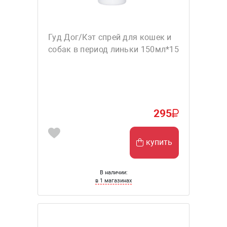
Гуд Дог/Кэт спрей для кошек и
собак в период линьки 150мл*15
295
купить
В наличии:
в 1 магазинах