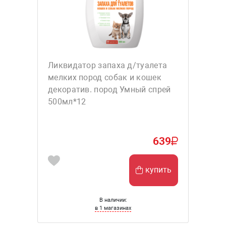
Ликвидатор запаха д/туалета
мелких пород собак и кошек
декоратив. пород Умный спрей
500мл*12
639
купить
В наличии:
в 1 магазинах