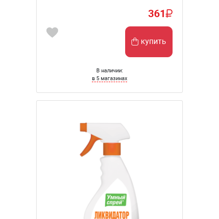
361
купить
В наличии:
в 5 магазинах