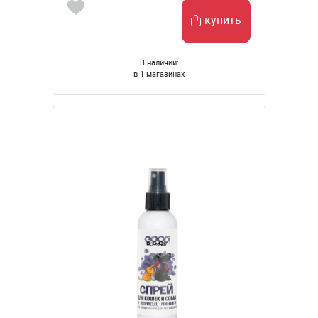
купить
В наличии:
в 1 магазинах