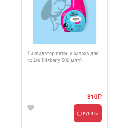
Ликвидатор пятен и запаха для
собак Brizberry 500 мл*8
810
купить