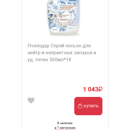
Пчелодар Спрей-лосьон для
нейтр-и неприятных запахов и
уд. пятен 500мл*14
1 043
купить
В наличии:
в 7 магазинах