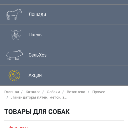
Лошади
Пчелы
СельХоз
Акции
Главная
Каталог
Собаки
Bетаптека
Прочее
Ликвидаторы пятен, меток, з...
ТОВАРЫ ДЛЯ СОБАК