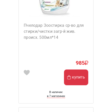
Пчелодар Зоостирка ср-во для
стирки/чистки загр-й жив.
происх. 500мл*14
985
купить
В наличии:
в 7 магазинах