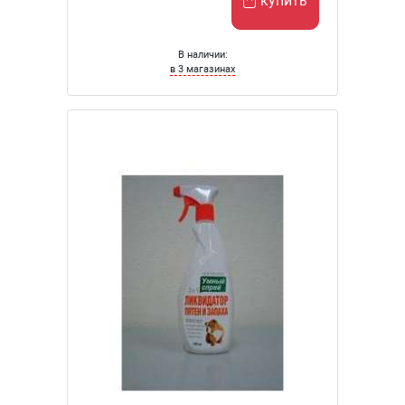
купить
В наличии:
в 3 магазинах