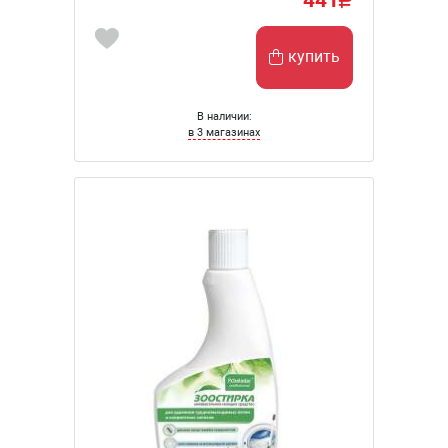
купить
В наличии:
в 3 магазинах