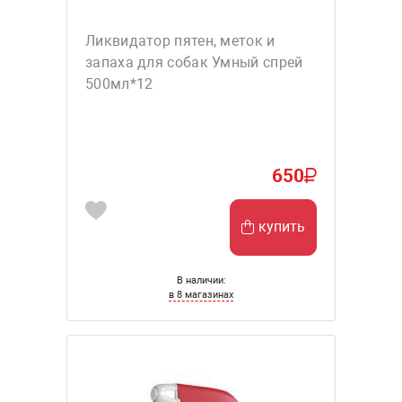
Ликвидатор пятен, меток и
запаха для собак Умный спрей
500мл*12
650
купить
В наличии:
в 8 магазинах