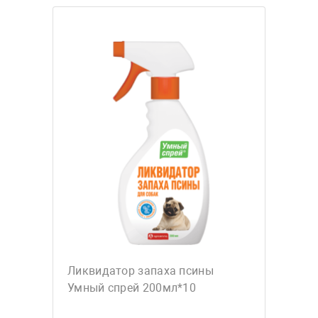
Ликвидатор запаха псины
Умный спрей 200мл*10