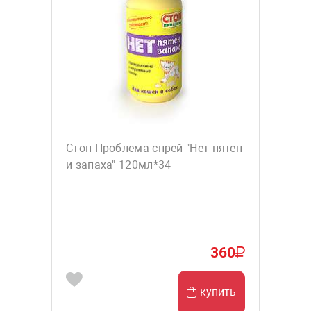
Стоп Проблема спрей "Нет пятен
и запаха" 120мл*34
360
купить