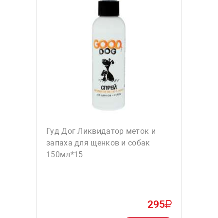
Гуд Дог Ликвидатор меток и
запаха для щенков и собак
150мл*15
295