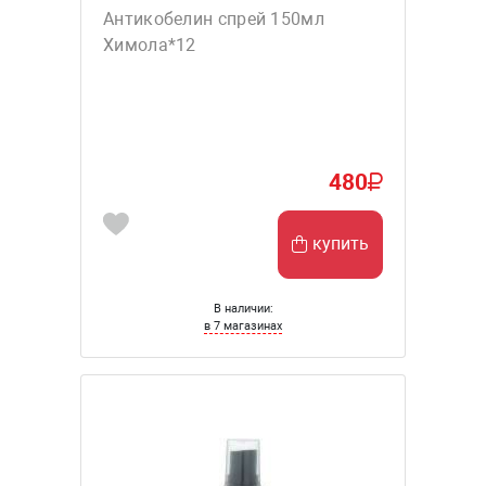
Антикобелин спрей 150мл
Химола*12
480
купить
В наличии:
в 7 магазинах