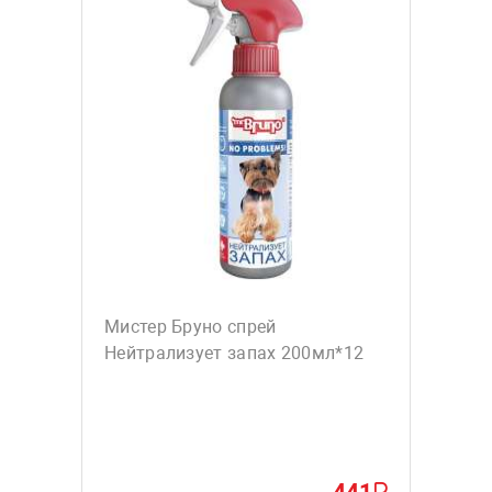
Мистер Бруно спрей
Нейтрализует запах 200мл*12
441