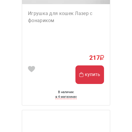
Игрушка для кошек Лазер с
фонариком
217
купить
В наличии:
в 4 магазинах