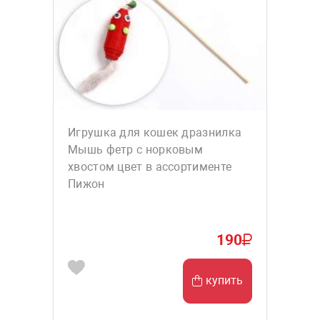
Игрушка для кошек дразнилка
Мышь фетр с норковым
хвостом цвет в ассортименте
Пижон
190
купить