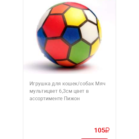
Игрушка для кошек/собак Мяч
мультицвет 6,3см цвет в
ассортименте Пижон
105