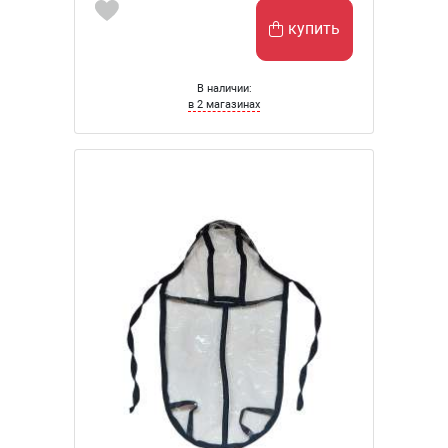
купить
В наличии:
в 2 магазинах