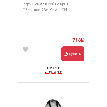
Игрушка для собак арка
Обезьяна 28х19см LION
718
купить
В наличии:
в 1 магазинах