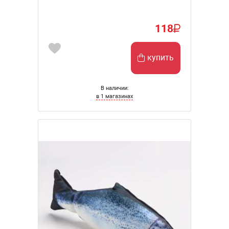
118
купить
В наличии:
в 1 магазинах