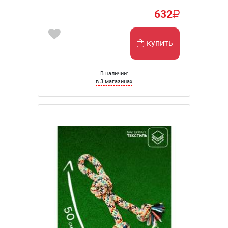
632
купить
В наличии:
в 3 магазинах