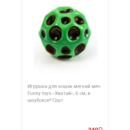
Игрушка для кошек мягкий мяч
Funny toys «Хватай», 6 см, в
шоубоксе*12шт
340