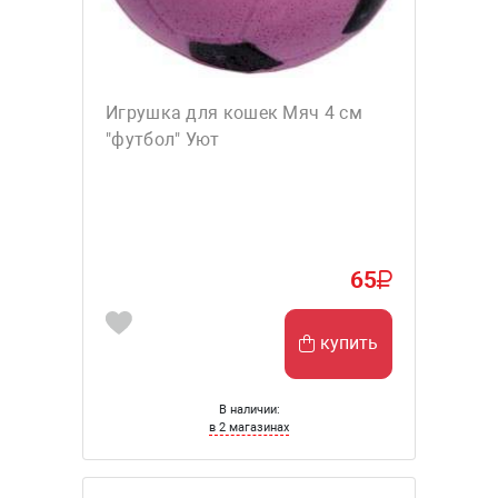
Игрушка для кошек Мяч 4 см
"футбол" Уют
65
купить
В наличии:
в 2 магазинах