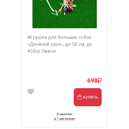
Игрушка для больших собак
«Двойной узел», до 50 см, до
450гр Пижон
698
купить
В наличии:
в 1 магазинах