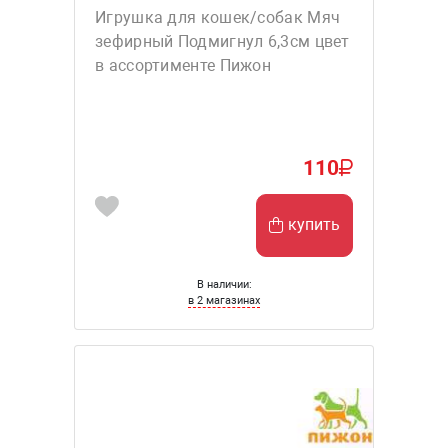
Игрушка для кошек/собак Мяч
зефирный Подмигнул 6,3см цвет
в ассортименте Пижон
110
купить
В наличии:
в 2 магазинах