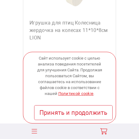
Игрушка для птиц Колесница
жердочка на колесах 11*10*8см
LION
Сайт использует cookie с целью
анализа поведения посетителей
951
для улучшения Сайта. Продолжая
пользоваться Сайтом, вы
соглашаетесь на использование
купить
файлов cookie в соответствии с
нашей
Политикой cookie
.
В наличии:
в 4 магазинах
Принять и продолжить