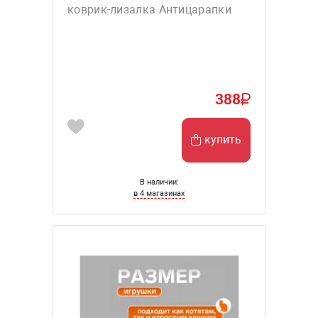
коврик-лизалка Антицарапки
388
купить
В наличии:
в 4 магазинах