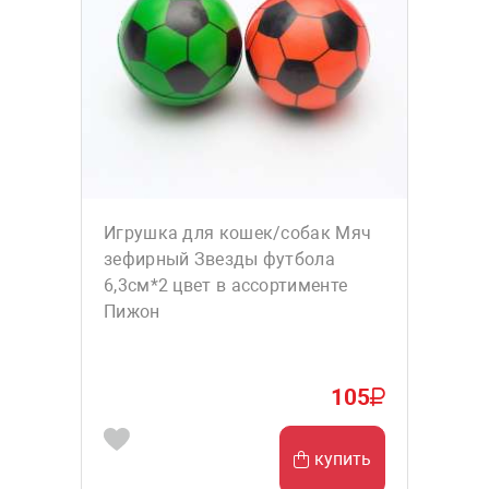
Игрушка для кошек/собак Мяч
зефирный Звезды футбола
6,3см*2 цвет в ассортименте
Пижон
105
купить