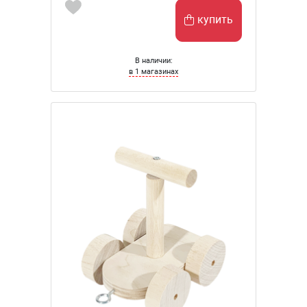
купить
В наличии:
в 1 магазинах