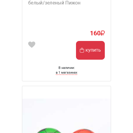
белый/зеленый Пижон
160
купить
В наличии:
в 1 магазинах