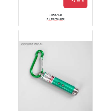
купить
В наличии:
в 3 магазинах