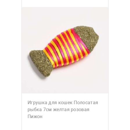
Игрушка для кошек Полосатая
рыбка 7см желтая розовая
Пижон