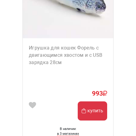
Игрушка для кошек Форель с
двигающимся хвостом и с USB
зарядка 28см
993
купить
В наличии:
в 3 магазинах