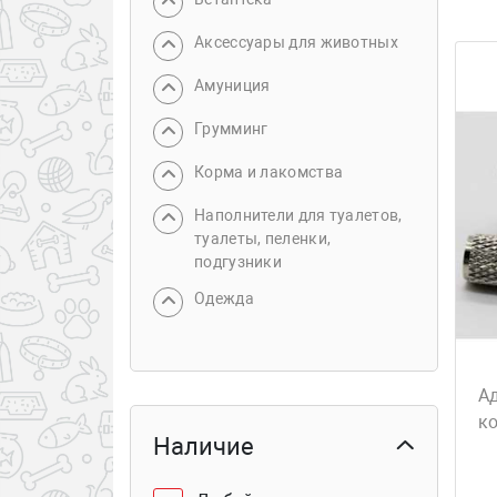
Аксессуары для животных
Амуниция
Грумминг
Корма и лакомства
Наполнители для туалетов,
туалеты, пеленки,
подгузники
Одежда
Ад
к
Наличие