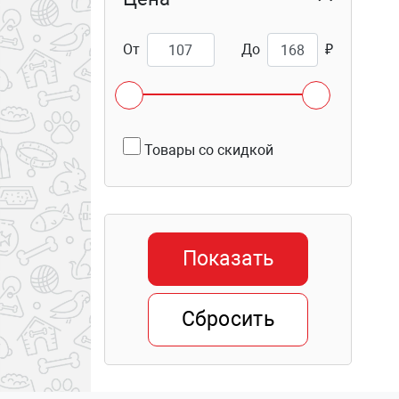
От
До
₽
Товары со скидкой
Показать
Сбросить