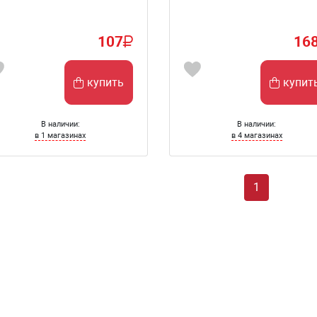
107
16
купить
купит
В наличии:
В наличии:
в 1 магазинах
в 4 магазинах
1