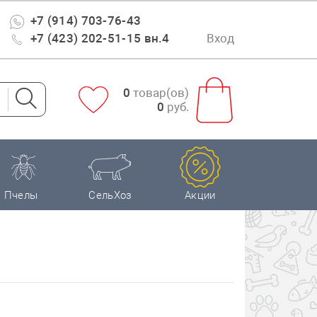
+7 (914) 703-76-43
+7 (423) 202-51-15 вн.4
Вход
0
товар(ов)
0
руб.
Пчелы
СельХоз
Акции