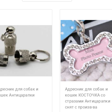
ресник для собак и
Адресник для собак и
ошек Антицарапки
кошек КОСТОЧКА со
стразами Антицарапки
снят с произв-ва