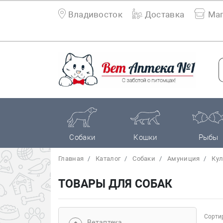
Владивосток
Доставка
Маг
Собаки
Кошки
Рыбы
Главная
Каталог
Собаки
Амуниция
Кул
ТОВАРЫ ДЛЯ СОБАК
Сортир
Bетаптека