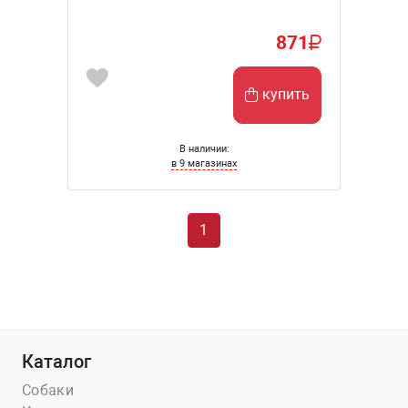
871
купить
В наличии:
в 9 магазинах
1
Каталог
Собаки