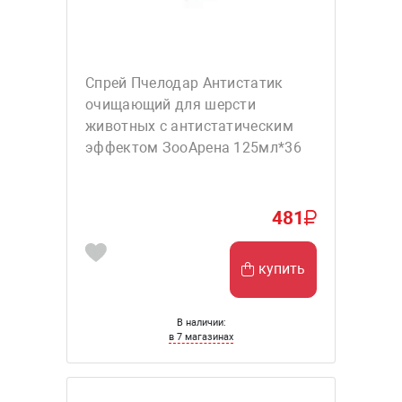
Спрей Пчелодар Антистатик
очищающий для шерсти
животных с антистатическим
эффектом ЗооАрена 125мл*36
481
купить
В наличии:
в 7 магазинах