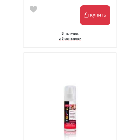
купить
В наличии:
в 5 магазинах