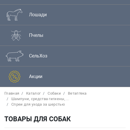
Лошади
Пчелы
СельХоз
Акции
Главная
Каталог
Собаки
Bетаптека
Шампуни, средства гигиены, ...
Спреи для ухода за шерстью
ТОВАРЫ ДЛЯ СОБАК