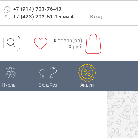
+7 (914) 703-76-43
+7 (423) 202-51-15 вн.4
Вход
0
товар(ов)
0
руб.
Пчелы
СельХоз
Акции