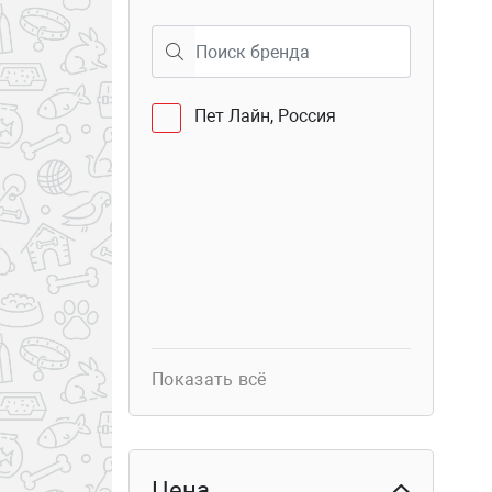
40
Семёновская 25
Пет Лайн, Россия
Показать всё
Цена