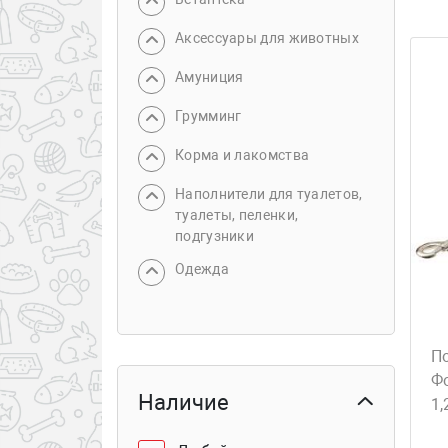
Аксессуары для животных
Амуниция
Грумминг
Корма и лакомства
Наполнители для туалетов,
туалеты, пеленки,
подгузники
Одежда
П
Ф
Наличие
1