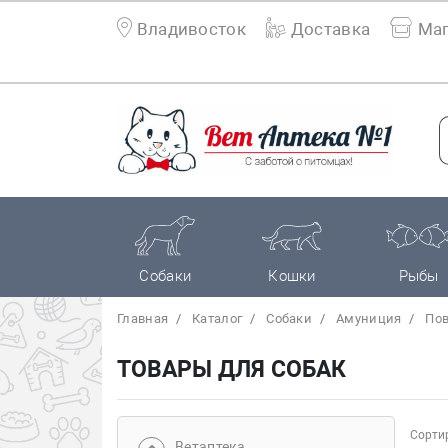
Владивосток
Доставка
Маг
Собаки
Кошки
Рыбы
Главная
Каталог
Собаки
Амуниция
По
ТОВАРЫ ДЛЯ СОБАК
Сортир
Bетаптека