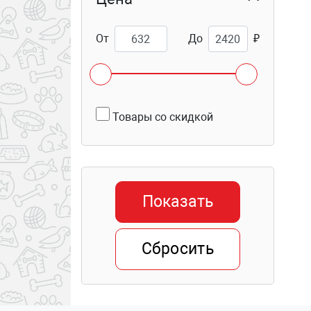
От
До
₽
Товары со скидкой
Показать
Сбросить