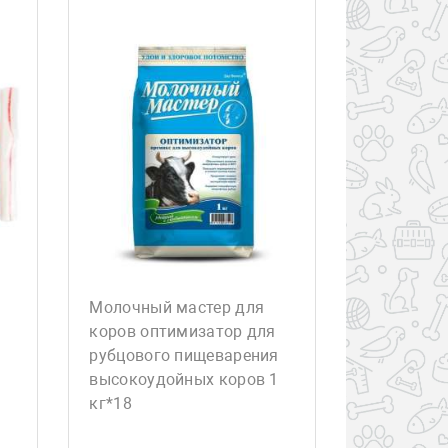
Молочный мастер для
коров оптимизатор для
рубцового пищеварения
высокоудойных коров 1
кг*18