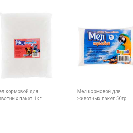
ел кормовой для
Мел кормовой для
вотных пакет 1кг
животных пакет 50гр