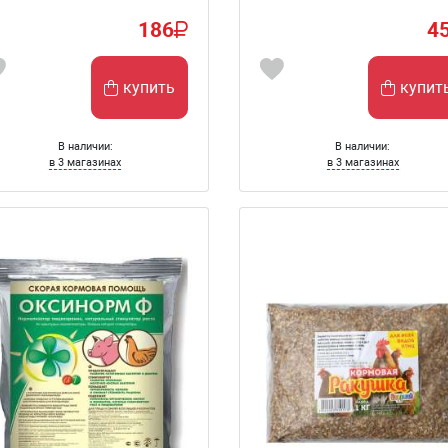
186
4
купить
купит
В наличии:
В наличии:
в 3 магазинах
в 3 магазинах