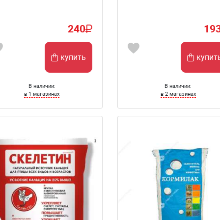
240
19
купить
купит
В наличии:
В наличии:
в 1 магазинах
в 2 магазинах