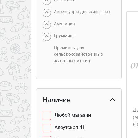
Аксессуары для животных
Амуниция
Грумминг
Премиксы для
сельскохозяйственных
животных и птиц
Наличие
Да
Любой магазин
(
8
Алеутская 41