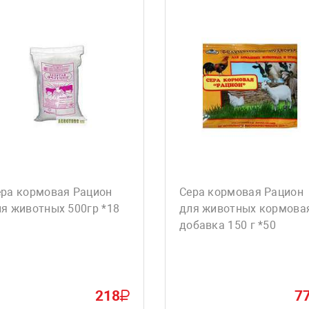
ера кормовая Рацион
Сера кормовая Рацион
я животных 500гр *18
для животных кормова
добавка 150 г *50
218
7