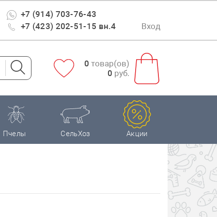
+7 (914) 703-76-43
+7 (423) 202-51-15 вн.4
Вход
0
товар(ов)
0
руб.
Пчелы
СельХоз
Акции