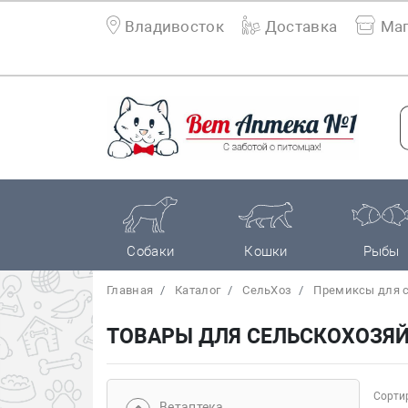
Владивосток
Доставка
Маг
Собаки
Кошки
Рыбы
Главная
Каталог
СельХоз
Премиксы для с
ТОВАРЫ ДЛЯ СЕЛЬСКОХОЗЯ
Сортир
Bетаптека