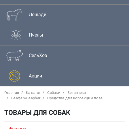
Лошади
Пчелы
СельХоз
Акции
Главная
Каталог
Собаки
Bетаптека
Беафар/Beaphar
Средства для коррекции пове...
ТОВАРЫ ДЛЯ СОБАК