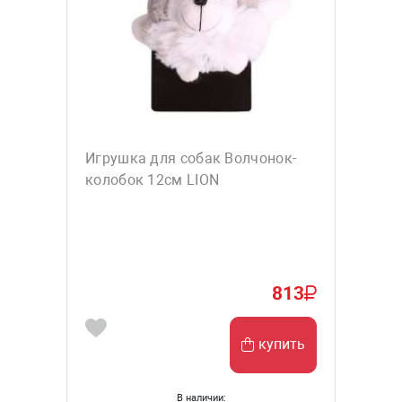
Игрушка для собак Волчонок-
колобок 12см LION
813
купить
В наличии: