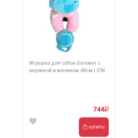
Игрушка для собак Бегемот с
веревкой и мячиком 48см LION
744
купить