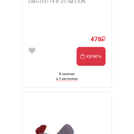
LMG-D0114-B 25 см LION
478
купить
В наличии:
в 3 магазинах