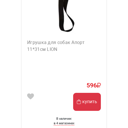
Игрушка для собак Апорт
11*31см LION
596
купить
В наличии:
в 4 магазинах