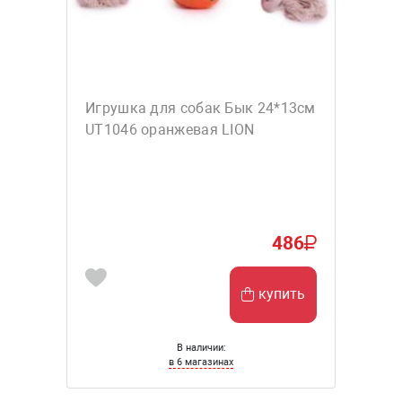
Игрушка для собак Бык 24*13см
UT1046 оранжевая LION
486
купить
В наличии:
в 6 магазинах