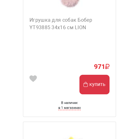
Игрушка для собак Бобер
YT93885 34х16 см LION
971
купить
В наличии:
в 1 магазинах