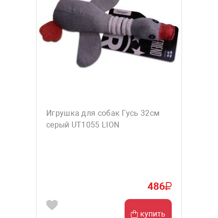
Игрушка для собак Гусь 32см
серый UT1055 LION
486
купить