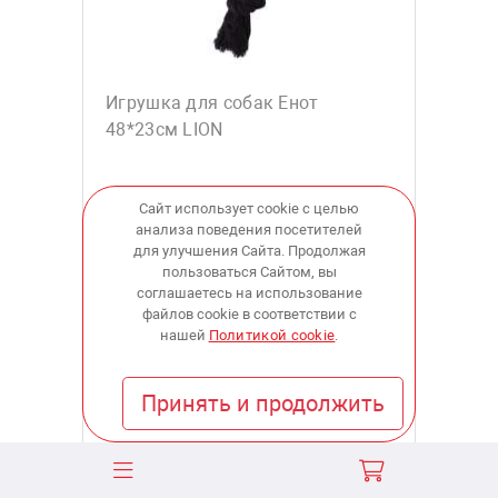
Игрушка для собак Енот
48*23см LION
Сайт использует cookie с целью
анализа поведения посетителей
для улучшения Сайта. Продолжая
1 014
пользоваться Сайтом, вы
соглашаетесь на использование
файлов cookie в соответствии с
купить
нашей
Политикой cookie
.
Принять и продолжить
В наличии:
в 4 магазинах