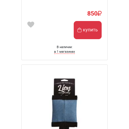
850
купить
В наличии:
в 1 магазинах