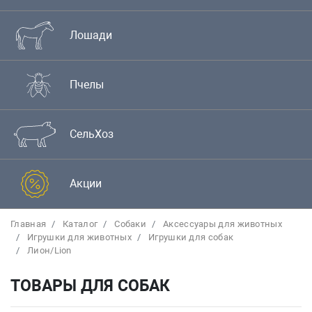
Лошади
Пчелы
СельХоз
Акции
Главная
Каталог
Собаки
Аксессуары для животных
Игрушки для животных
Игрушки для собак
Лион/Lion
ТОВАРЫ ДЛЯ СОБАК