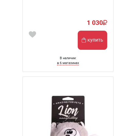
1 030
купить
В наличии:
в 6 магазинах