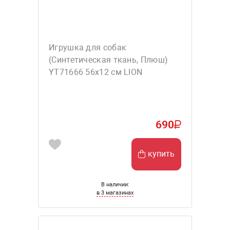
Игрушка для собак
(Синтетическая ткань, Плюш)
YT71666 56х12 см LION
690
купить
В наличии:
в 3 магазинах