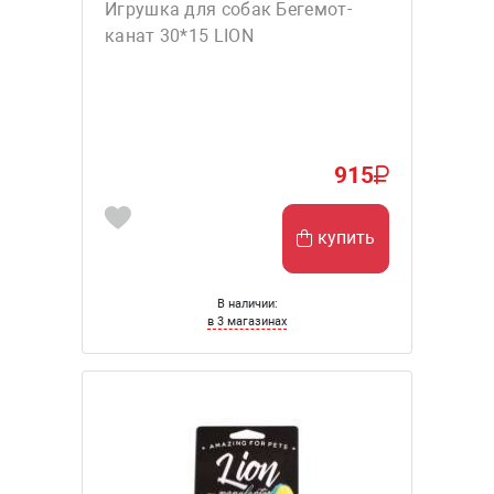
Игрушка для собак Бегемот-
канат 30*15 LION
915
купить
В наличии:
в 3 магазинах