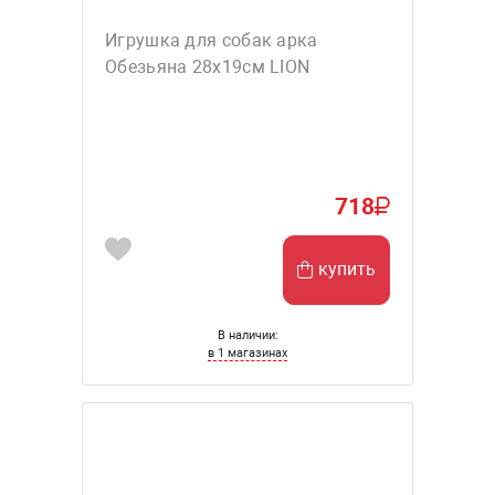
Игрушка для собак арка
Обезьяна 28х19см LION
718
купить
В наличии:
в 1 магазинах