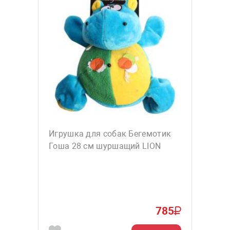
Игрушка для собак Бегемотик
Гоша 28 см шуршащий LION
785