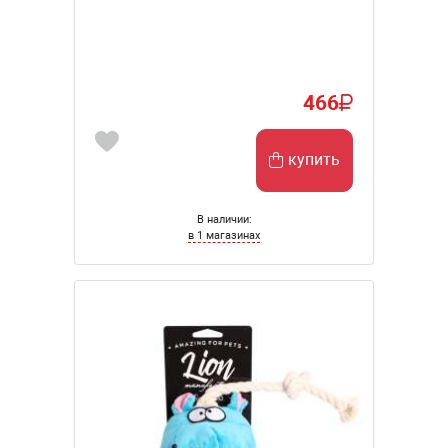
466
купить
В наличии:
в 1 магазинах