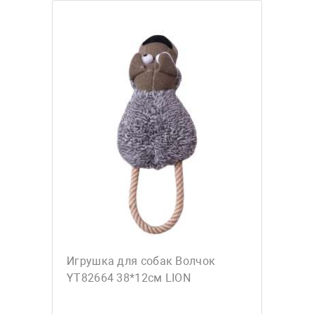
Игрушка для собак Волчок
YT82664 38*12см LION