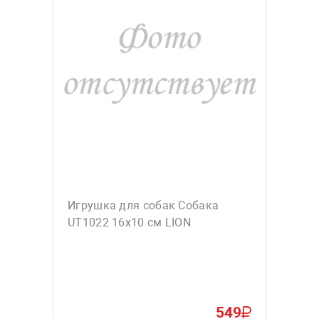
Игрушка для собак Собака
UT1022 16х10 см LION
549