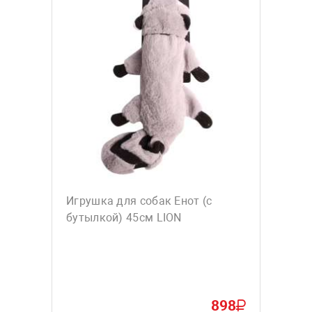
Игрушка для собак Енот (с
бутылкой) 45см LION
898