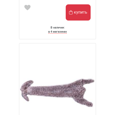
купить
В наличии:
в 4 магазинах