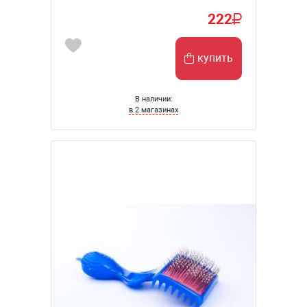
222
купить
В наличии:
в 2 магазинах