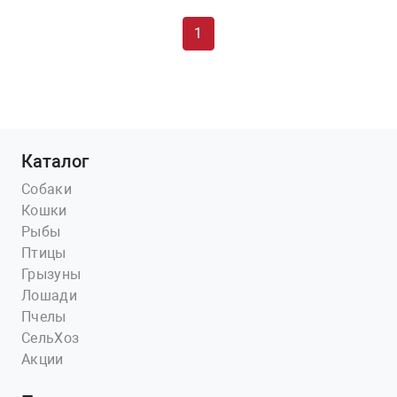
1
Каталог
Собаки
Кошки
Рыбы
Птицы
Грызуны
Лошади
Пчелы
СельХоз
Акции