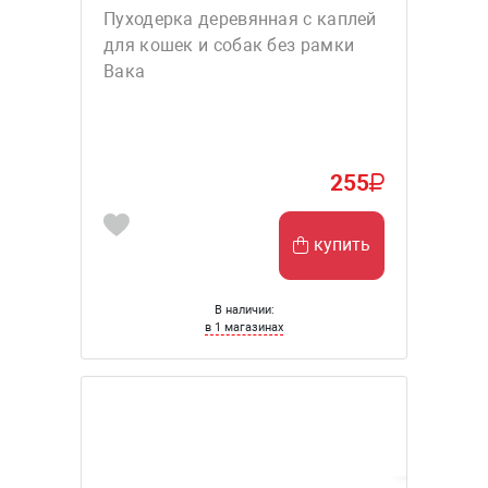
Пуходерка деревянная с каплей
для кошек и собак без рамки
Вака
255
купить
В наличии:
в 1 магазинах