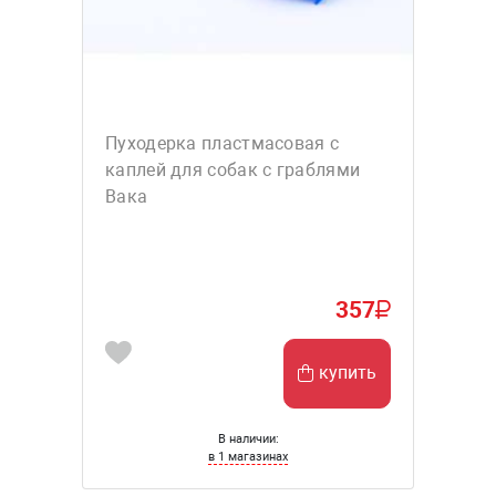
Пуходерка пластмасовая с
каплей для собак с граблями
Вака
357
купить
В наличии:
в 1 магазинах