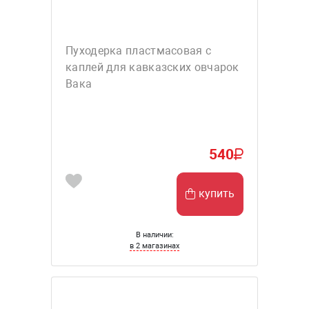
Пуходерка пластмасовая с
каплей для кавказских овчарок
Вака
540
купить
В наличии:
в 2 магазинах