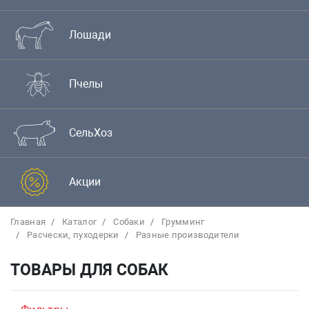
Лошади
Пчелы
СельХоз
Акции
Главная
Каталог
Собаки
Грумминг
Расчески, пуходерки
Разные производители
ТОВАРЫ ДЛЯ СОБАК