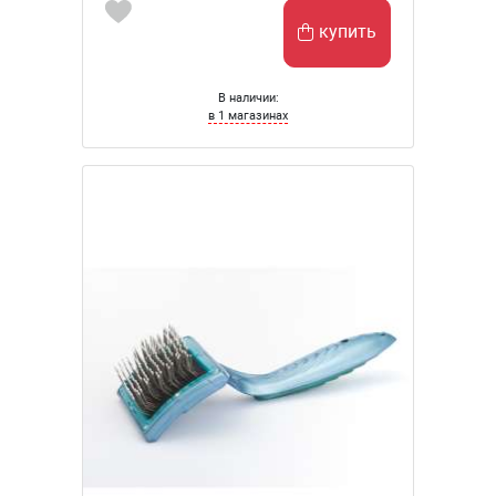
купить
В наличии:
в 1 магазинах