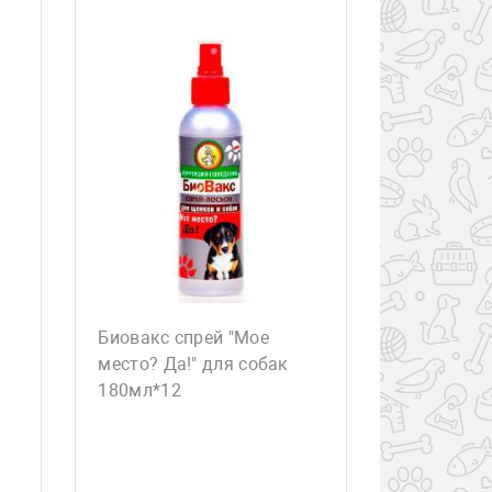
Биовакс спрей "Мое
место? Да!" для собак
180мл*12