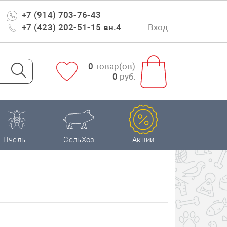
+7 (914) 703-76-43
+7 (423) 202-51-15 вн.4
Вход
0
товар(ов)
0
руб.
Пчелы
СельХоз
Акции