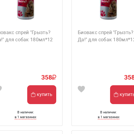
овакс спрей "Грызть?
Биовакс спрей "Грызть?
!" для собак 180мл*12
Да!" для собак 180мл*1
358
35
купить
купит
В наличии:
В наличии:
в 1 магазинах
в 1 магазинах