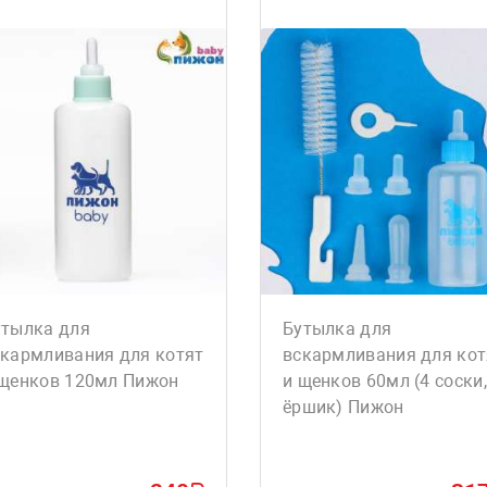
утылка для
Бутылка для
скармливания для котят
вскармливания для кот
 щенков 120мл Пижон
и щенков 60мл (4 соски,
ёршик) Пижон