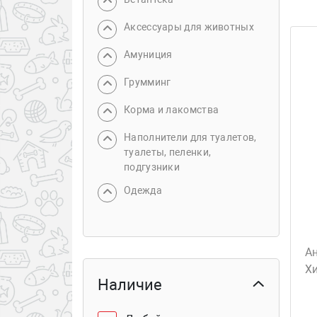
Аксессуары для животных
Амуниция
Грумминг
Корма и лакомства
Наполнители для туалетов,
туалеты, пеленки,
подгузники
Одежда
А
Х
Наличие