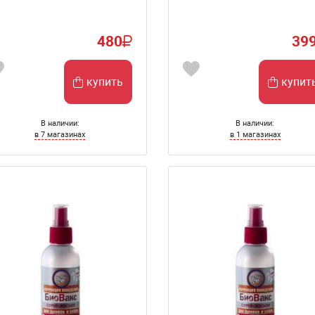
480
39
купить
купит
В наличии:
В наличии:
в 7 магазинах
в 1 магазинах