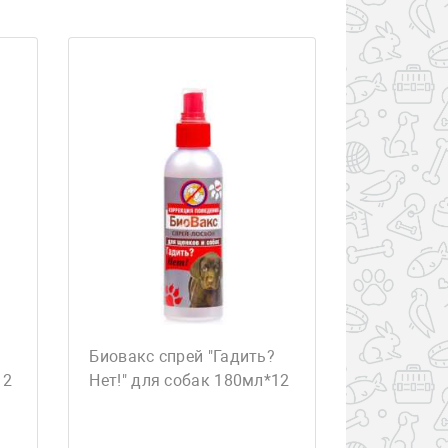
Биовакс спрей "Гадить?
12
Нет!" для собак 180мл*12