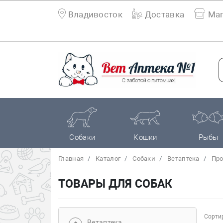
Владивосток
Доставка
Маг
Собаки
Кошки
Рыбы
Главная
Каталог
Собаки
Bетаптека
Про
ТОВАРЫ ДЛЯ СОБАК
Сортир
Bетаптека