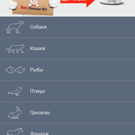
Собаки
Кошки
Рыбы
Птицы
Грызуны
Лошади