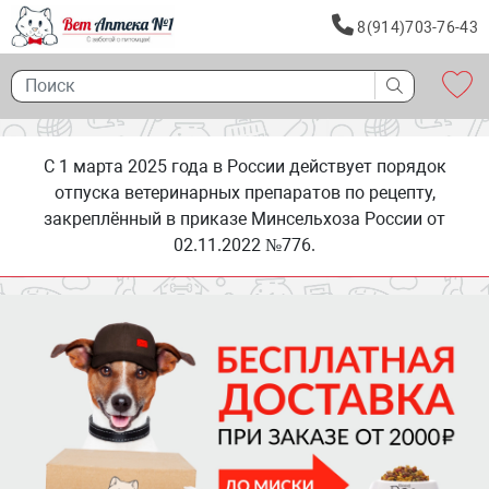
8(914)703-76-43
С 1 марта 2025 года в России действует порядок
отпуска ветеринарных препаратов по рецепту,
закреплённый в приказе Минсельхоза России от
02.11.2022 №776.