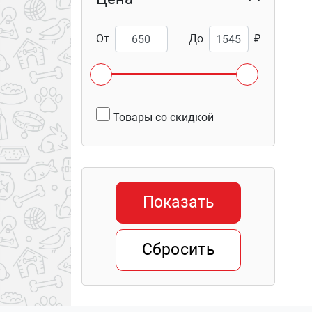
От
До
₽
Товары со скидкой
Показать
Сбросить