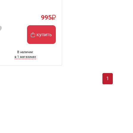
995
купить
В наличии:
в 1 магазинах
1