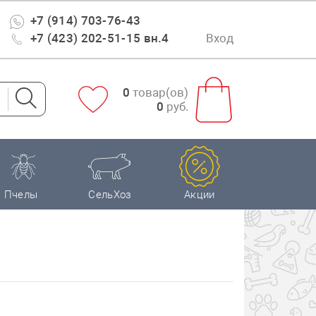
+7 (914) 703-76-43
+7 (423) 202-51-15 вн.4
Вход
0
товар(ов)
0
руб.
Пчелы
СельХоз
Акции