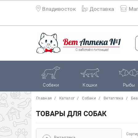
Владивосток
Доставка
Маг
Собаки
Кошки
Рыбы
Главная
Каталог
Собаки
Bетаптека
Беа
ТОВАРЫ ДЛЯ СОБАК
Сортир
Bетаптека