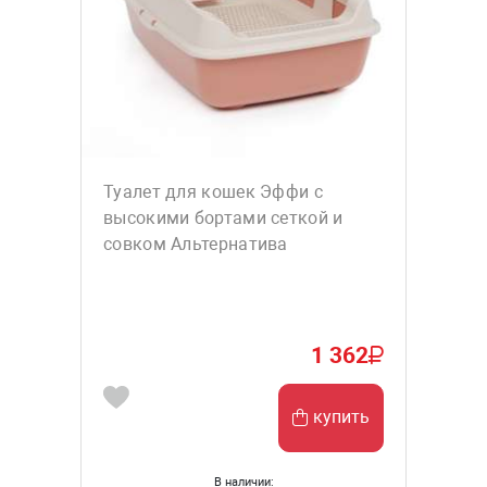
Туалет для кошек Эффи с
высокими бортами сеткой и
совком Альтернатива
1 362
купить
В наличии: