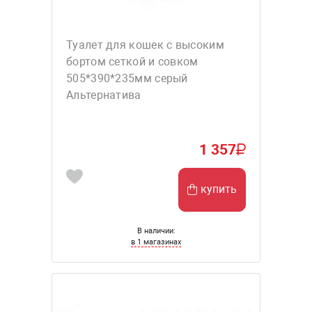
Туалет для кошек с высоким
бортом сеткой и совком
505*390*235мм серый
Альтернатива
1 357
купить
В наличии:
в 1 магазинах