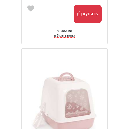
купить
В наличии:
в 5 магазинах