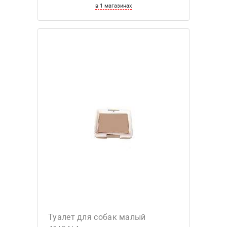
в 1 магазинах
Туалет для собак малый