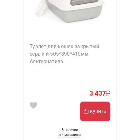
Туалет для кошек закрытый
серый й 505*390*410мм
Альтернатива
3 437
купить
В наличии:
в 4 магазинах