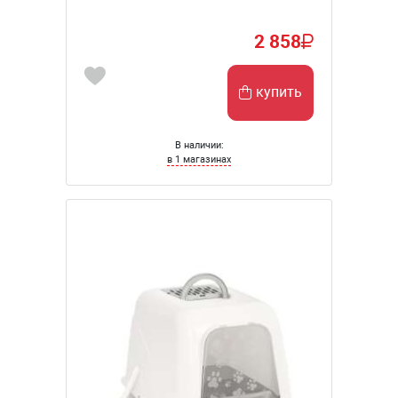
2 858
купить
В наличии:
в 1 магазинах