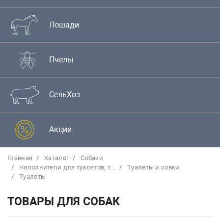
Лошади
Пчелы
СельХоз
Акции
Главная
Каталог
Собаки
Наполнители для туалетов, т...
Туалеты и совки
Туалеты
ТОВАРЫ ДЛЯ СОБАК