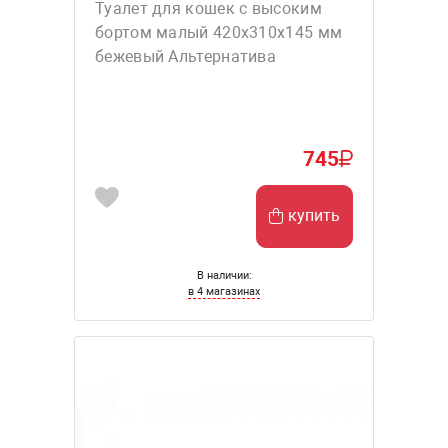
Туалет для кошек с высоким
бортом малый 420х310х145 мм
бежевый Альтернатива
745
купить
В наличии:
в 4 магазинах