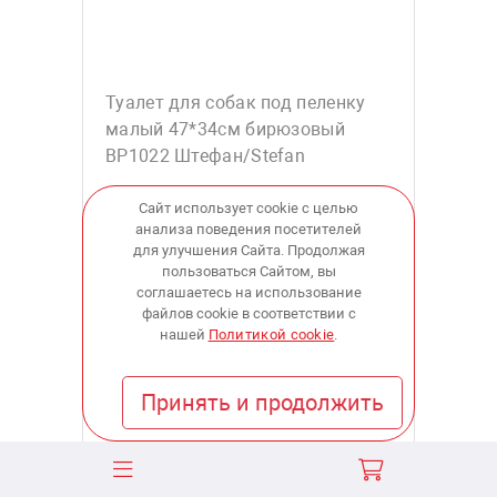
Туалет для собак под пеленку
малый 47*34см бирюзовый
BP1022 Штефан/Stefan
Сайт использует cookie с целью
анализа поведения посетителей
для улучшения Сайта. Продолжая
1 489
пользоваться Сайтом, вы
соглашаетесь на использование
файлов cookie в соответствии с
купить
нашей
Политикой cookie
.
Принять и продолжить
В наличии:
в 2 магазинах