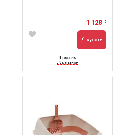
1 128
купить
В наличии:
в 8 магазинах