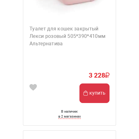
Туалет для кошек закрытый
Лекси розовый 505*390*410мм
Альтернатива
3 228
купить
В наличии:
в 2 магазинах