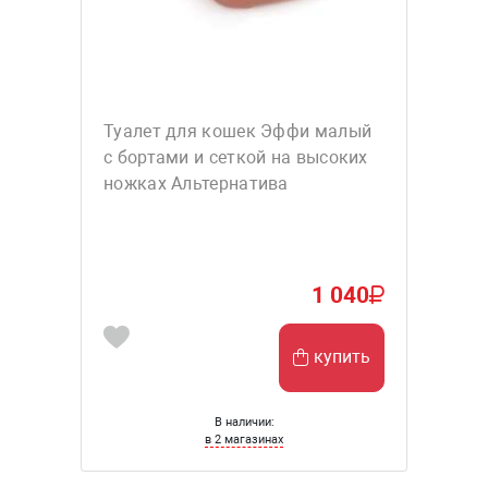
Туалет для кошек Эффи малый
с бортами и сеткой на высоких
ножках Альтернатива
1 040
купить
В наличии:
в 2 магазинах