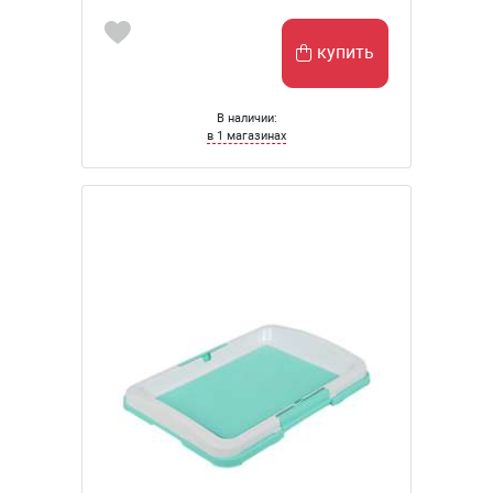
купить
В наличии:
в 1 магазинах