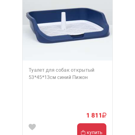
Туалет для собак открытый
53*45*13см синий Пижон
1 811
купить