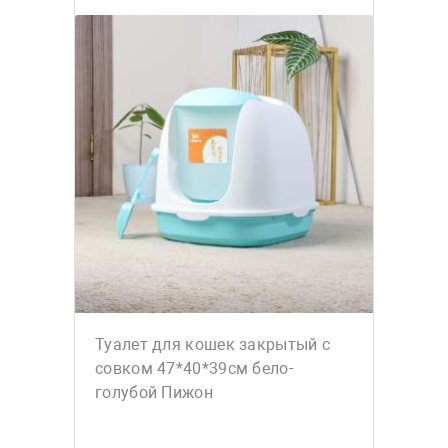
Туалет для кошек закрытый с
совком 47*40*39см бело-
голубой Пижон