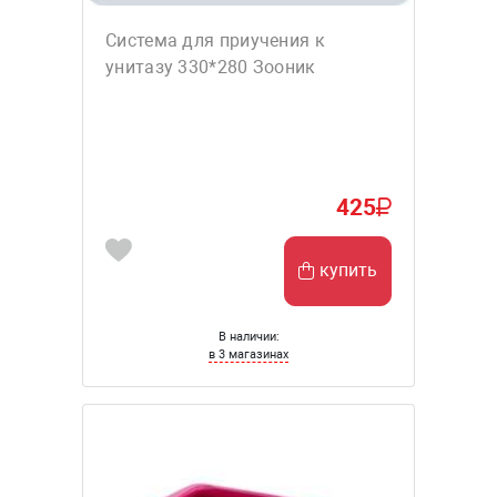
Система для приучения к
унитазу 330*280 Зооник
425
купить
В наличии:
в 3 магазинах