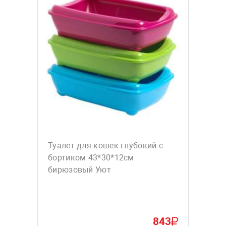
Туалет для кошек глубокий с
бортиком 43*30*12см
бирюзовый Уют
843