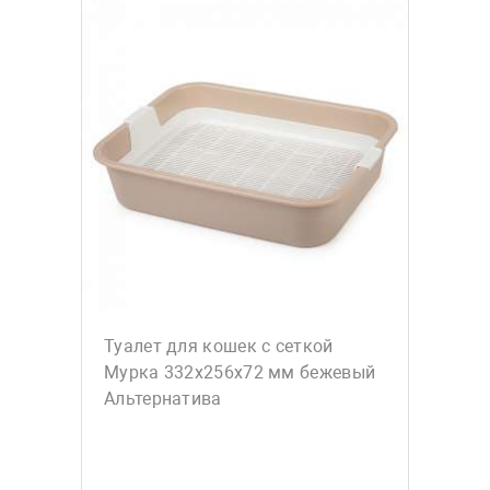
Туалет для кошек с сеткой
Мурка 332х256х72 мм бежевый
Альтернатива