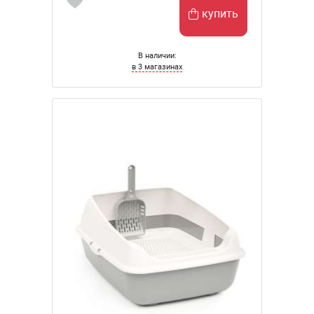
купить
В наличии:
в 3 магазинах