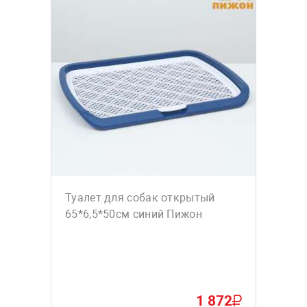
Туалет для собак открытый
65*6,5*50см синий Пижон
1 872