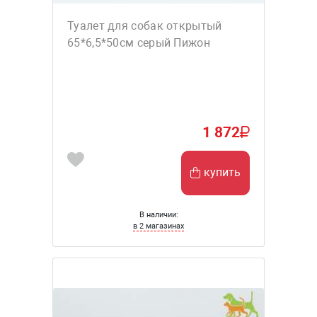
Туалет для собак открытый
65*6,5*50см серый Пижон
1 872
купить
В наличии:
в 2 магазинах