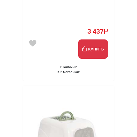
3 437
купить
В наличии:
в 2 магазинах