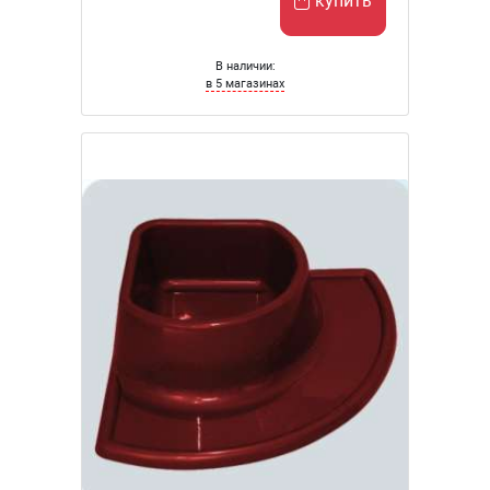
купить
В наличии:
в 5 магазинах