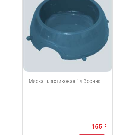
Миска пластиковая 1л Зооник
165