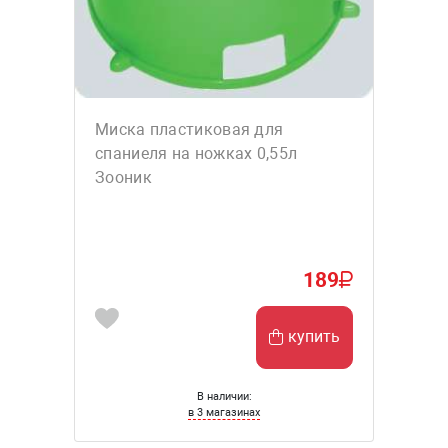
Миска пластиковая для
спаниеля на ножках 0,55л
Зооник
189
купить
В наличии:
в 3 магазинах