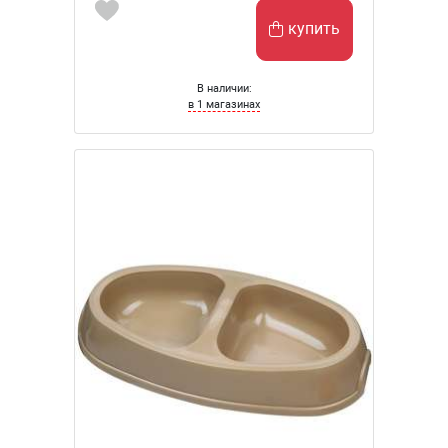
купить
В наличии:
в 1 магазинах