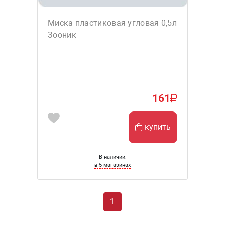
Миска пластиковая угловая 0,5л
Зооник
161
купить
В наличии:
в 5 магазинах
1