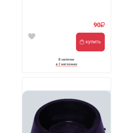
90
купить
В наличии:
в 2 магазинах