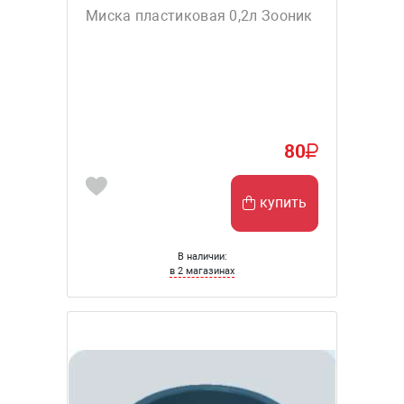
Миска пластиковая 0,2л Зооник
80
купить
В наличии:
в 2 магазинах