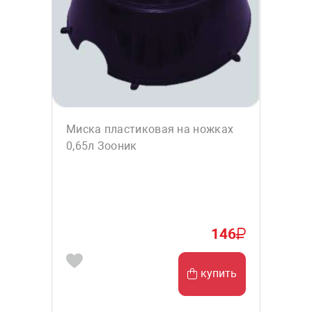
Миска пластиковая на ножках
0,65л Зооник
146
купить