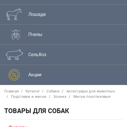
Лошади
Пчелы
СельХоз
Акции
Главная
Каталог
Собаки
Аксессуары для животных
Подставки и миски
Зооник
Миски пластиковые
ТОВАРЫ ДЛЯ СОБАК