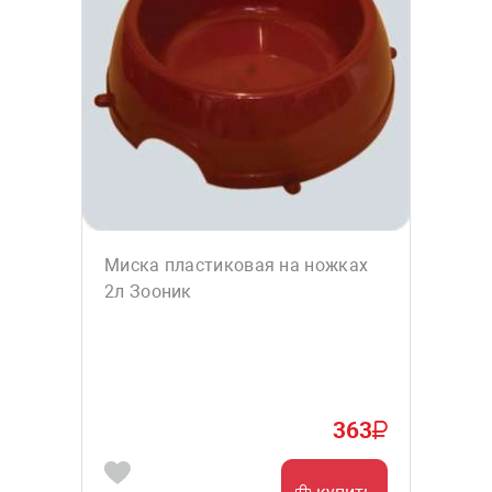
Миска пластиковая на ножках
2л Зооник
363