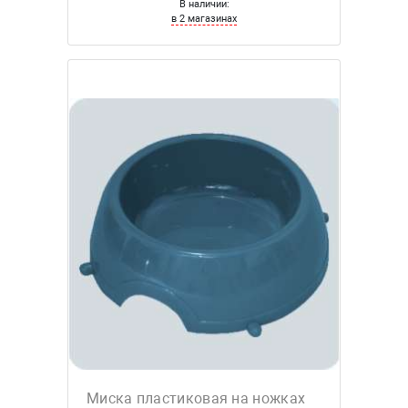
В наличии:
в 2 магазинах
Миска пластиковая на ножках