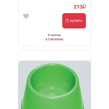
213
купить
В наличии:
в 3 магазинах