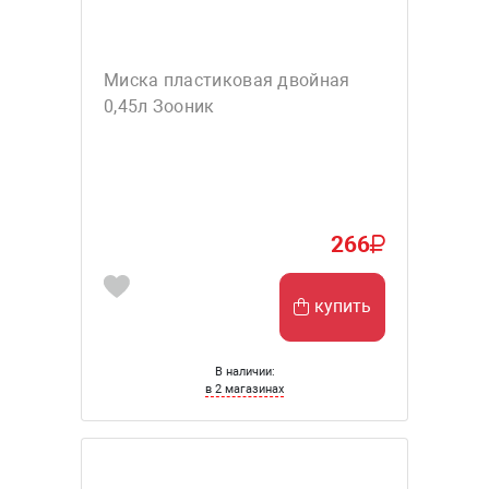
Миска пластиковая двойная
0,45л Зооник
266
купить
В наличии:
в 2 магазинах