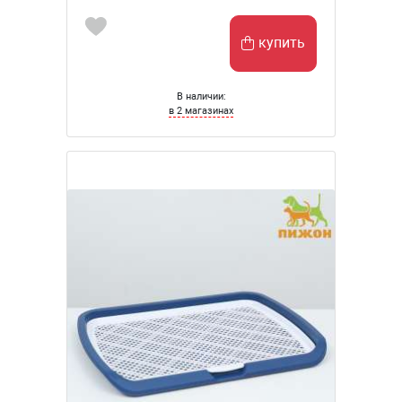
купить
В наличии:
в 2 магазинах