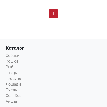
1
Каталог
Собаки
Кошки
Рыбы
Птицы
Грызуны
Лошади
Пчелы
СельХоз
Акции