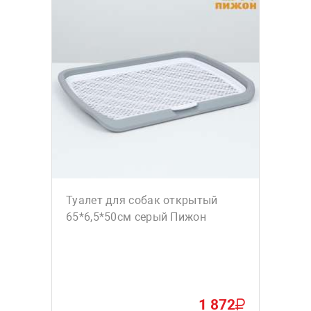
Туалет для собак открытый
65*6,5*50см серый Пижон
1 872