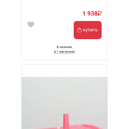
1 938
купить
В наличии:
в 1 магазинах