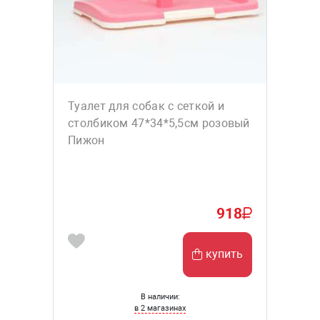
Туалет для собак с сеткой и
столбиком 47*34*5,5см розовый
Пижон
918
купить
В наличии:
в 2 магазинах