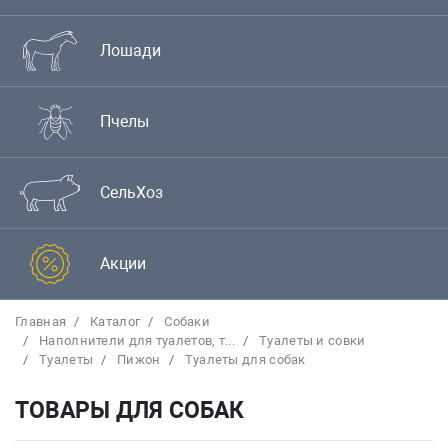
Лошади
Пчелы
СельХоз
Акции
Главная
Каталог
Собаки
Наполнители для туалетов, т...
Туалеты и совки
Туалеты
Пижон
Туалеты для собак
ТОВАРЫ ДЛЯ СОБАК