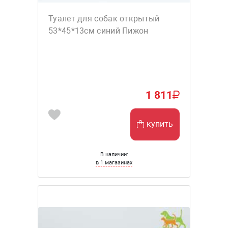
Туалет для собак открытый
53*45*13см синий Пижон
1 811
купить
В наличии:
в 1 магазинах