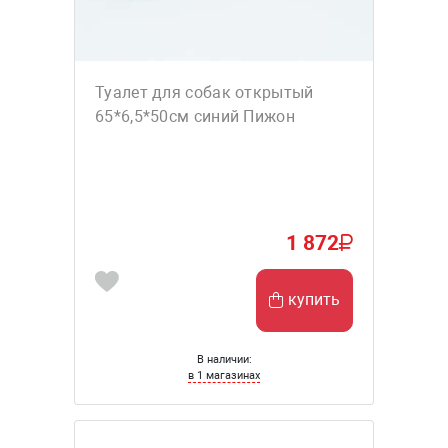
Туалет для собак открытый
65*6,5*50см синий Пижон
1 872
купить
В наличии:
в 1 магазинах