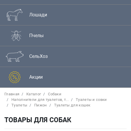
Лошади
Пчелы
СельХоз
Акции
Главная
Каталог
Собаки
Наполнители для туалетов, т...
Туалеты и совки
Туалеты
Пижон
Туалеты для кошек
ТОВАРЫ ДЛЯ СОБАК