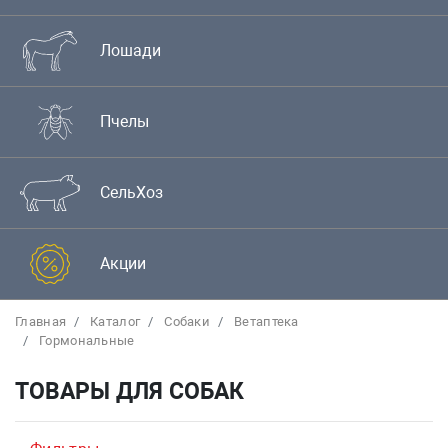
Лошади
Пчелы
СельХоз
Акции
Главная
Каталог
Собаки
Bетаптека
Гормональные
ТОВАРЫ ДЛЯ СОБАК