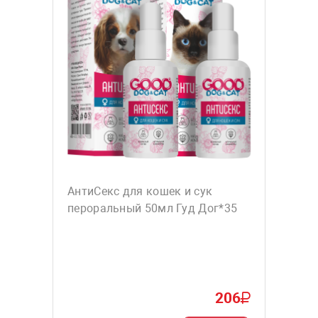
АнтиСекс для кошек и сук
пероральный 50мл Гуд Дог*35
206