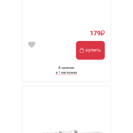
179
купить
В наличии:
в 1 магазинах