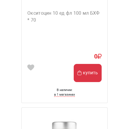
Окситоцин 10 ед фл 100 мл БХФ
* 70
0
купить
В наличии:
в 1 магазинах