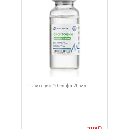
Окситоцин 10 ед фл 20 мл
298