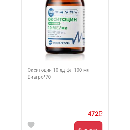
Окситоцин 10 ед фл 100 мл
Биагро*70
472