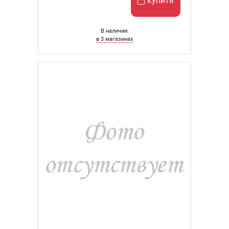
купить
В наличии:
в 3 магазинах