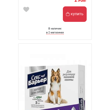
купить
В наличии:
в 2 магазинах