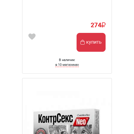
274
купить
В наличии:
в 10 магазинах