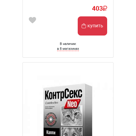
403
купить
В наличии:
в 8 магазинах