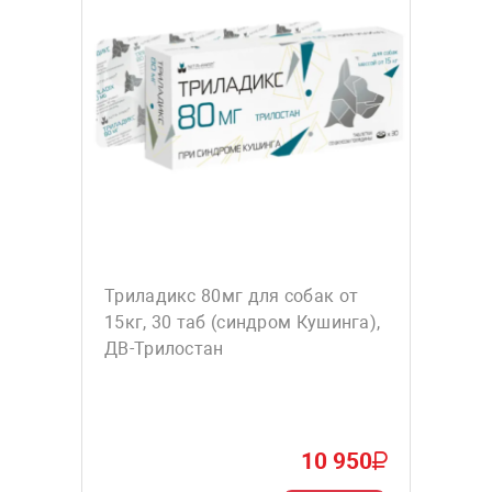
Триладикс 80мг для собак от
15кг, 30 таб (синдром Кушинга),
ДВ-Трилостан
10 950