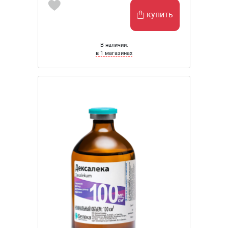
купить
В наличии:
в 1 магазинах