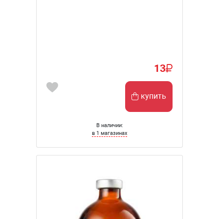
13
купить
В наличии:
в 1 магазинах