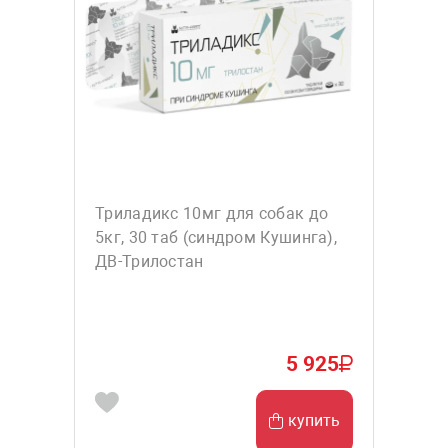
Триладикс 10мг для собак до
5кг, 30 таб (синдром Кушинга),
ДВ-Трилостан
5 925
купить