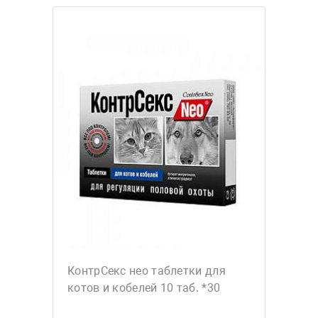
КонтрСекс нео таблетки для
котов и кобелей 10 таб. *30