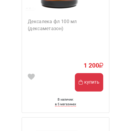
Дексалека фл 100 мл
(дексаметазон)
1 200
купить
В наличии:
в 5 магазинах