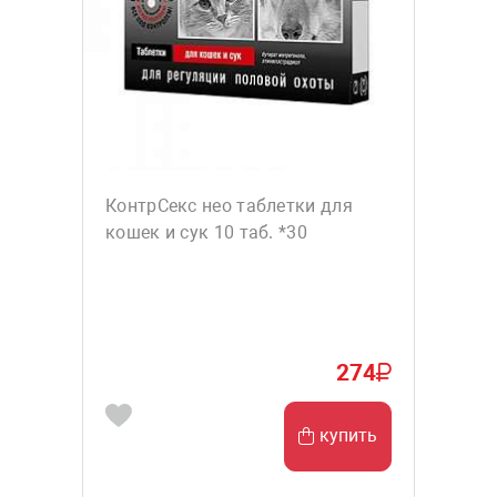
КонтрСекс нео таблетки для
кошек и сук 10 таб. *30
274
купить