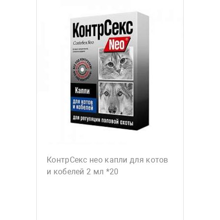
КонтрСекс нео капли для котов
и кобелей 2 мл *20