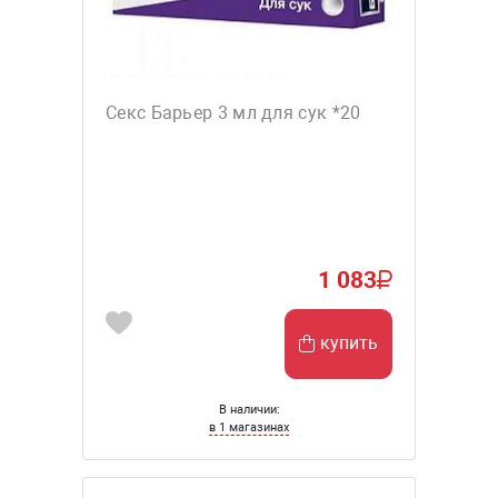
Секс Барьер 3 мл для сук *20
1 083
купить
В наличии:
в 1 магазинах