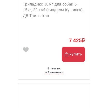
Триладикс 30мг для собак 5-
15кг, 30 таб (синдром Кушинга),
ДВ-Трилостан
7 425
купить
В наличии:
в 2 магазинах