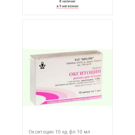
В наличии:
в 9 магазинах
Окситоцин 10 ед фл 10 мл