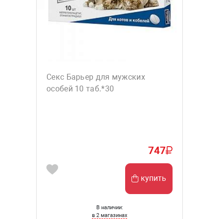
Секс Барьер для мужских
особей 10 таб.*30
747
купить
В наличии:
в 2 магазинах