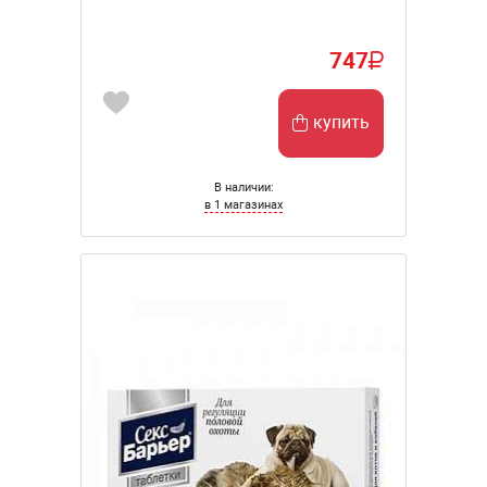
747
купить
В наличии:
в 1 магазинах