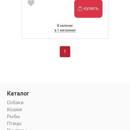
купить
В наличии:
в 1 магазинах
1
Каталог
Собаки
Кошки
Рыбы
Птицы