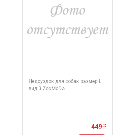
Недоуздок для собак размер L
вид 3 ZooMoDa
449