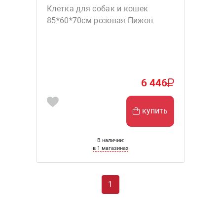
Клетка для собак и кошек
85*60*70см розовая Пижон
6 446
купить
В наличии:
в 1 магазинах
1