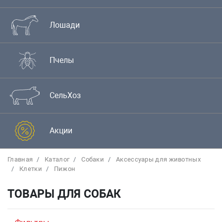
Лошади
Пчелы
СельХоз
Акции
Главная
Каталог
Собаки
Аксессуары для животных
Клетки
Пижон
ТОВАРЫ ДЛЯ СОБАК