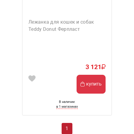
Лежанка для кошек и собак
Teddy Donut Ферпласт
3 121
купить
В наличии:
в 1 магазинах
1