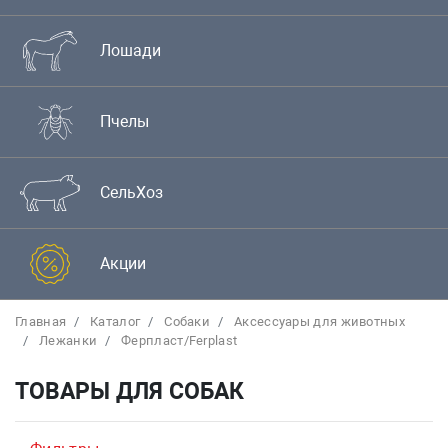
Лошади
Пчелы
СельХоз
Акции
Главная
Каталог
Собаки
Аксессуары для животных
Лежанки
Ферпласт/Ferplast
ТОВАРЫ ДЛЯ СОБАК