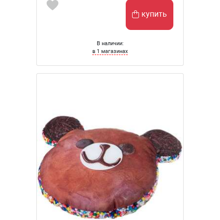
купить
В наличии:
в 1 магазинах