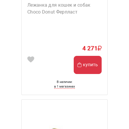
Лежанка для кошек и собак
Choco Donut Ферпласт
4 271
купить
В наличии:
в 1 магазинах