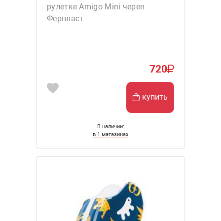
рулетке Amigo Mini череп
Ферпласт
720
купить
В наличии:
в 1 магазинах