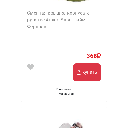
Сменная крышка корпуса к
рулетке Amigo Small лайм
Ферпласт
368
купить
В наличии:
в 1 магазинах