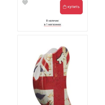
купить
В наличии:
в 1 магазинах