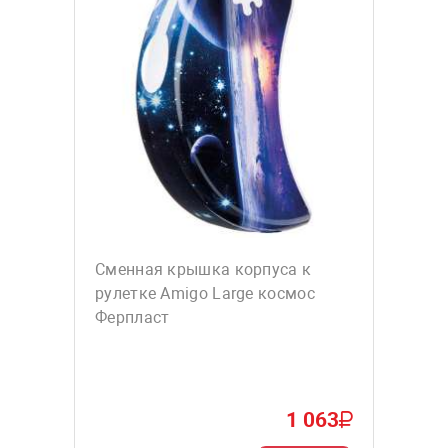
Сменная крышка корпуса к
рулетке Amigo Large космос
Ферпласт
1 063