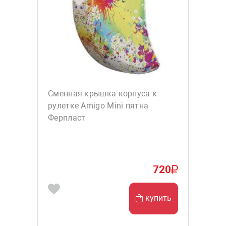
Сменная крышка корпуса к
рулетке Amigo Mini пятна
Ферпласт
720
купить