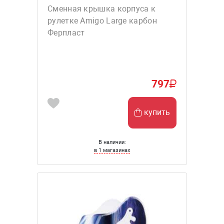
Сменная крышка корпуса к
рулетке Amigo Large карбон
Ферпласт
797
купить
В наличии:
в 1 магазинах