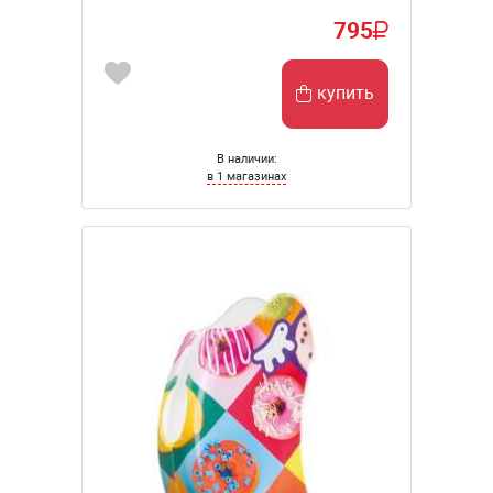
795
купить
В наличии:
в 1 магазинах