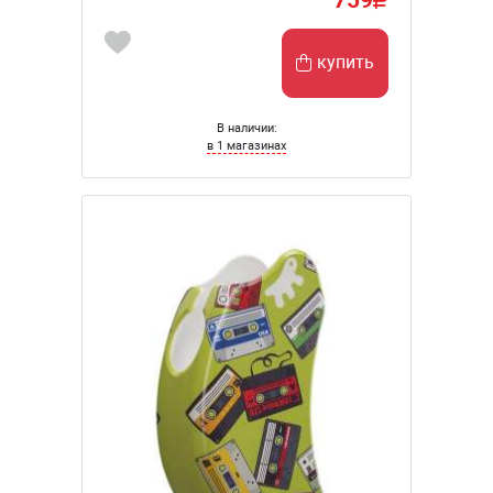
купить
В наличии:
в 1 магазинах