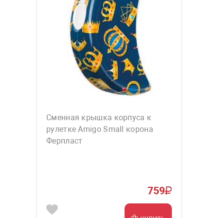
Сменная крышка корпуса к
рулетке Amigo Small корона
Ферпласт
759