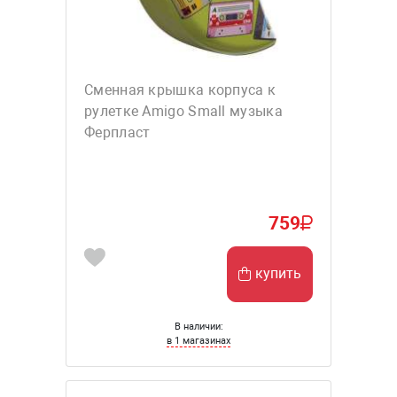
Сменная крышка корпуса к
рулетке Amigo Small музыка
Ферпласт
759
купить
В наличии:
в 1 магазинах