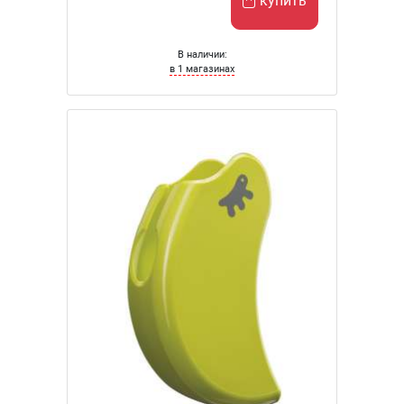
купить
В наличии:
в 1 магазинах