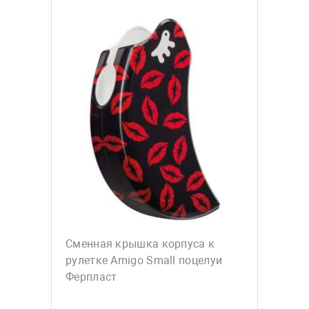
Сменная крышка корпуса к
рулетке Amigo Small поцелуи
Ферпласт