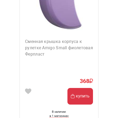
Сменная крышка корпуса к
рулетке Amigo Small фиолетовая
Ферпласт
368
купить
В наличии:
в 1 магазинах