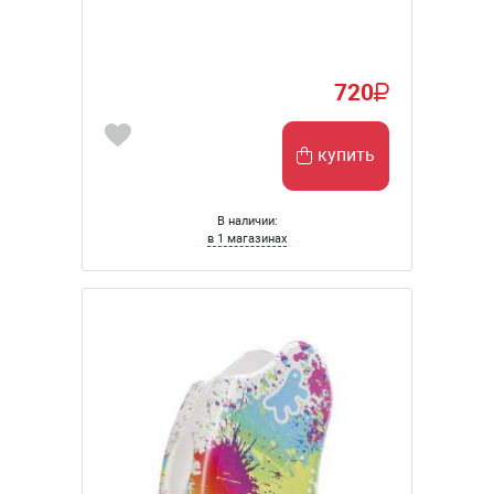
720
купить
В наличии:
в 1 магазинах