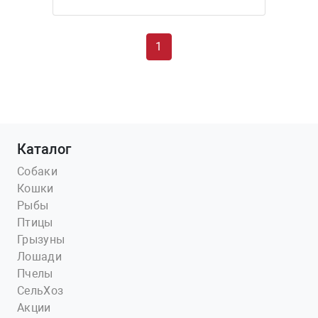
1
Каталог
Собаки
Кошки
Рыбы
Птицы
Грызуны
Лошади
Пчелы
СельХоз
Акции