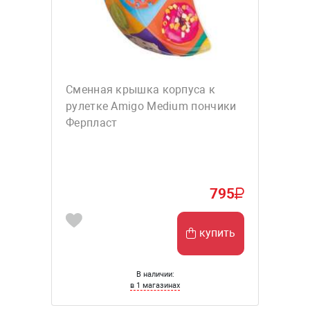
Сменная крышка корпуса к
рулетке Amigo Medium пончики
Ферпласт
795
купить
В наличии:
в 1 магазинах