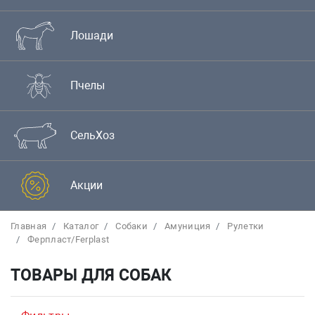
Лошади
Пчелы
СельХоз
Акции
Главная
Каталог
Собаки
Амуниция
Рулетки
Ферпласт/Ferplast
ТОВАРЫ ДЛЯ СОБАК