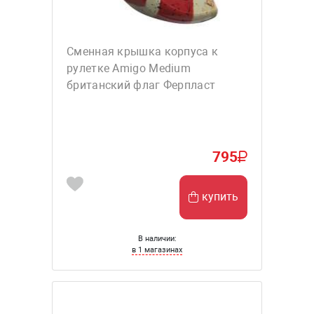
Сменная крышка корпуса к
рулетке Amigo Medium
британский флаг Ферпласт
795
купить
В наличии:
в 1 магазинах