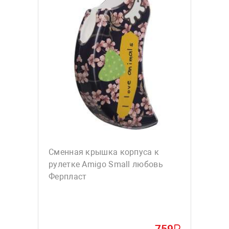
Сменная крышка корпуса к
рулетке Amigo Small любовь
Ферпласт
759