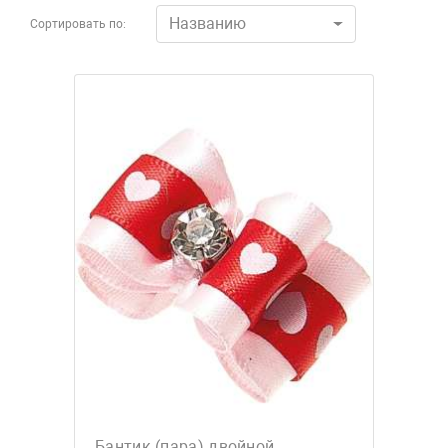
Названию
Сортировать по:
Бантик (пара) двойной