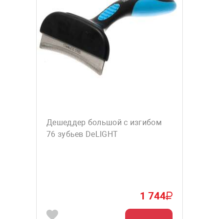
Дешеддер большой с изгибом
76 зубьев DeLIGHT
1 744