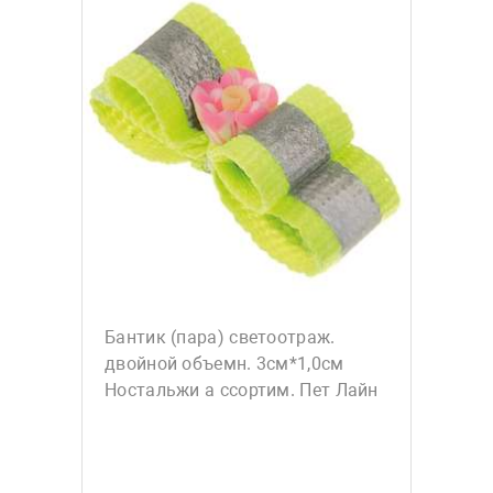
Бантик (пара) светоотраж.
двойной объемн. 3см*1,0см
Ностальжи а ссортим. Пет Лайн