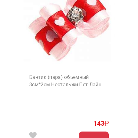
Бантик (пара) объемный
3см*2см Ностальжи Пет Лайн
143