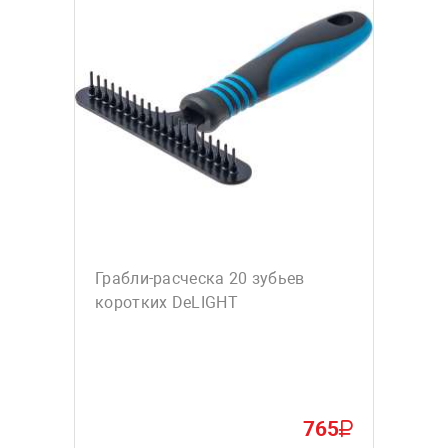
Грабли-расческа 20 зубьев
коротких DeLIGHT
765