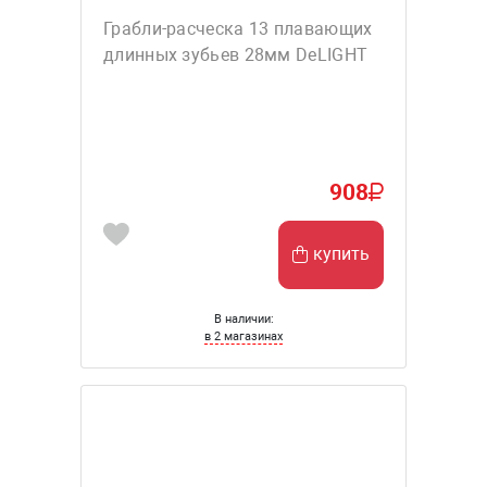
Грабли-расческа 13 плавающих
длинных зубьев 28мм DeLIGHT
908
купить
В наличии:
в 2 магазинах