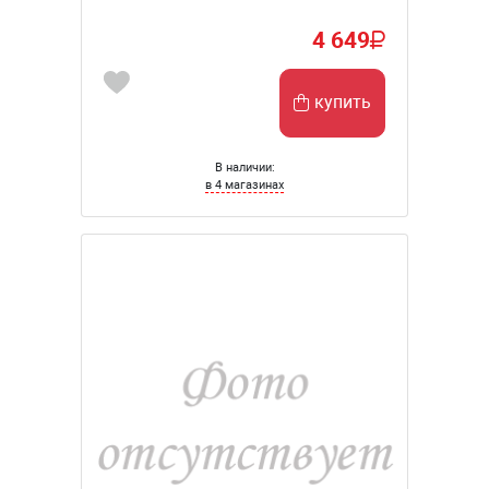
4 649
купить
В наличии:
в 4 магазинах