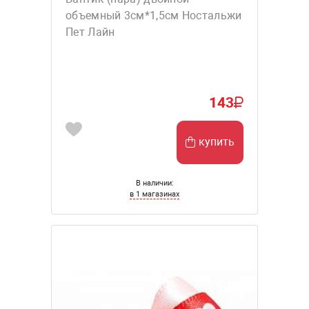
объемный 3см*1,5см Ностальжи
Пет Лайн
143
купить
В наличии:
в 1 магазинах