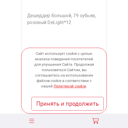
Дешеддер большой, 79 зубьев,
розовый DeLight*12
Сайт использует cookie с целью
2 055
анализа поведения посетителей
для улучшения Сайта. Продолжая
пользоваться Сайтом, вы
купить
соглашаетесь на использование
файлов cookie в соответствии с
нашей
Политикой cookie
.
В наличии:
в 8 магазинах
Принять и продолжить