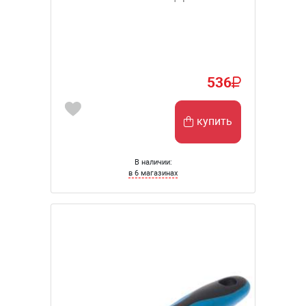
536
купить
В наличии:
в 6 магазинах