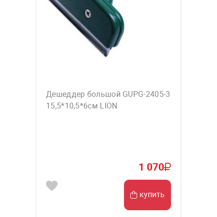
Дешеддер большой GUPG-2405-3
15,5*10,5*6см LION
1 070
купить