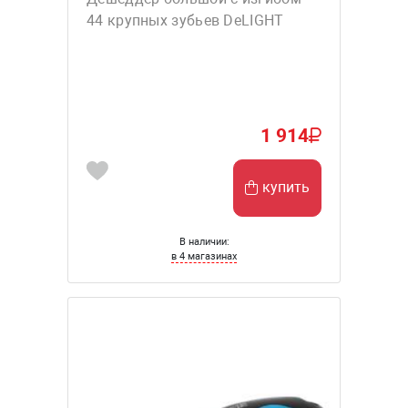
44 крупных зубьев DeLIGHT
1 914
купить
В наличии:
в 4 магазинах