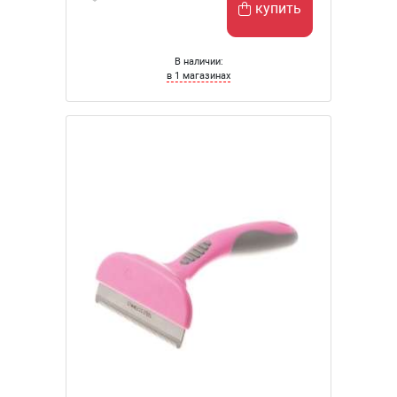
купить
В наличии:
в 1 магазинах