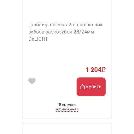
Грабли-расческа 25 плавающих
зубьев разнозубая 28/24мм
DeLIGHT
1 204
купить
В наличии:
в 2 магазинах