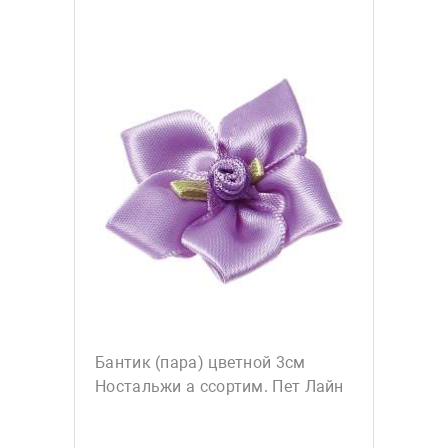
Бантик (пара) цветной 3см
Ностальжи а ссортим. Пет Лайн