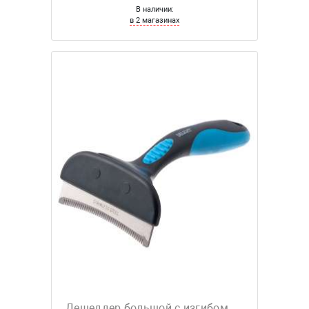
В наличии:
в 2 магазинах
Дешеддер большой с изгибом