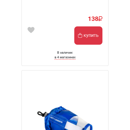
138
купить
В наличии:
в 4 магазинах