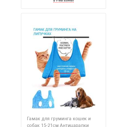
в 9 магазинах
Гамак для груминга кошек и
собак 15-21см Антицарапки