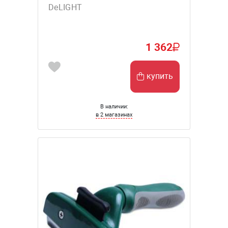
DeLIGHT
1 362
купить
В наличии:
в 2 магазинах