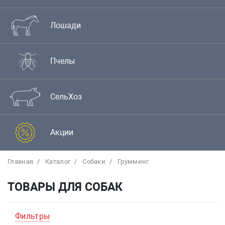
Лошади
Пчелы
СельХоз
Акции
Главная
Каталог
Собаки
Грумминг
ТОВАРЫ ДЛЯ СОБАК
Фильтры