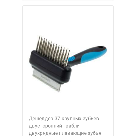
Дешеддер 37 крупных зубьев
двусторонний грабли
двухрядные плавающие зубья