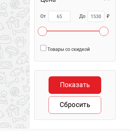
От
До
₽
Товары со скидкой
Показать
Сбросить