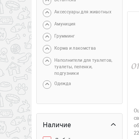
Аксессуары для животных
Амуниция
Грумминг
Корма и лакомства
Наполнители для туалетов,
туалеты, пеленки,
подгузники
Одежда
О
с
Наличие
об
22