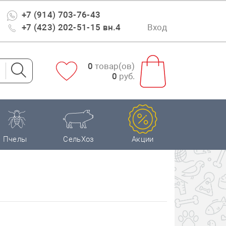
+7 (914) 703-76-43
+7 (423) 202-51-15 вн.4
Вход
0
товар(ов)
0
руб.
Пчелы
СельХоз
Акции