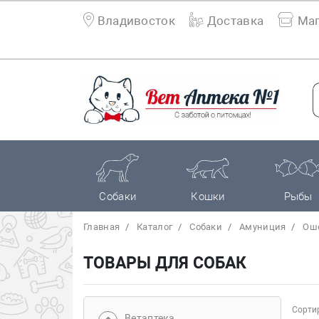
Владивосток
Доставка
Маг
Собаки
Кошки
Рыбы
Главная
Каталог
Собаки
Амуниция
Ош
ТОВАРЫ ДЛЯ СОБАК
Сортир
Bетаптека