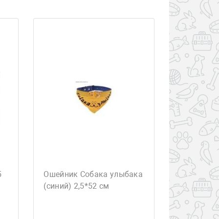
5
Ошейник Собака улыбака
(синий) 2,5*52 см