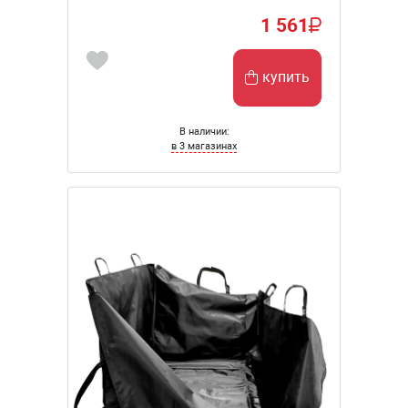
1 561
купить
В наличии:
в 3 магазинах