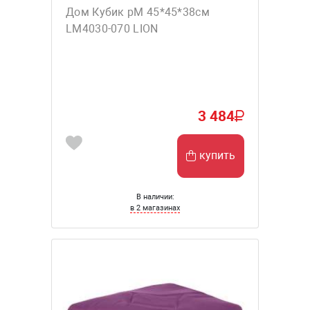
Дом Кубик рM 45*45*38см
LM4030-070 LION
3 484
купить
В наличии:
в 2 магазинах