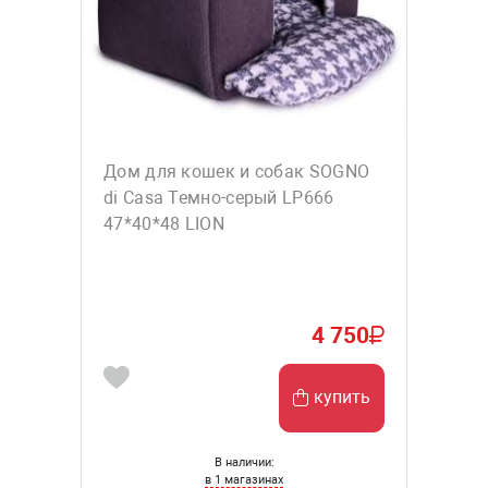
Дом для кошек и собак SOGNO
di Casa Темно-серый LP666
47*40*48 LION
4 750
купить
В наличии:
в 1 магазинах