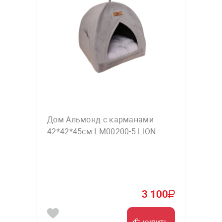
Дом Альмонд с карманами
42*42*45см LM00200-5 LION
3 100