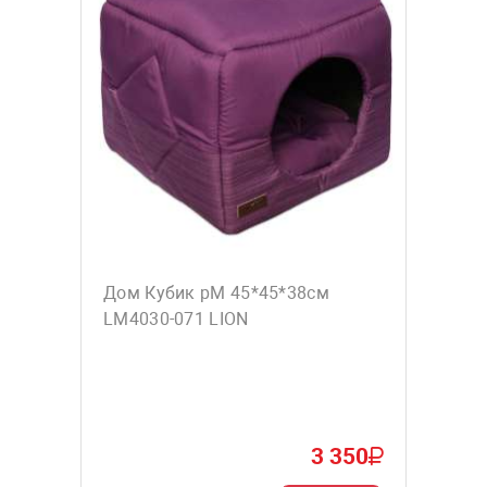
Дом Кубик рM 45*45*38см
LM4030-071 LION
3 350