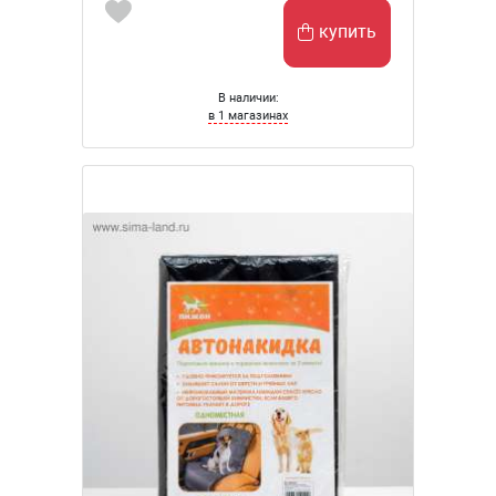
купить
В наличии:
в 1 магазинах