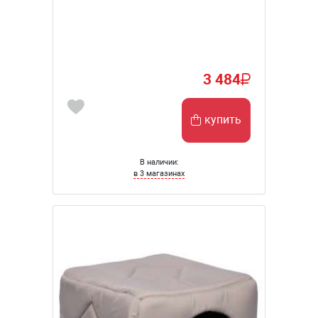
3 484
купить
В наличии:
в 3 магазинах