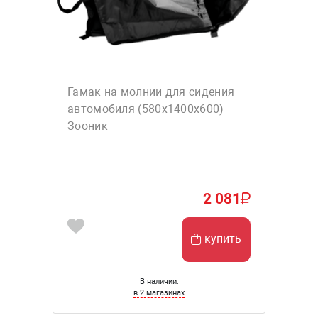
Гамак на молнии для сидения
автомобиля (580х1400х600)
Зооник
2 081
купить
В наличии:
в 2 магазинах