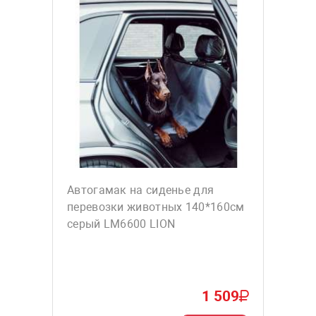
Автогамак на сиденье для
перевозки животных 140*160см
серый LM6600 LION
1 509