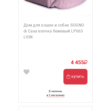
Дом для кошек и собак SOGNO
di Casa елочка бежевый LP663
LION
4 455
купить
В наличии:
в 2 магазинах