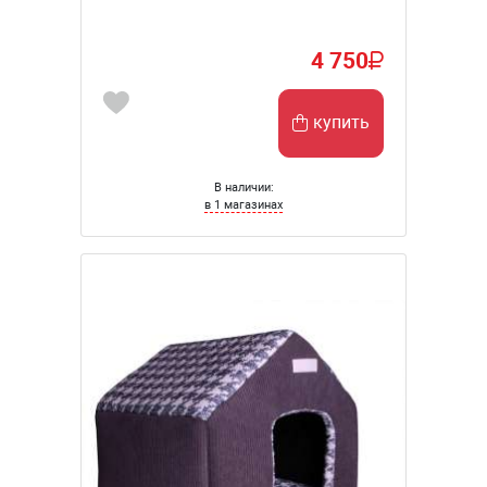
4 750
купить
В наличии:
в 1 магазинах