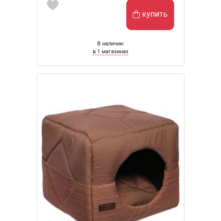
купить
В наличии:
в 1 магазинах