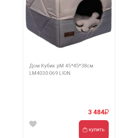
Дом Кубик рM 45*45*38см
LM4030-069 LION
3 484
купить