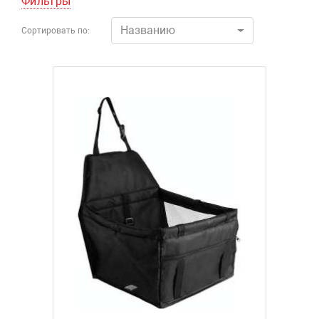
Фильтры
Названию
Сортировать по: