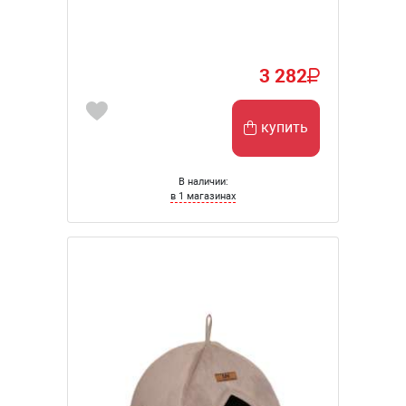
3 282
купить
В наличии:
в 1 магазинах