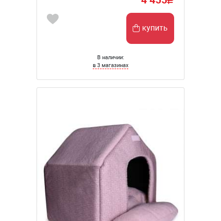
купить
В наличии:
в 3 магазинах