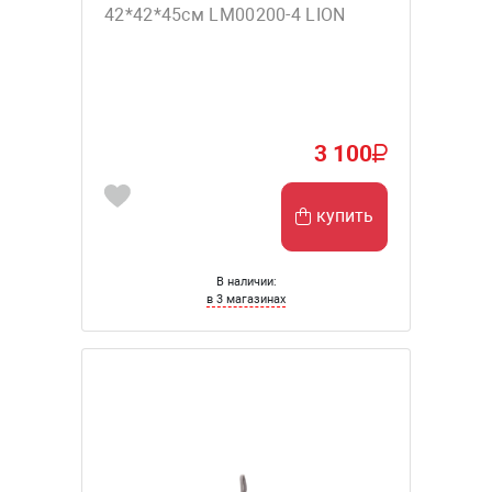
42*42*45см LM00200-4 LION
3 100
купить
В наличии:
в 3 магазинах