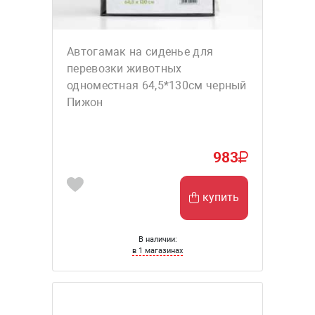
Автогамак на сиденье для
перевозки животных
одноместная 64,5*130см черный
Пижон
983
купить
В наличии:
в 1 магазинах