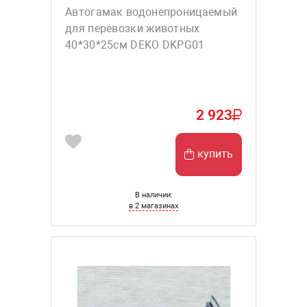
Автогамак водонепроницаемый
для перевозки животных
40*30*25см DEKO DKPG01
2 923
купить
В наличии:
в 2 магазинах