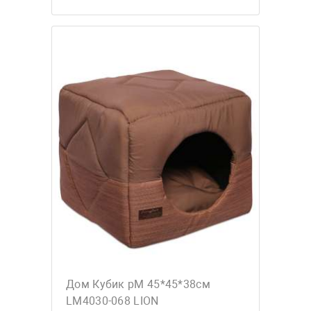
Дом Кубик рM 45*45*38см
LM4030-068 LION