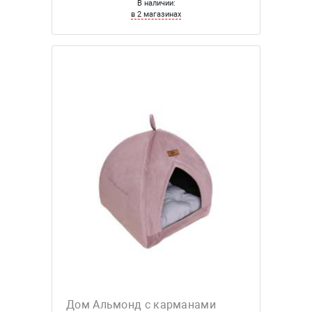
В наличии:
в 2 магазинах
Дом Альмонд с карманами