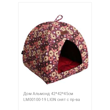
Дом Альмонд 42*42*45см
LM00100-19 LION снят с пр-ва