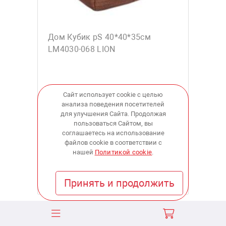
Дом Кубик рS 40*40*35см
LM4030-068 LION
Сайт использует cookie с целью
анализа поведения посетителей
3 377
для улучшения Сайта. Продолжая
пользоваться Сайтом, вы
соглашаетесь на использование
купить
файлов cookie в соответствии с
нашей
Политикой cookie
.
В наличии:
в 3 магазинах
Принять и продолжить