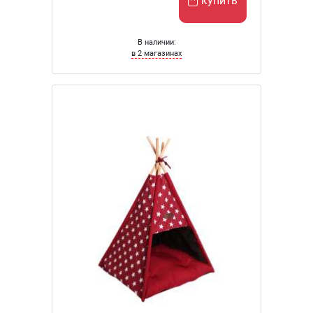
купить
В наличии:
в 2 магазинах