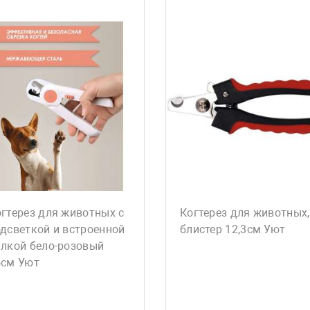
гтерез для животных с
Когтерез для животных,
дсветкой и встроенной
блистер 12,3см Уют
илкой бело-розовый
5см Уют