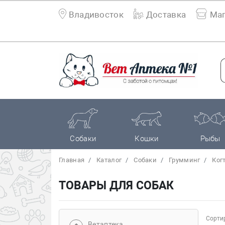
Владивосток
Доставка
Маг
Собаки
Кошки
Рыбы
Главная
Каталог
Собаки
Грумминг
Ког
ТОВАРЫ ДЛЯ СОБАК
Сортир
Bетаптека