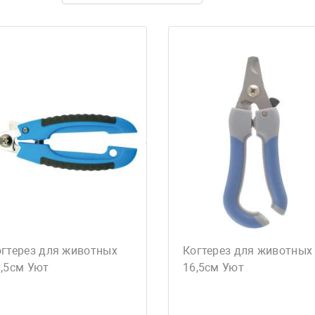
огтерез для животных
Когтерез для животных
,5см Уют
16,5см Уют