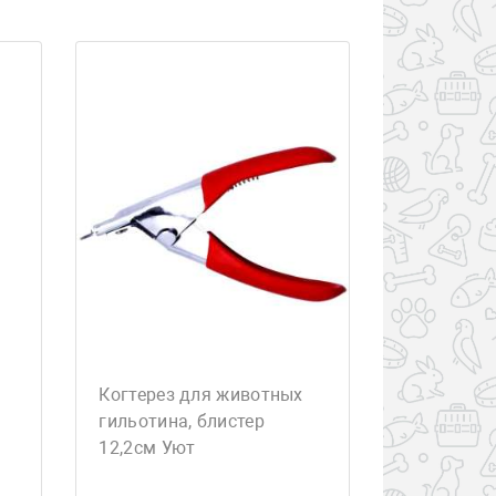
Когтерез для животных
гильотина, блистер
12,2см Уют