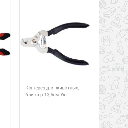
Когтерез для животных,
блистер 13,6см Уют