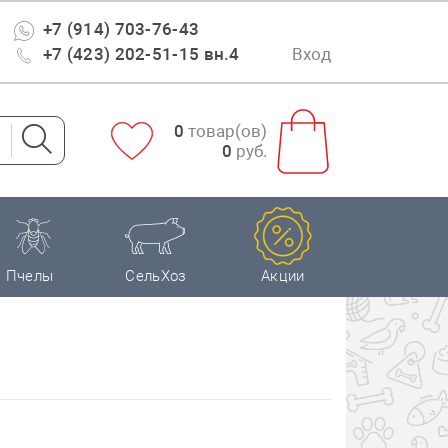
+7 (914) 703-76-43
+7 (423) 202-51-15 вн.4
Вход
0
товар(ов)
0
руб.
Пчелы
СельХоз
Акции