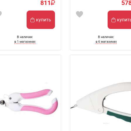
811
57
купить
купит
В наличии:
В наличии:
в 1 магазинах
в 6 магазинах