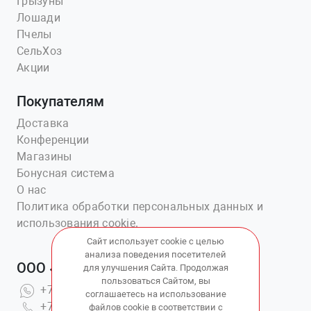
Грызуны
Лошади
Пчелы
СельХоз
Акции
Покупателям
Доставка
Конференции
Магазины
Бонусная система
О нас
Политика обработки персональных данных и
использования cookie.
Сайт использует cookie с целью
анализа поведения посетителей
ООО «Ветаптека №1»
для улучшения Сайта. Продолжая
пользоваться Сайтом, вы
+7(914)703-76-43
соглашаетесь на использование
+7(423)202-51-15 вн.4
файлов cookie в соответствии с