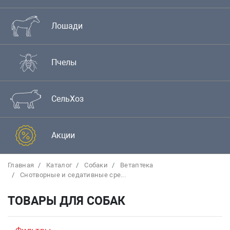
Лошади
Пчелы
СельХоз
Акции
Главная
Каталог
Собаки
Bетаптека
Снотворные и седативные сре...
ТОВАРЫ ДЛЯ СОБАК