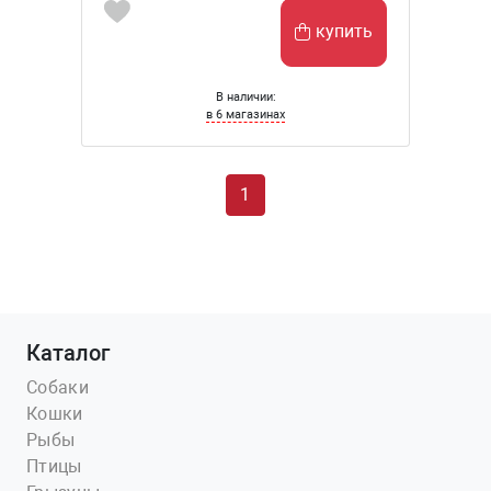
купить
В наличии:
в 6 магазинах
1
Каталог
Собаки
Кошки
Рыбы
Птицы