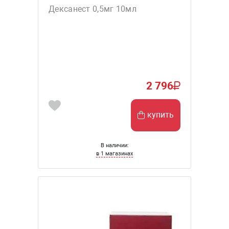
Дексанест 0,5мг 10мл
2 796
купить
В наличии:
в 1 магазинах