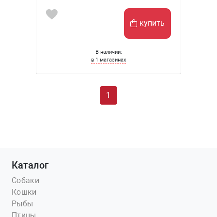
купить
В наличии:
в 1 магазинах
1
Каталог
Собаки
Кошки
Рыбы
Птицы