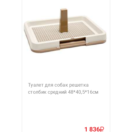
Туалет для собак решетка
столбик средний 48*40,5*16см
1 836