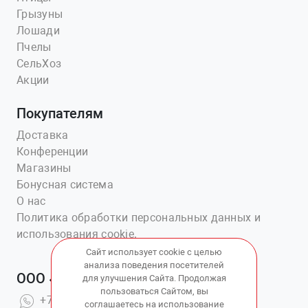
Грызуны
Лошади
Пчелы
СельХоз
Акции
Покупателям
Доставка
Конференции
Магазины
Бонусная система
О нас
Политика обработки персональных данных и
использования cookie.
Сайт использует cookie с целью
анализа поведения посетителей
ООО «Ветаптека №1»
для улучшения Сайта. Продолжая
пользоваться Сайтом, вы
+7(914)703-76-43
соглашаетесь на использование