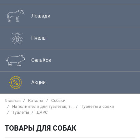
Лошади
Пчелы
СельХоз
Акции
Главная
Каталог
Собаки
Наполнители для туалетов, т...
Туалеты и совки
Туалеты
ДАРС
ТОВАРЫ ДЛЯ СОБАК