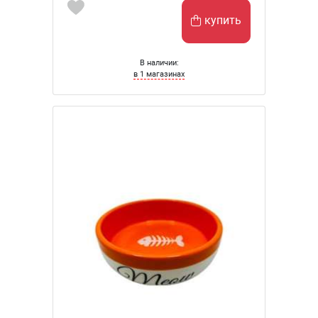
купить
В наличии:
в 1 магазинах