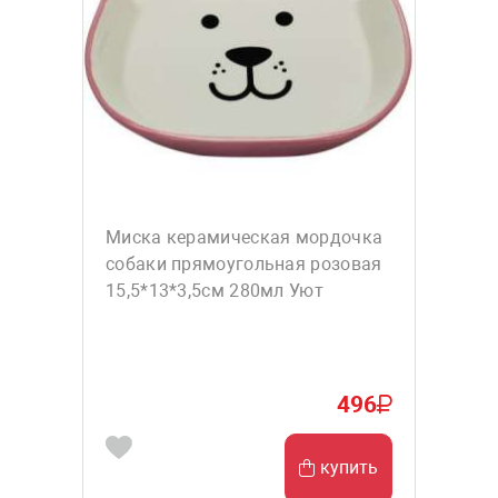
Миска керамическая мордочка
собаки прямоугольная розовая
15,5*13*3,5см 280мл Уют
496
купить