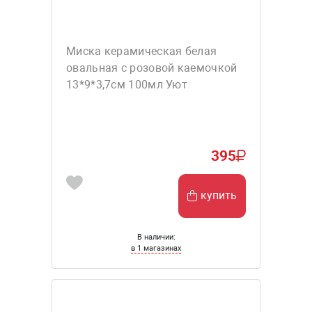
Миска керамическая белая
овальная с розовой каемочкой
13*9*3,7см 100мл Уют
395
купить
В наличии:
в 1 магазинах