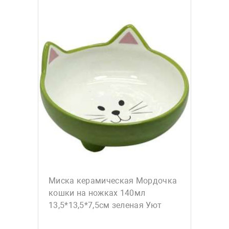
Миска керамическая Мордочка
кошки на ножках 140мл
13,5*13,5*7,5см зеленая Уют