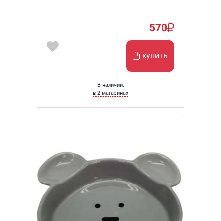
570
купить
В наличии:
в 2 магазинах