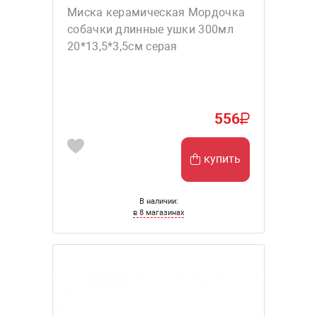
Миска керамическая Мордочка
собачки длинные ушки 300мл
20*13,5*3,5см серая
556
купить
В наличии:
в 8 магазинах