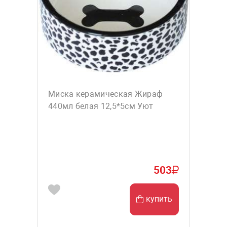
Миска керамическая Жираф
440мл белая 12,5*5см Уют
503
купить