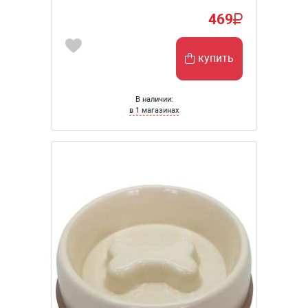
469
купить
В наличии:
в 1 магазинах