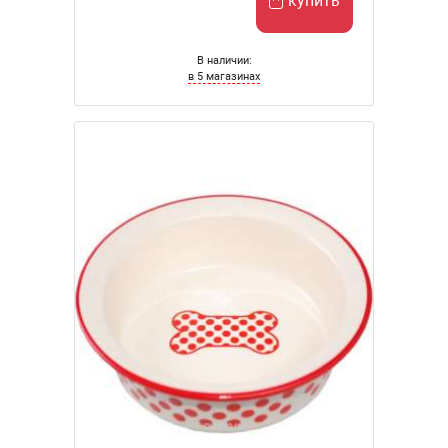
купить
В наличии:
в 5 магазинах