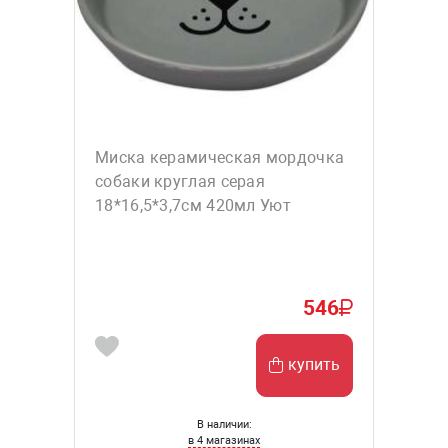
Миска керамическая мордочка
собаки круглая серая
18*16,5*3,7см 420мл Уют
546
купить
В наличии:
в 4 магазинах