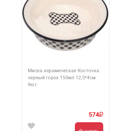
Миска керамическая Косточка
черный горох 150мл 12,5*4см
Уют
574