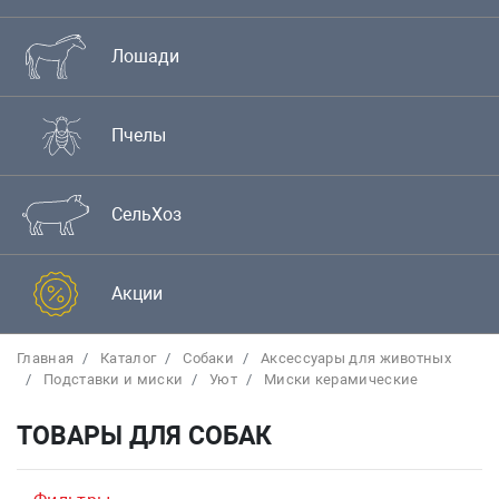
Лошади
Пчелы
СельХоз
Акции
Главная
Каталог
Собаки
Аксессуары для животных
Подставки и миски
Уют
Миски керамические
ТОВАРЫ ДЛЯ СОБАК