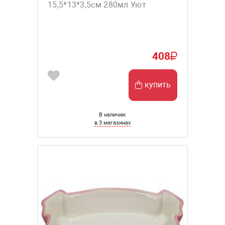
15,5*13*3,5см 280мл Уют
408
купить
В наличии:
в 3 магазинах