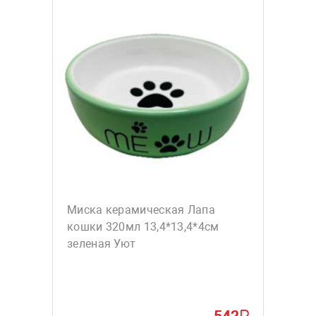
Миска керамическая Лапа
кошки 320мл 13,4*13,4*4см
зеленая Уют
542