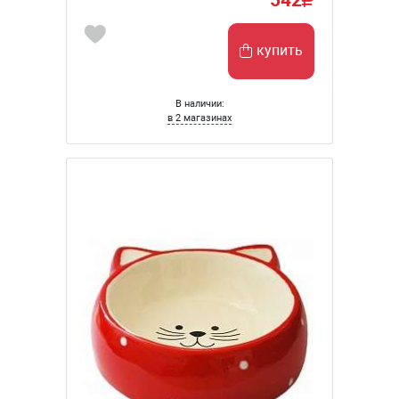
купить
В наличии:
в 2 магазинах