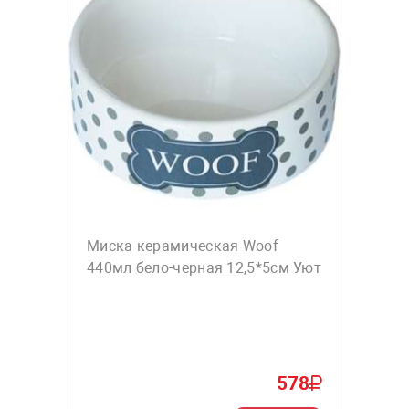
Миска керамическая Woof
440мл бело-черная 12,5*5см Уют
578