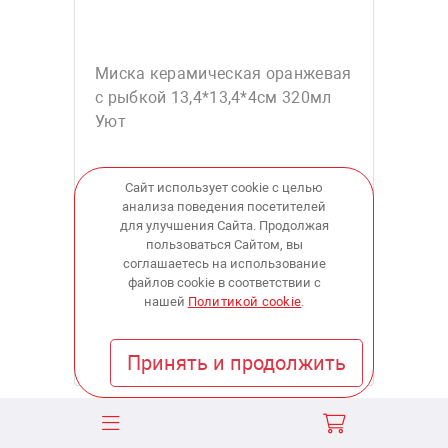
Миска керамическая оранжевая
с рыбкой 13,4*13,4*4см 320мл
Уют
Сайт использует cookie с целью
анализа поведения посетителей
541
для улучшения Сайта. Продолжая
пользоваться Сайтом, вы
соглашаетесь на использование
купить
файлов cookie в соответствии с
нашей
Политикой cookie
.
В наличии:
в 3 магазинах
Принять и продолжить