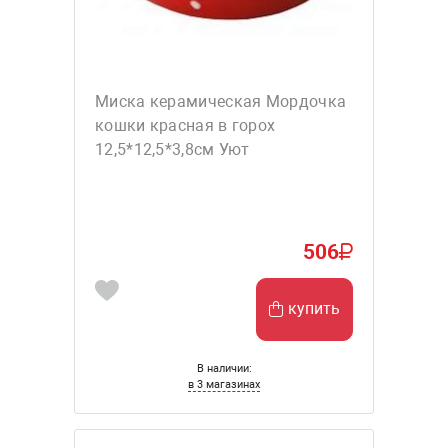
Миска керамическая Мордочка
кошки красная в горох
12,5*12,5*3,8см Уют
506
купить
В наличии:
в 3 магазинах