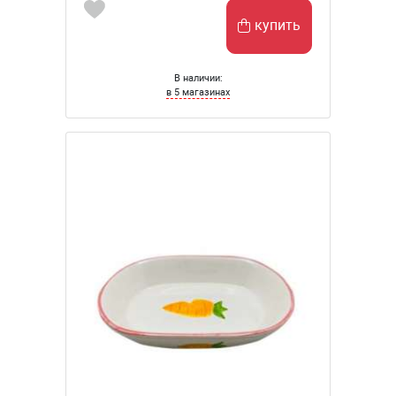
купить
В наличии:
в 5 магазинах