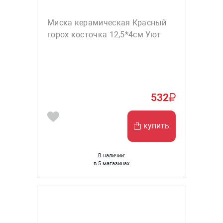
Миска керамическая Красный
горох косточка 12,5*4см Уют
532
купить
В наличии:
в 5 магазинах