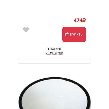
474
купить
В наличии:
в 1 магазинах