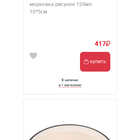
морковка рисунок 150мл
10*5см
417
купить
В наличии:
в 1 магазинах