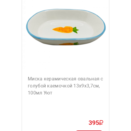
Миска керамическая овальная с
голубой каемочкой 13x9x3,7см,
100мл Уют
395