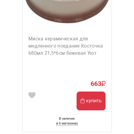
Миска керамическая для
медленного поедания Косточка
680мл 21,5*6см бежевая Уют
663
купить
В наличии:
в 6 магазинах