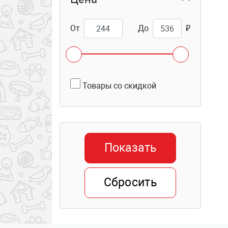
От
До
₽
Товары со скидкой
Показать
Сбросить