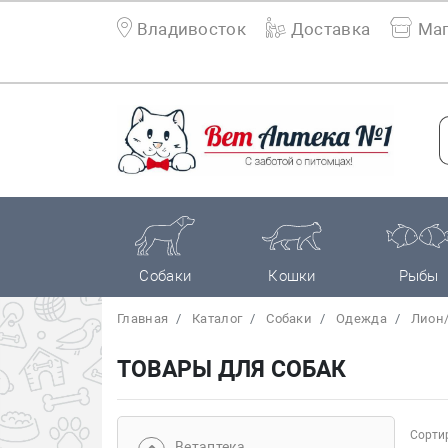
Владивосток
Доставка
Маг
Собаки
Кошки
Рыбы
Главная
Каталог
Собаки
Одежда
Лион/
ТОВАРЫ ДЛЯ СОБАК
Сортир
Bетаптека