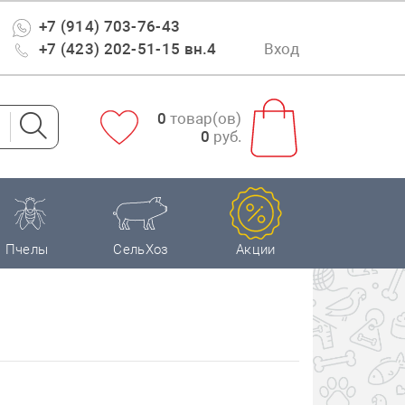
+7 (914) 703-76-43
+7 (423) 202-51-15 вн.4
Вход
0
товар(ов)
0
руб.
Пчелы
СельХоз
Акции