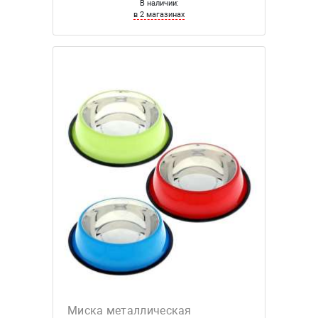
В наличии:
в 2 магазинах
Миска металлическая