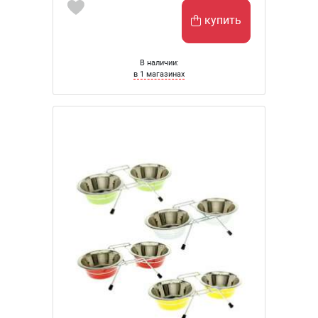
купить
В наличии:
в 1 магазинах