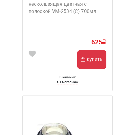
нескользящая цветная с
полоской VM-2534 (С) 700мл
625
купить
В наличии:
в 1 магазинах