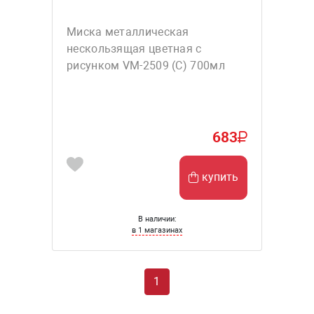
Миска металлическая
нескользящая цветная с
рисунком VM-2509 (С) 700мл
683
купить
В наличии:
в 1 магазинах
1