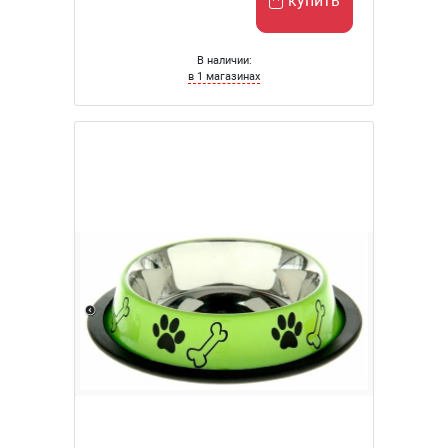
купить
В наличии:
в 1 магазинах