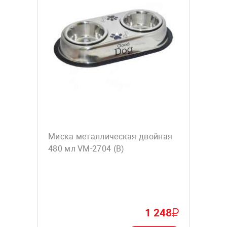
Миска металлическая двойная
480 мл VM-2704 (В)
1 248