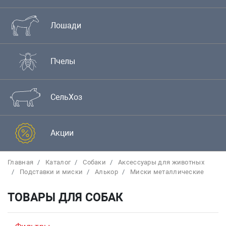
Лошади
Пчелы
СельХоз
Акции
Главная
Каталог
Собаки
Аксессуары для животных
Подставки и миски
Алькор
Миски металлические
ТОВАРЫ ДЛЯ СОБАК