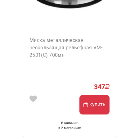
Миска металлическая
нескользящая рельефная VM-
2501(С) 700мл
347
купить
В наличии:
в 2 магазинах