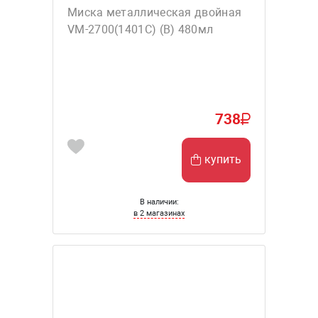
Миска металлическая двойная
VM-2700(1401С) (В) 480мл
738
купить
В наличии:
в 2 магазинах