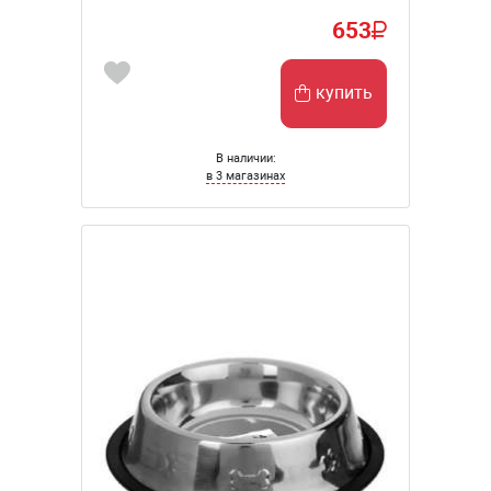
653
купить
В наличии:
в 3 магазинах