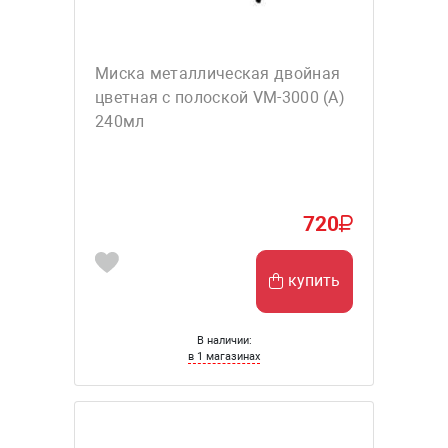
Миска металлическая двойная
цветная с полоской VM-3000 (A)
240мл
720
купить
В наличии:
в 1 магазинах