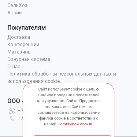
СельХоз
Акции
Покупателям
Доставка
Конференции
Магазины
Бонусная система
О нас
Политика обработки персональных данных и
использования cookie.
Сайт использует cookie с целью
анализа поведения посетителей
ООО «Ветаптека №1»
для улучшения Сайта. Продолжая
пользоваться Сайтом, вы
+7(914)703-76-43
соглашаетесь на использование
+7(423)202-51-15 вн.4
файлов cookie в соответствии с
нашей
Политикой cookie
.