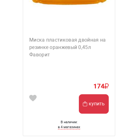
Миска пластиковая двойная на
резинке оранжевый 0,45л
Фаворит
174
купить
В наличии:
в 4 магазинах