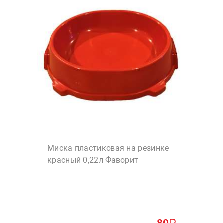
Миска пластиковая на резинке
красный 0,22л Фаворит
80