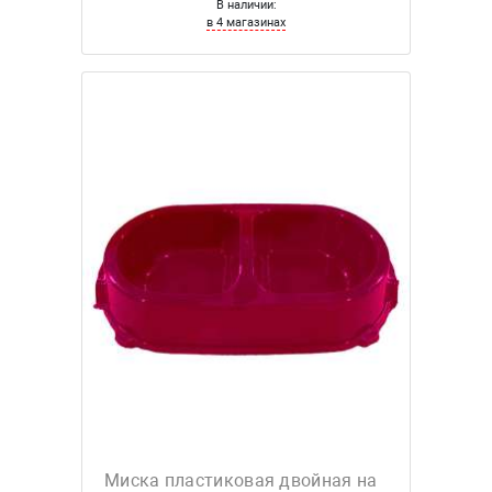
В наличии:
в 4 магазинах
Миска пластиковая двойная на