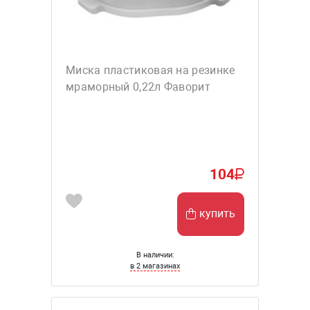
Миска пластиковая на резинке
мраморный 0,22л Фаворит
104
купить
В наличии:
в 2 магазинах