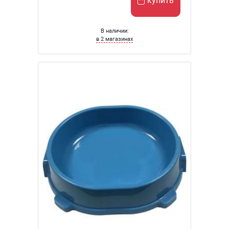
купить
В наличии:
в 2 магазинах