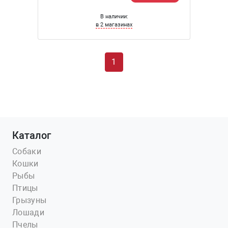
В наличии:
в 2 магазинах
1
Каталог
Собаки
Кошки
Рыбы
Птицы
Грызуны
Лошади
Пчелы