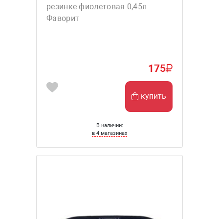
резинке фиолетовая 0,45л
Фаворит
175
купить
В наличии:
в 4 магазинах