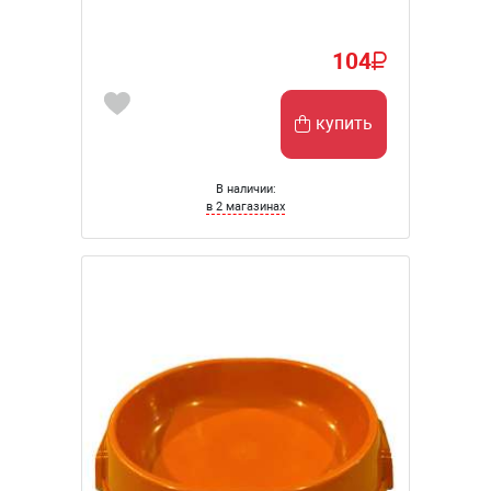
104
купить
В наличии:
в 2 магазинах