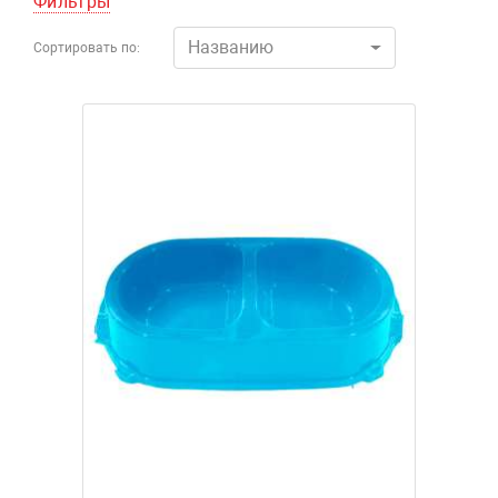
Фильтры
Названию
Сортировать по: