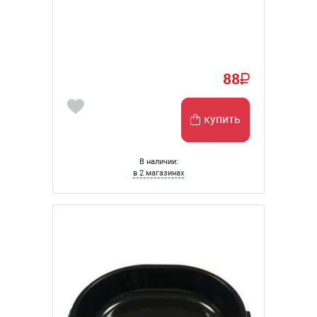
88
купить
В наличии:
в 2 магазинах