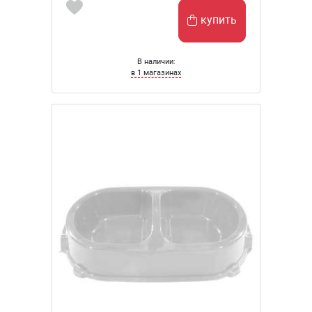
купить
В наличии:
в 1 магазинах