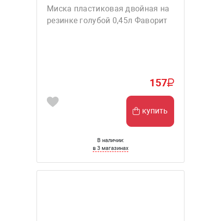
Миска пластиковая двойная на
резинке голубой 0,45л Фаворит
157
купить
В наличии:
в 3 магазинах