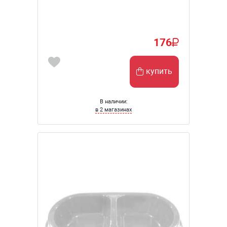
176
купить
В наличии:
в 2 магазинах