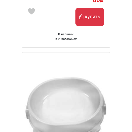
купить
В наличии:
в 2 магазинах