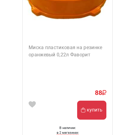
Миска пластиковая на резинке
оранжевый 0,22л Фаворит
88
купить
В наличии:
в 2 магазинах