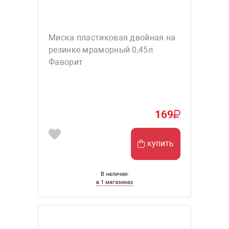
Миска пластиковая двойная на
резинке мраморный 0,45л
Фаворит
169
купить
В наличии:
в 1 магазинах