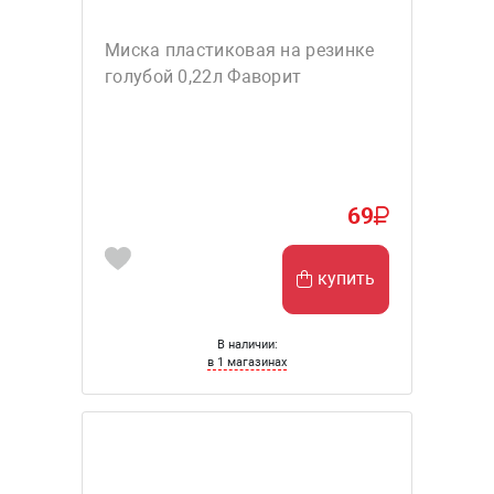
Миска пластиковая на резинке
голубой 0,22л Фаворит
69
купить
В наличии:
в 1 магазинах