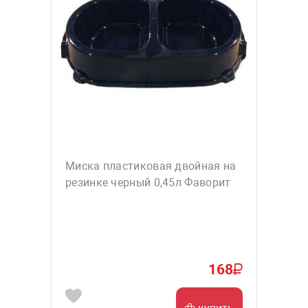
Миска пластиковая двойная на
резинке черный 0,45л Фаворит
168