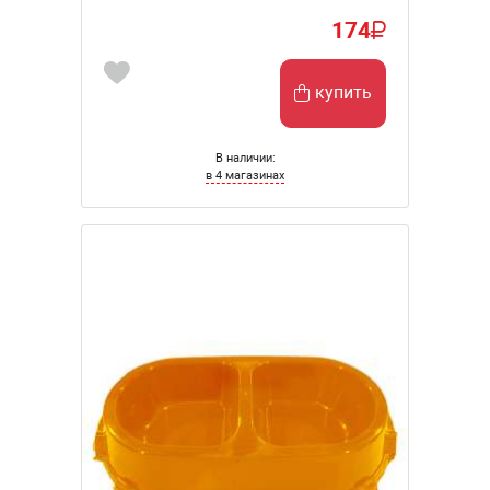
174
купить
В наличии:
в 4 магазинах