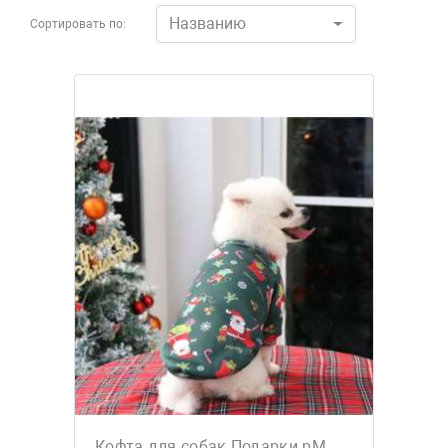
Названию
Сортировать по:
Кофта для собак Подарки рМ