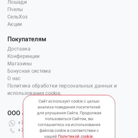
Лошади
Пчелы
СельХоз
Акции
Покупателям
Доставка
Конференции
Магазины
Бонусная система
О нас
Политика обработки персональных данных и
использования cookie.
Сайт использует cookie с целью
анализа поведения посетителей
ООО «Ветаптека №1»
для улучшения Сайта. Продолжая
пользоваться Сайтом, вы
+7(914)703-76-43
соглашаетесь на использование
+7(423)202-51-15 вн.4
файлов cookie в соответствии с
нашей
Политикой cookie
.