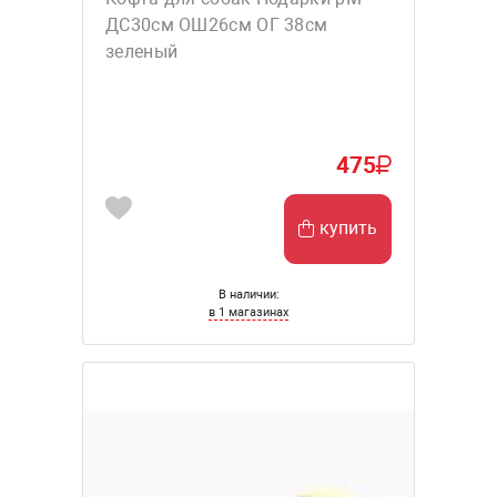
ДС30см ОШ26см ОГ 38см
зеленый
475
купить
В наличии:
в 1 магазинах