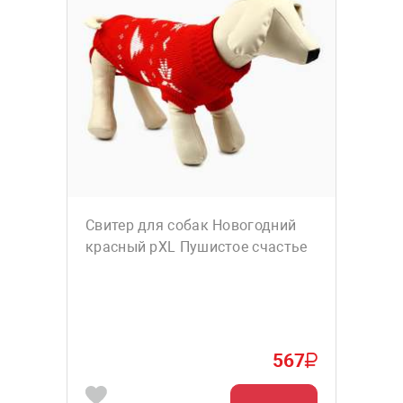
Свитер для собак Новогодний
красный рXL Пушистое счастье
567