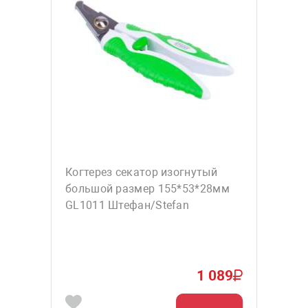
Когтерез секатор изогнутый
большой размер 155*53*28мм
GL1011 Штефан/Stefan
1 089