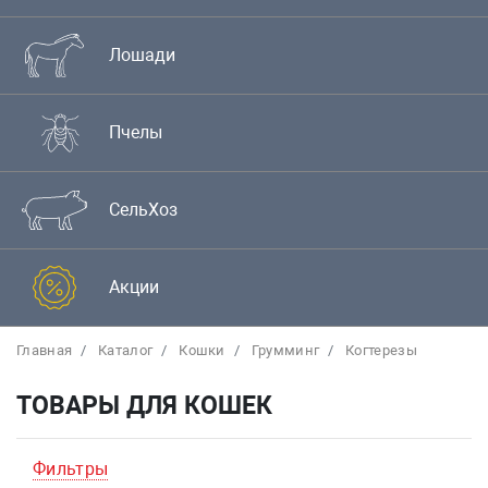
Лошади
Пчелы
СельХоз
Акции
Главная
Каталог
Кошки
Грумминг
Когтерезы
ТОВАРЫ ДЛЯ КОШЕК
Фильтры