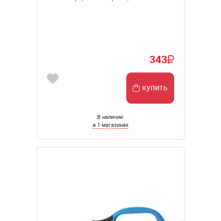
343
купить
В наличии:
в 1 магазинах