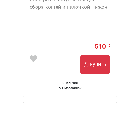
сбора когтей и пилочкой Пижон
510
купить
В наличии:
в 1 магазинах