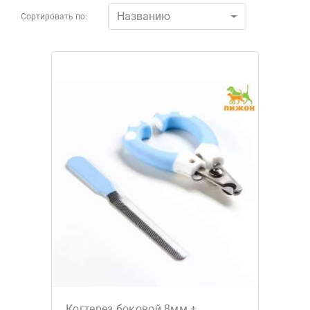
Названию
Сортировать по:
Когтерез боковой 8мм +