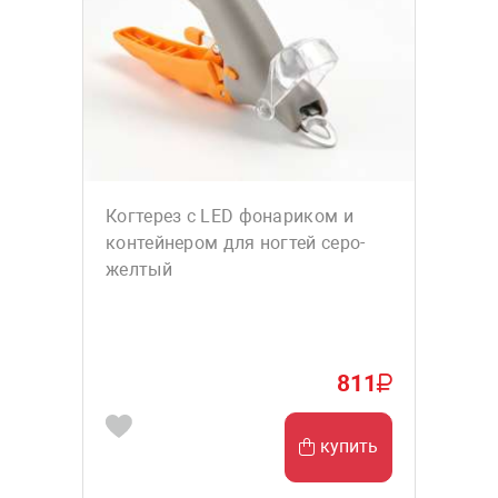
Когтерез с LED фонариком и
контейнером для ногтей серо-
желтый
811
купить