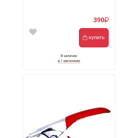
390
купить
В наличии:
в 1 магазинах