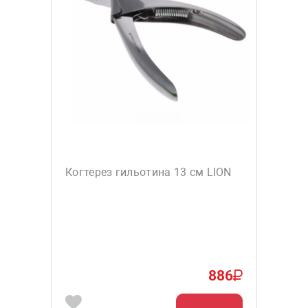
Когтерез гильотина 13 см LION
886