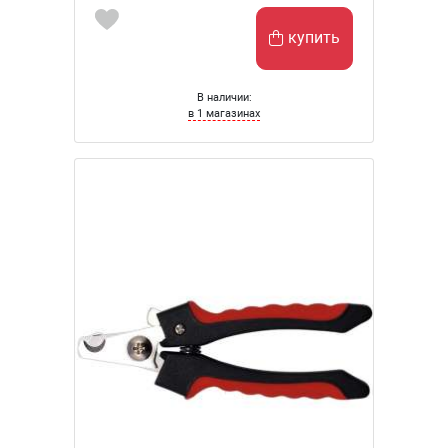
купить
В наличии:
в 1 магазинах