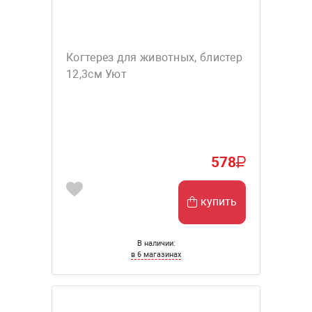
Когтерез для животных, блистер
12,3см Уют
578
купить
В наличии:
в 6 магазинах