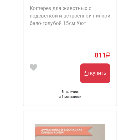
Когтерез для животных с
подсветкой и встроенной пилкой
бело-голубой 15см Уют
811
купить
В наличии:
в 1 магазинах