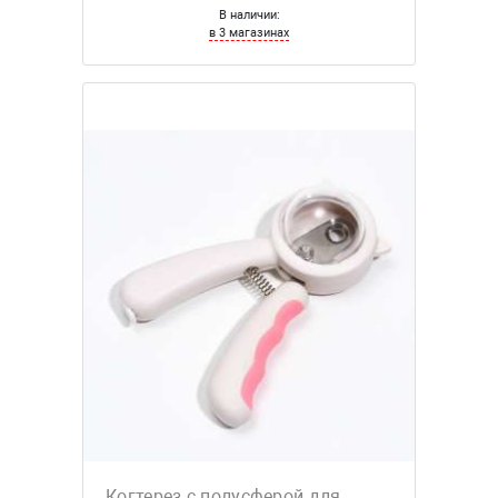
В наличии:
в 3 магазинах
Когтерез с полусферой для