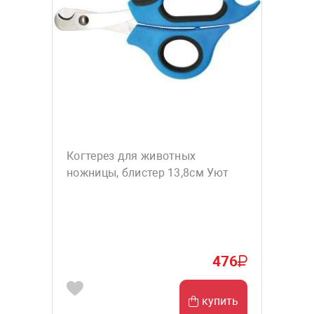
Когтерез для животных
ножницы, блистер 13,8см Уют
476
купить