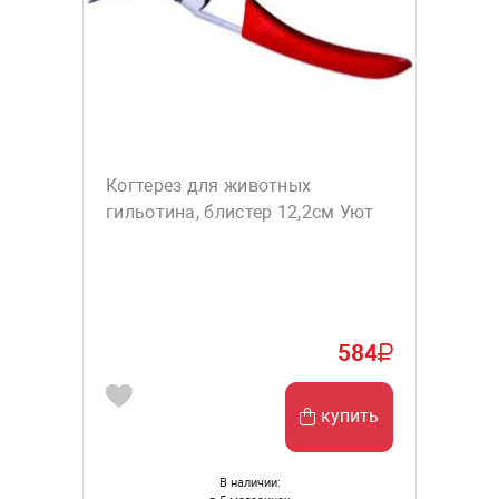
Когтерез для животных
гильотина, блистер 12,2см Уют
584
купить
В наличии: