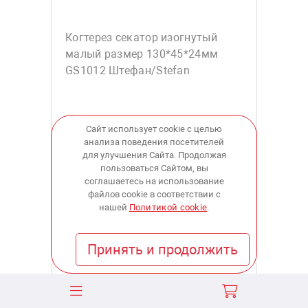
Когтерез секатор изогнутый
малый размер 130*45*24мм
GS1012 Штефан/Stefan
Сайт использует cookie с целью
928
анализа поведения посетителей
для улучшения Сайта. Продолжая
пользоваться Сайтом, вы
купить
соглашаетесь на использование
файлов cookie в соответствии с
нашей
Политикой cookie
.
В наличии:
в 1 магазинах
Принять и продолжить