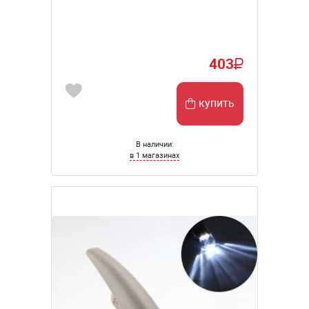
403
купить
В наличии:
в 1 магазинах