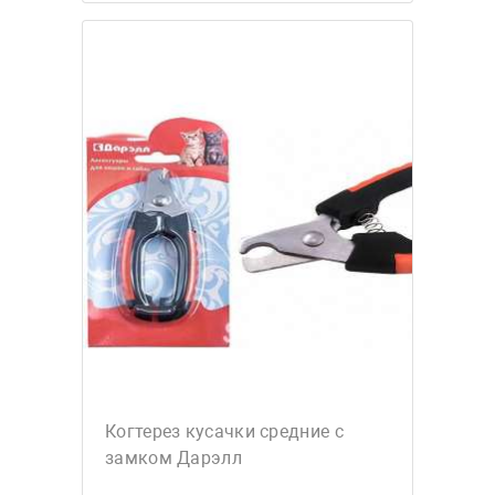
Когтерез кусачки средние с
замком Дарэлл