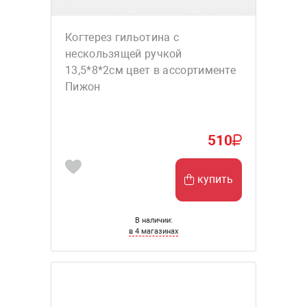
Когтерез гильотина с
нескользящей ручкой
13,5*8*2см цвет в ассортименте
Пижон
510
купить
В наличии:
в 4 магазинах