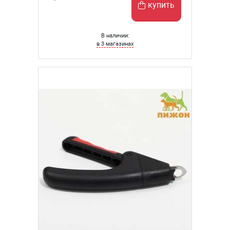
купить
В наличии:
в 3 магазинах