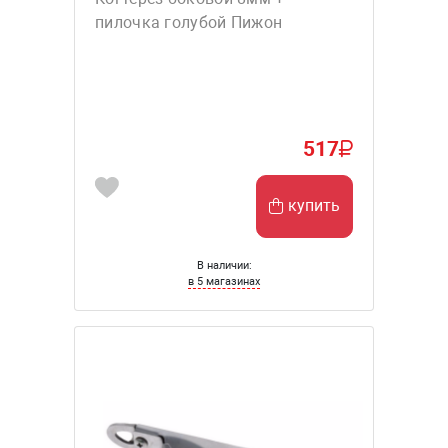
пилочка голубой Пижон
517
купить
В наличии:
в 5 магазинах