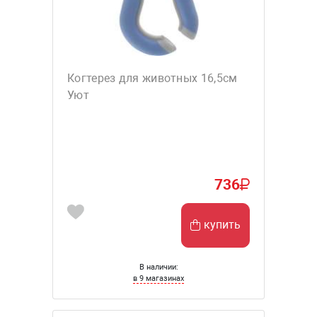
Когтерез для животных 16,5см
Уют
736
купить
В наличии:
в 9 магазинах