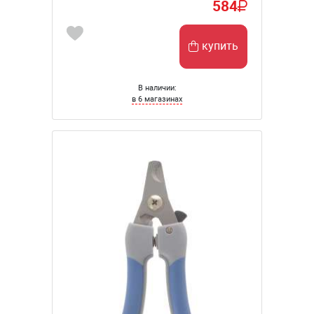
584
купить
В наличии:
в 6 магазинах