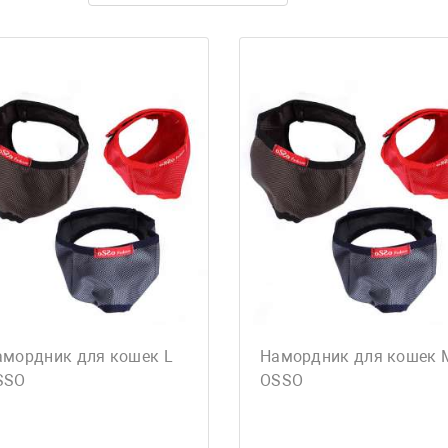
амордник для кошек L
Намордник для кошек 
SSO
OSSO