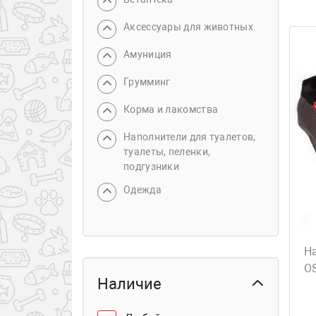
Аксессуары для животных
Амуниция
Грумминг
Корма и лакомства
Наполнители для туалетов,
туалеты, пеленки,
подгузники
Одежда
Н
O
Наличие