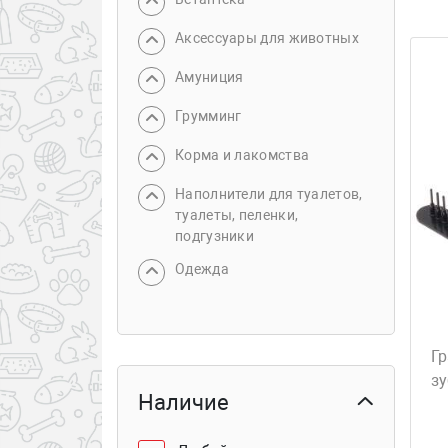
Аксессуары для животных
Амуниция
Грумминг
Корма и лакомства
Наполнители для туалетов,
туалеты, пеленки,
подгузники
Одежда
Гр
з
Наличие