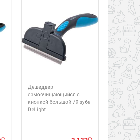
Дешеддер
самоочищающийся с
кнопкой большой 79 зуба
DeLight