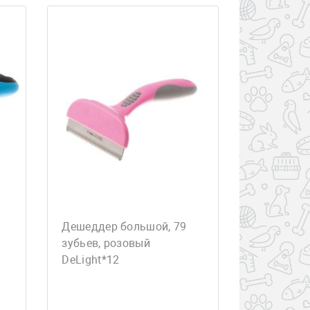
Дешеддер большой, 79
зубьев, розовый
DeLight*12