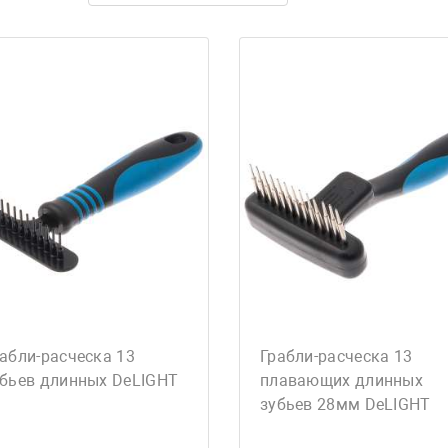
абли-расческа 13
Грабли-расческа 13
убьев длинных DeLIGHT
плавающих длинных
зубьев 28мм DeLIGHT