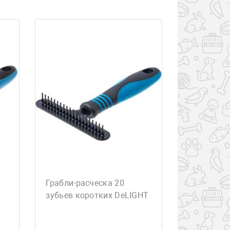
Грабли-расческа 20
зубьев коротких DeLIGHT