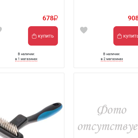
678
90
купить
купит
В наличии:
В наличии:
в 1 магазинах
в 2 магазинах