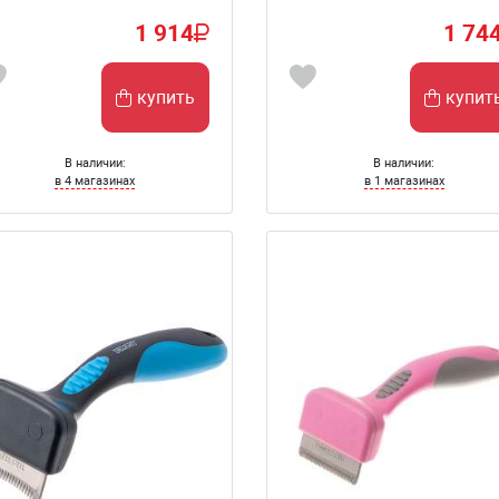
1 914
1 74
купить
купит
В наличии:
В наличии:
в 4 магазинах
в 1 магазинах