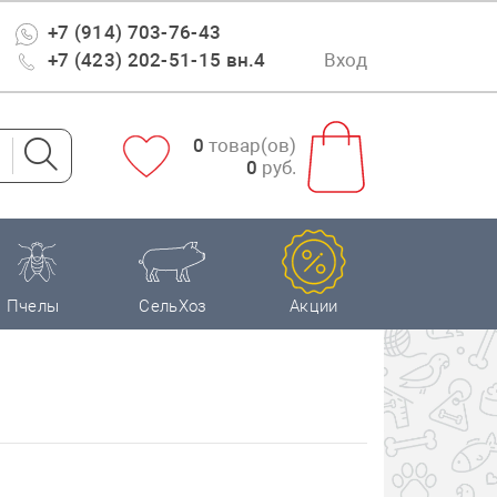
+7 (914) 703-76-43
+7 (423) 202-51-15 вн.4
Вход
0
товар(ов)
0
руб.
Пчелы
СельХоз
Акции