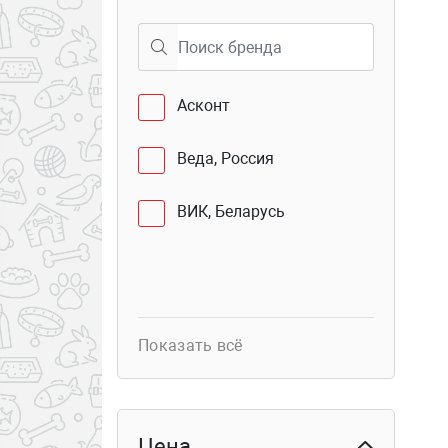
40
Семёновская 25
Асконт
Веда, Россия
ВИК, Беларусь
Показать всё
Цена