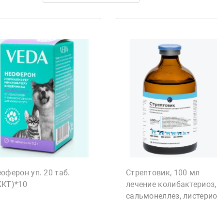
оферон уп. 20 таб.
Стрептовик, 100 мл
ЖКТ)*10
лечение колибактериоз,
сальмонеллез, листери