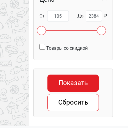
От
До
₽
Товары со скидкой
Показать
Сбросить