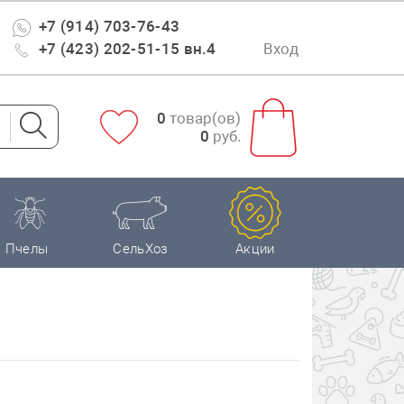
+7 (914) 703-76-43
+7 (423) 202-51-15 вн.4
Вход
0
товар(ов)
0
руб.
Пчелы
СельХоз
Акции