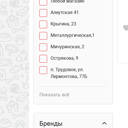
Любой магазин
Алеутская 41
Крыгина, 23
Металлургическая,1
Мичуринская, 2
Острякова, 9
п. Трудовое, ул.
Лермонтова, 77Б
Юмашева, 2 В
Показать всё
Сахалинская, 41Г (бутик
103б)
Курьер
Бренды
Столетия Владивостока,