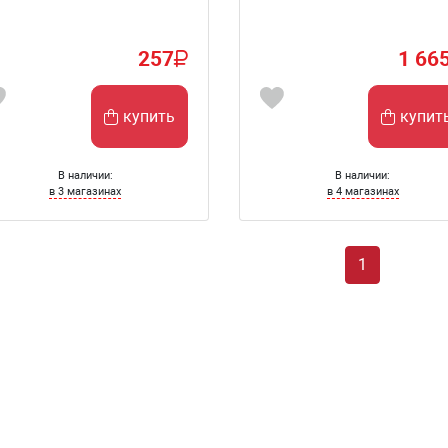
257
1 66
купить
купит
В наличии:
В наличии:
в 3 магазинах
в 4 магазинах
1