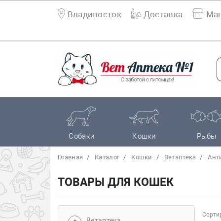
Владивосток
Доставка
Маг
Собаки
Кошки
Рыбы
Главная
Каталог
Кошки
Bетаптека
Ант
ТОВАРЫ ДЛЯ КОШЕК
Сортир
Bетаптека