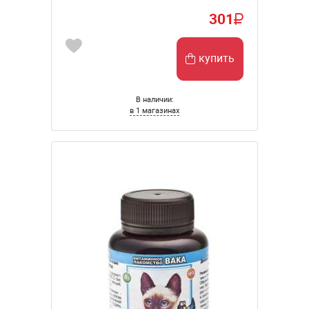
301
купить
В наличии:
в 1 магазинах