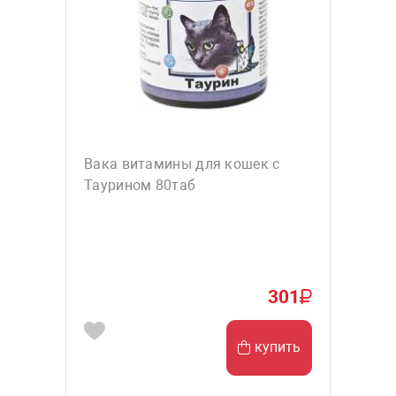
Вака витамины для кошек с
Таурином 80таб
301
купить