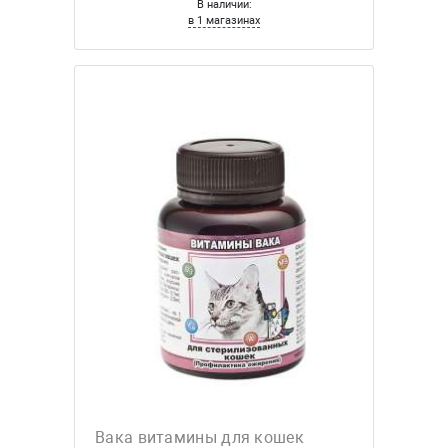
В наличии:
в 1 магазинах
Вака витамины для кошек