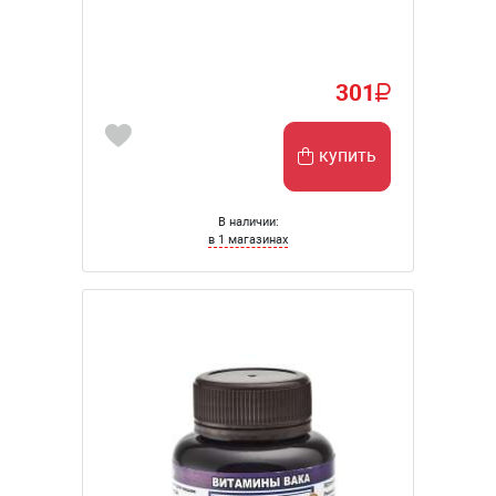
301
купить
В наличии:
в 1 магазинах