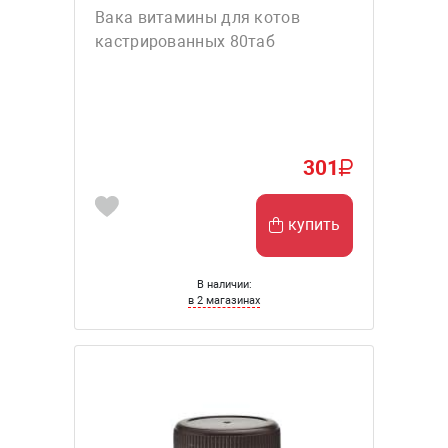
Вака витамины для котов
кастрированных 80таб
301
купить
В наличии:
в 2 магазинах