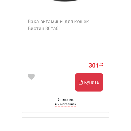
Вака витамины для кошек
Биотин 80таб
301
купить
В наличии:
в 2 магазинах