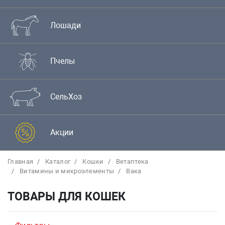
Лошади
Пчелы
СельХоз
Акции
Главная
Каталог
Кошки
Bетаптека
Витамины и микроэлементы
Вака
ТОВАРЫ ДЛЯ КОШЕК