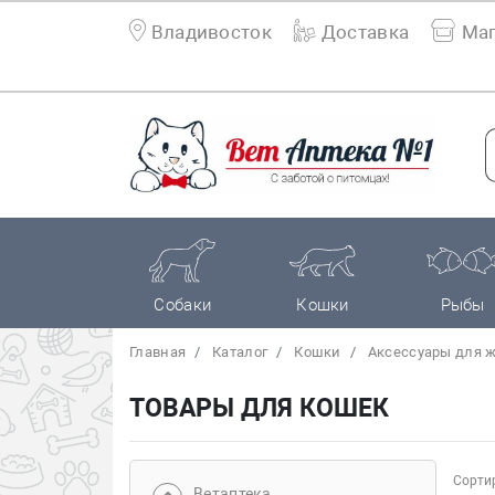
Владивосток
Доставка
Маг
Собаки
Кошки
Рыбы
Главная
Каталог
Кошки
Аксессуары для 
ТОВАРЫ ДЛЯ КОШЕК
Сортир
Bетаптека