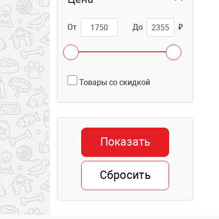
От
До
₽
Товары со скидкой
Показать
Сбросить