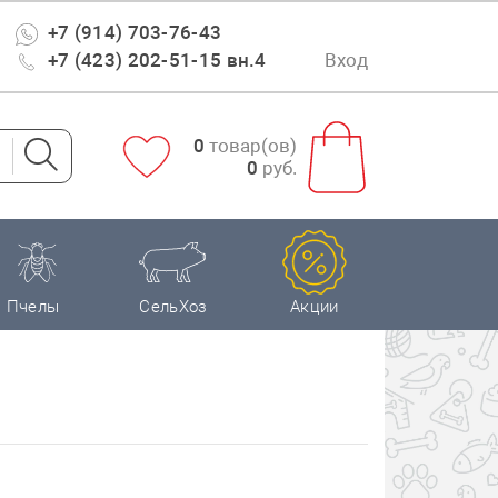
+7 (914) 703-76-43
+7 (423) 202-51-15 вн.4
Вход
0
товар(ов)
0
руб.
Пчелы
СельХоз
Акции