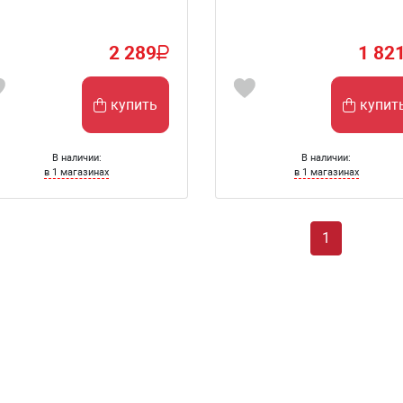
2 289
1 82
купить
купит
В наличии:
В наличии:
в 1 магазинах
в 1 магазинах
1