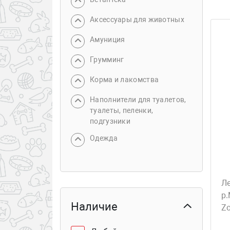
Аксессуары для животных
Амуниция
Грумминг
Корма и лакомства
Наполнители для туалетов,
туалеты, пеленки,
подгузники
Одежда
Л
р.
Наличие
Z