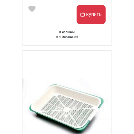
купить
В наличии:
в 4 магазинах