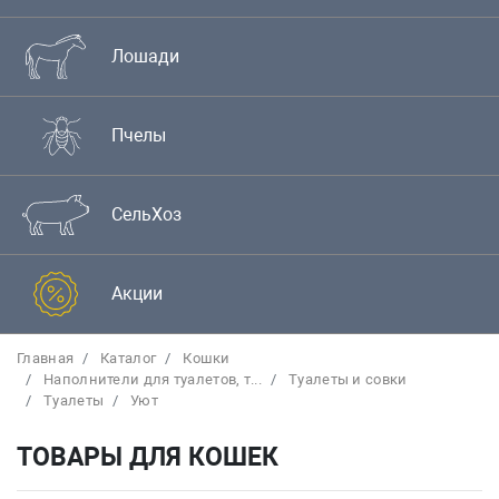
Лошади
Пчелы
СельХоз
Акции
Главная
Каталог
Кошки
Наполнители для туалетов, т...
Туалеты и совки
Туалеты
Уют
ТОВАРЫ ДЛЯ КОШЕК