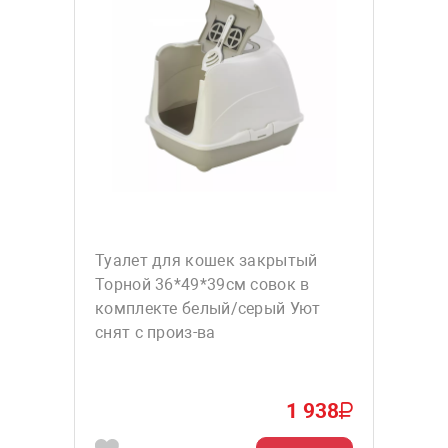
Туалет для кошек закрытый
Торной 36*49*39см совок в
комплекте белый/серый Уют
снят с произ-ва
1 938