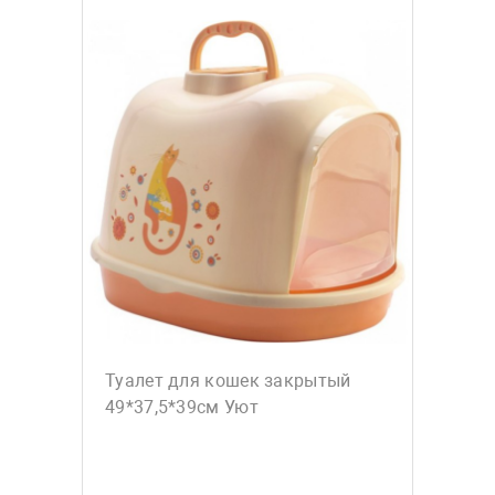
Туалет для кошек закрытый
49*37,5*39см Уют