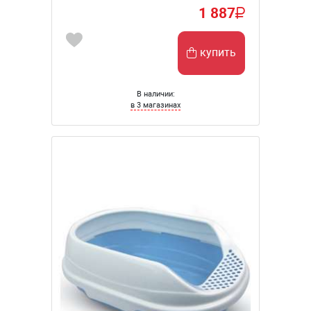
1 887
купить
В наличии:
в 3 магазинах