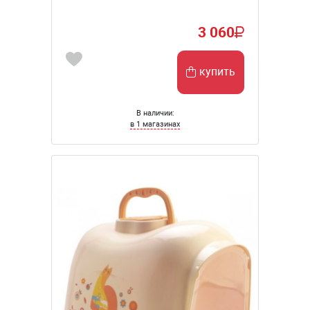
3 060
купить
В наличии:
в 1 магазинах