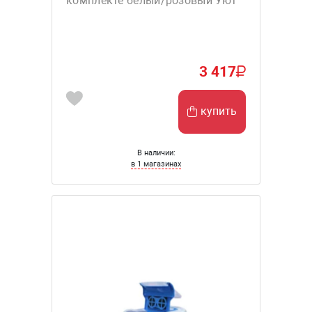
комплекте белый/розовый Уют
3 417
купить
В наличии:
в 1 магазинах