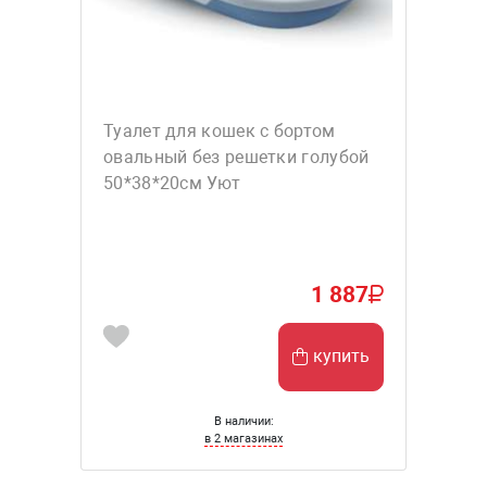
Туалет для кошек с бортом
овальный без решетки голубой
50*38*20см Уют
1 887
купить
В наличии:
в 2 магазинах