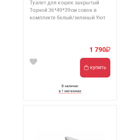
Туалет для кошек закрытый
Торной 36*49*39см совок в
комплекте белый/зеленый Уют
1 790
купить
В наличии:
в 1 магазинах