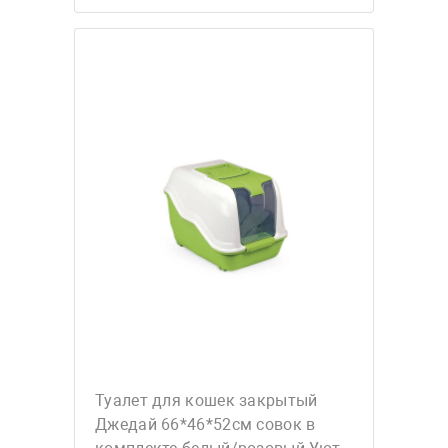
Туалет для кошек закрытый
Джедай 66*46*52см совок в