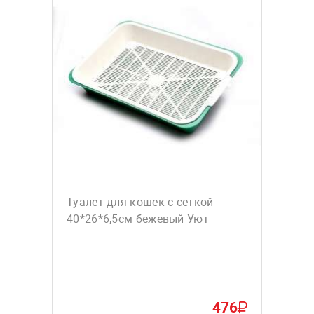
Туалет для кошек с сеткой
40*26*6,5см бежевый Уют
476