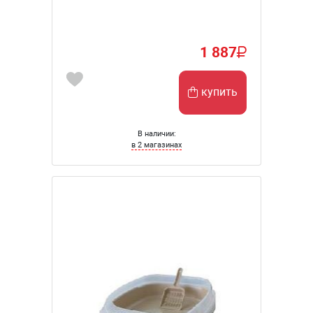
1 887
купить
В наличии:
в 2 магазинах