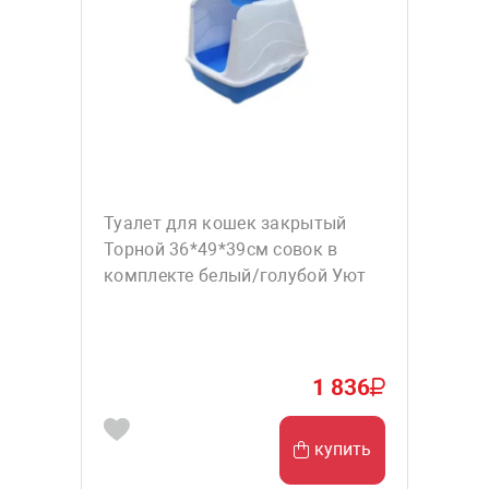
Туалет для кошек закрытый
Торной 36*49*39см совок в
комплекте белый/голубой Уют
1 836
купить