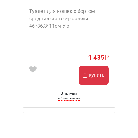
Туалет для кошек с бортом
средний светло-розовый
46*36,3*11см Уют
1 435
купить
В наличии:
в 4 магазинах