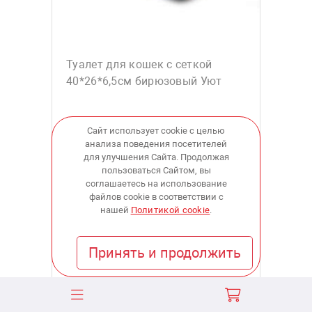
Туалет для кошек с сеткой
40*26*6,5см бирюзовый Уют
Сайт использует cookie с целью
анализа поведения посетителей
для улучшения Сайта. Продолжая
431
пользоваться Сайтом, вы
соглашаетесь на использование
файлов cookie в соответствии с
купить
нашей
Политикой cookie
.
Принять и продолжить
В наличии:
в 2 магазинах