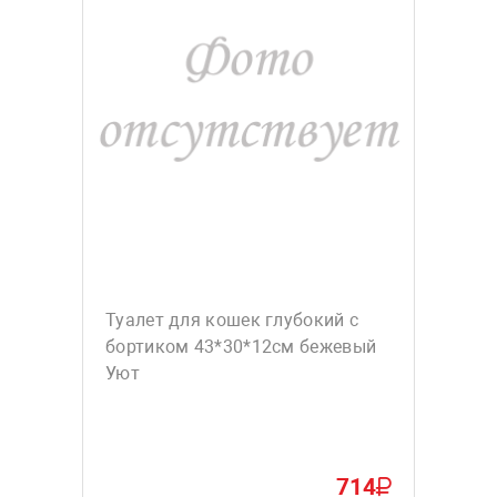
Туалет для кошек глубокий с
бортиком 43*30*12см бежевый
Уют
714