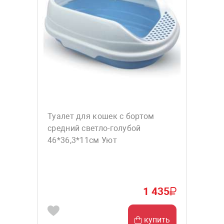
Туалет для кошек с бортом
средний светло-голубой
46*36,3*11см Уют
1 435
купить