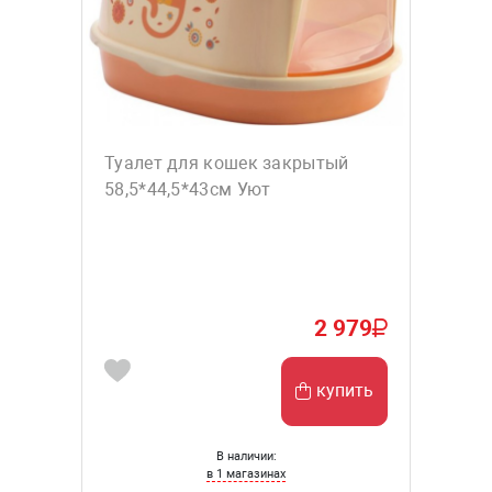
Туалет для кошек закрытый
58,5*44,5*43см Уют
2 979
купить
В наличии:
в 1 магазинах