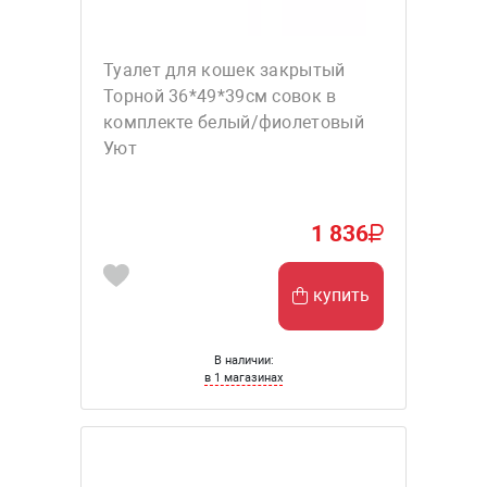
Туалет для кошек закрытый
Торной 36*49*39см совок в
комплекте белый/фиолетовый
Уют
1 836
купить
В наличии:
в 1 магазинах