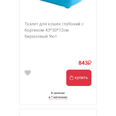
Туалет для кошек глубокий с
бортиком 43*30*12см
бирюзовый Уют
843
купить
В наличии:
в 7 магазинах