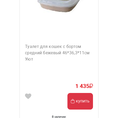
Туалет для кошек с бортом
средний бежевый 46*36,3*11см
Уют
1 435
купить
В наличии: