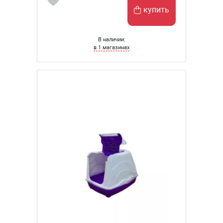
купить
В наличии:
в 1 магазинах