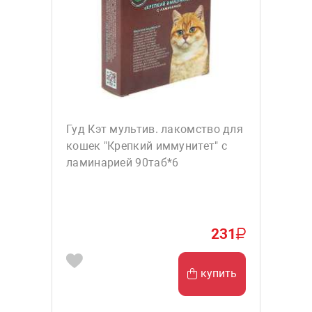
Гуд Кэт мультив. лакомство для
кошек "Крепкий иммунитет" с
ламинарией 90таб*6
231
купить