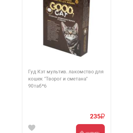
Гуд Кэт мультив. лакомство для
кошек "Творог и сметана"
90таб*6
235