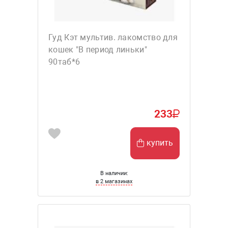
Гуд Кэт мультив. лакомство для
кошек "В период линьки"
90таб*6
233
купить
В наличии:
в 2 магазинах