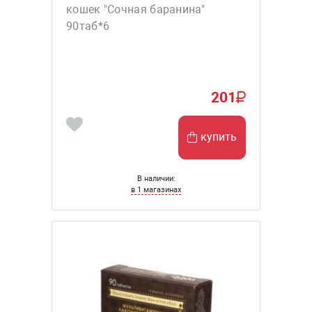
кошек "Сочная баранина"
90таб*6
201
купить
В наличии:
в 1 магазинах