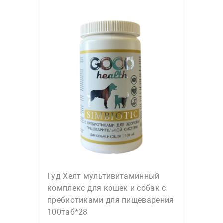
Гуд Хелт мультивитаминный
комплекс для кошек и собак с
пребиотиками для пищеварения
100таб*28