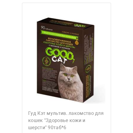
Гуд Кэт мультив. лакомство для
кошек "Здоровье кожи и
шерсти" 90таб*6