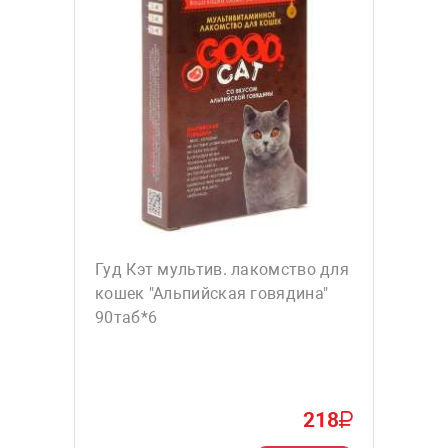
Гуд Кэт мультив. лакомство для
кошек "Альпийская говядина"
90таб*6
218