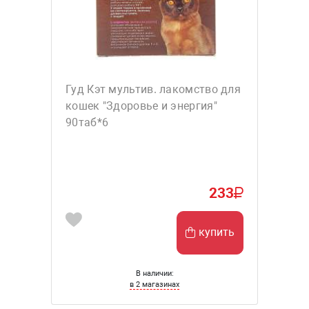
Гуд Кэт мультив. лакомство для
кошек "Здоровье и энергия"
90таб*6
233
купить
В наличии:
в 2 магазинах