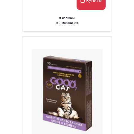
купить
В наличии:
в 1 магазинах