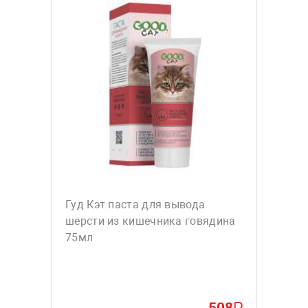
Гуд Кэт паста для вывода
шерсти из кишечника говядина
75мл
508