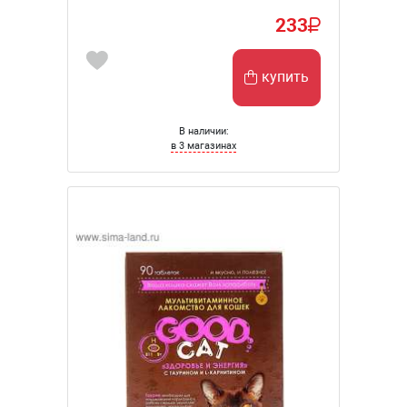
233
купить
В наличии:
в 3 магазинах