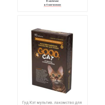
В наличии:
в 4 магазинах
Гуд Кэт мультив. лакомство для