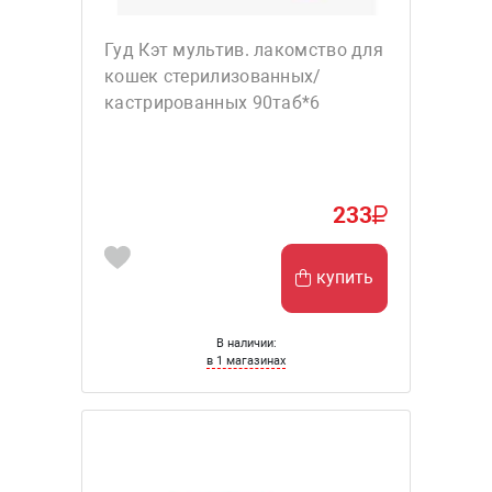
Гуд Кэт мультив. лакомство для
кошек стерилизованных/
кастрированных 90таб*6
233
купить
В наличии:
в 1 магазинах