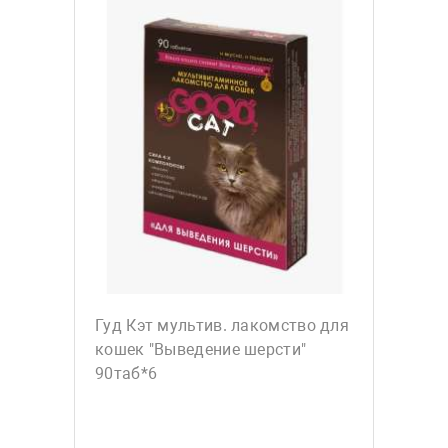
Гуд Кэт мультив. лакомство для
кошек "Выведение шерсти"
90таб*6