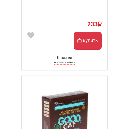
233
купить
В наличии:
в 2 магазинах