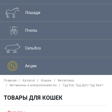
Лошади
Пчелы
СельХоз
Акции
Главная
Каталог
Кошки
Bетаптека
Витамины и микроэлементы
Гуд Кэт, Гуд Дог/ Гуд Хелт
ТОВАРЫ ДЛЯ КОШЕК