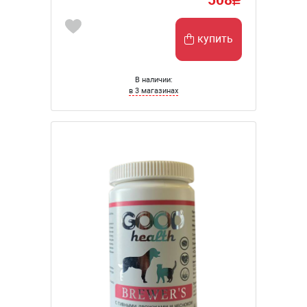
купить
В наличии:
в 3 магазинах