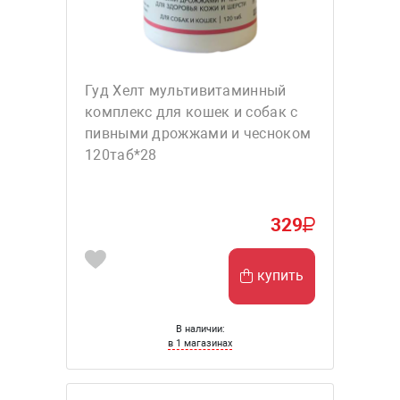
Гуд Хелт мультивитаминный
комплекс для кошек и собак с
пивными дрожжами и чесноком
120таб*28
329
купить
В наличии:
в 1 магазинах