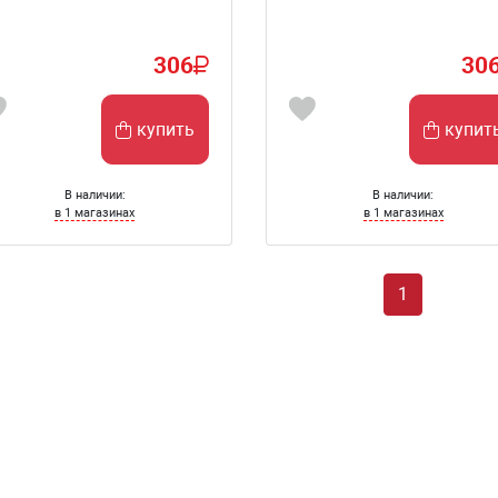
306
30
купить
купит
В наличии:
В наличии:
в 1 магазинах
в 1 магазинах
1