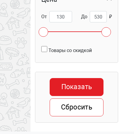
От
До
₽
Товары со скидкой
Показать
Сбросить