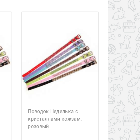
Поводок Неделька с
кристаллами кожзам,
розовый