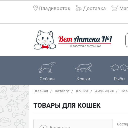
Владивосток
Доставка
Маг
Собаки
Кошки
Рыбы
Главная
Каталог
Кошки
Амуниция
Пов
ТОВАРЫ ДЛЯ КОШЕК
Сортир
Bетаптека