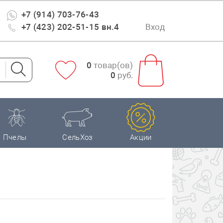
+7 (914) 703-76-43
+7 (423) 202-51-15 вн.4
Вход
0
товар(ов)
0
руб.
Пчелы
СельХоз
Акции