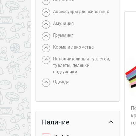
Аксессуары для животных
Амуниция
Грумминг
Корма и лакомства
Наполнители для туалетов,
туалеты, пеленки,
подгузники
Одежда
П
к
Наличие
г