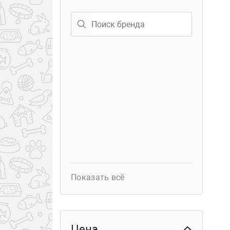
40
Семёновская 25
Показать всё
Цена