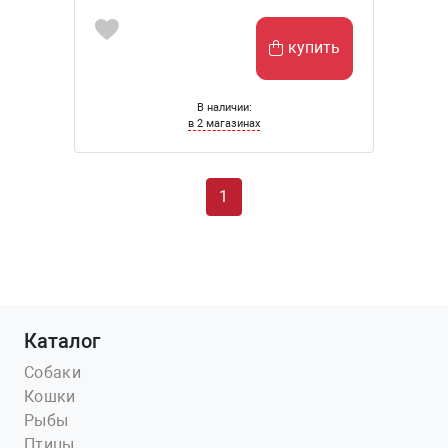
купить
В наличии:
в 2 магазинах
1
Каталог
Собаки
Кошки
Рыбы
Птицы