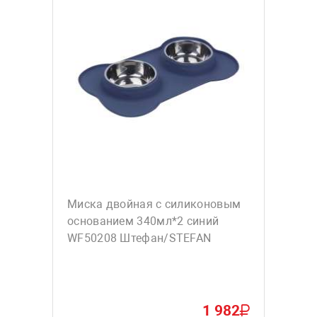
Миска двойная с силиконовым
основанием 340мл*2 синий
WF50208 Штефан/STEFAN
1 982