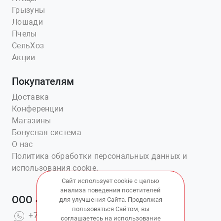
Грызуны
Лошади
Пчелы
СельХоз
Акции
Покупателям
Доставка
Конференции
Магазины
Бонусная система
О нас
Политика обработки персональных данных и
использования cookie.
Сайт использует cookie с целью
анализа поведения посетителей
ООО «Ветаптека №1»
для улучшения Сайта. Продолжая
пользоваться Сайтом, вы
+7(914)703-76-43
соглашаетесь на использование