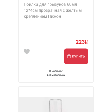
Поилка для грызунов 60мл
12*4см прозрачная с желтым
креплением Пижон
223
купить
В наличии:
в 3 магазинах