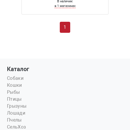
В наличии:
в 1 магазинах
1
Каталог
Собаки
Кошки
Рыбы
Птицы
Грызуны
Лошади
Пчелы
СельХоз