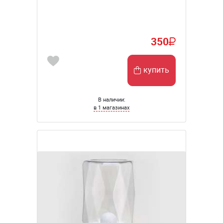
350
купить
В наличии:
в 1 магазинах