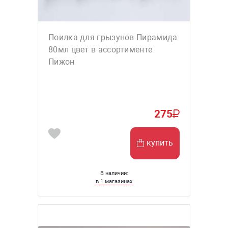
Поилка для грызунов Пирамида
80мл цвет в ассортименте
Пижон
275
купить
В наличии:
в 1 магазинах