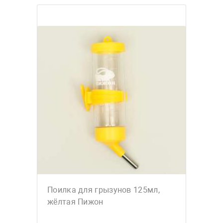
Поилка для грызунов 125мл,
жёлтая Пижон