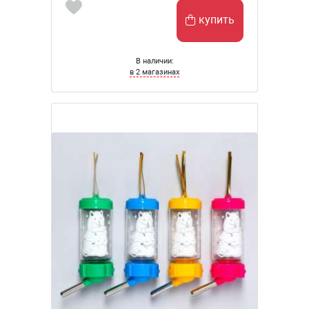
купить
В наличии:
в 2 магазинах