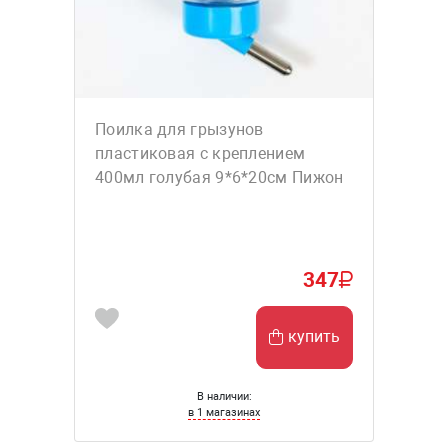
Поилка для грызунов
пластиковая с креплением
400мл голубая 9*6*20см Пижон
347
купить
В наличии:
в 1 магазинах