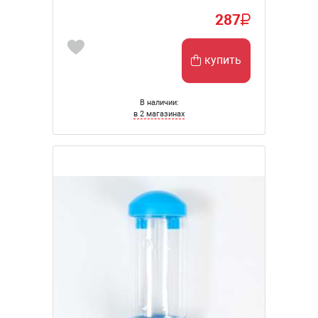
287
купить
В наличии:
в 2 магазинах