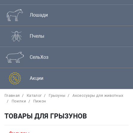
Лошади
Пчелы
СельХоз
Акции
Главная
Каталог
Грызуны
Аксессуары для животных
Поилки
Пижон
ТОВАРЫ ДЛЯ ГРЫЗУНОВ