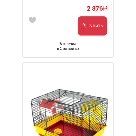
2 876
купить
В наличии:
в 2 магазинах