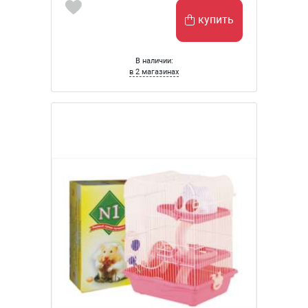
купить
В наличии:
в 2 магазинах