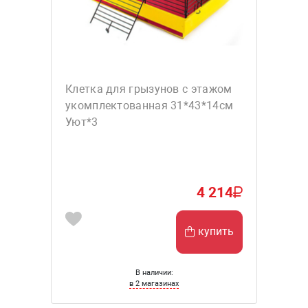
Клетка для грызунов с этажом
укомплектованная 31*43*14см
Уют*3
4 214
купить
В наличии:
в 2 магазинах