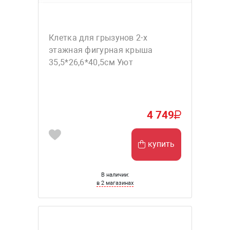
Клетка для грызунов 2-х
этажная фигурная крыша
35,5*26,6*40,5см Уют
4 749
купить
В наличии:
в 2 магазинах