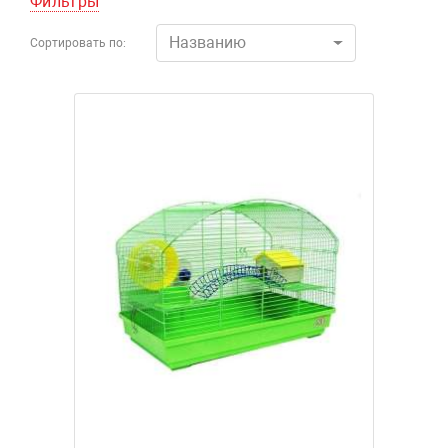
Фильтры
Названию
Сортировать по: