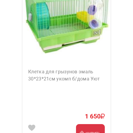
Клетка для грызунов эмаль
30*23*21см укомп б/дома Уют
1 650