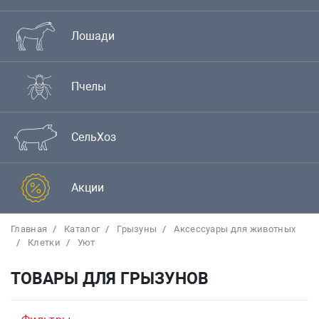
Лошади
Пчелы
СельХоз
Акции
Главная
Каталог
Грызуны
Аксессуары для животных
Клетки
Уют
ТОВАРЫ ДЛЯ ГРЫЗУНОВ