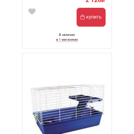
купить
В наличии:
в 1 магазинах