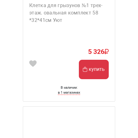
Клетка для грызунов №1 трех-
этаж. овальная комплект 58
*32*41см Уют
5 326
купить
В наличии:
в 1 магазинах