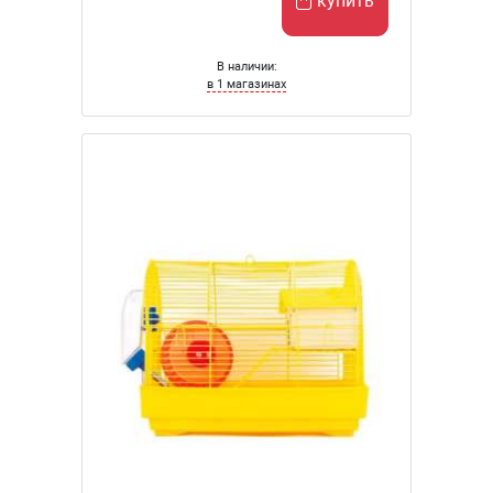
купить
В наличии:
в 1 магазинах