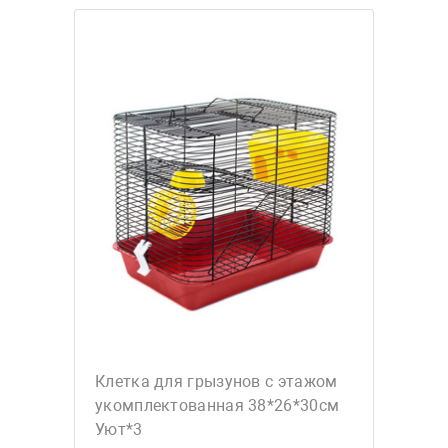
Клетка для грызунов с этажом
укомплектованная 38*26*30см
Уют*3