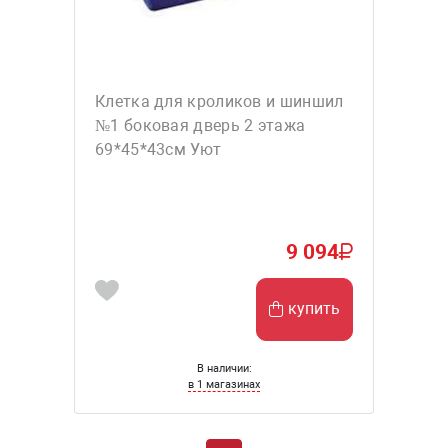
Клетка для кроликов и шиншил
№1 боковая дверь 2 этажа
69*45*43см Уют
9 094
купить
В наличии:
в 1 магазинах