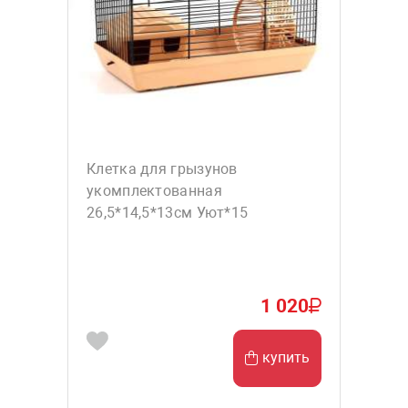
Клетка для грызунов
укомплектованная
26,5*14,5*13см Уют*15
1 020
купить