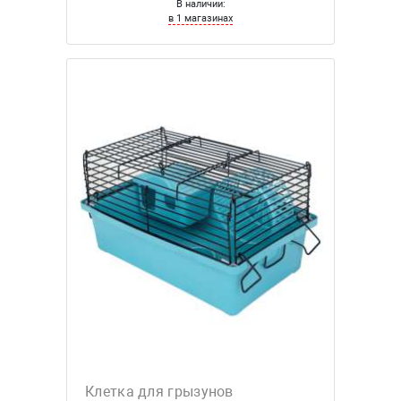
В наличии:
в 1 магазинах
Клетка для грызунов