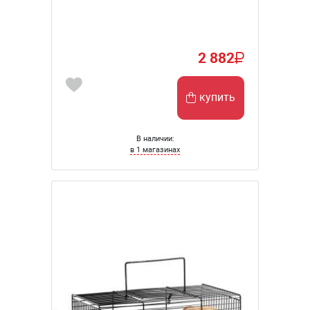
2 882
купить
В наличии:
в 1 магазинах