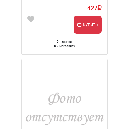
427
купить
В наличии:
в 7 магазинах