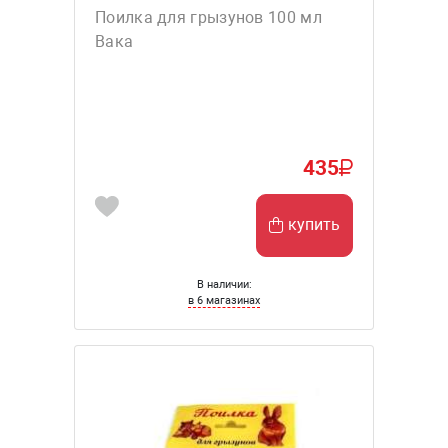
Поилка для грызунов 100 мл
Вака
435
купить
В наличии:
в 6 магазинах