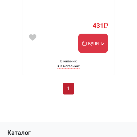
431
купить
В наличии:
в 3 магазинах
1
Каталог