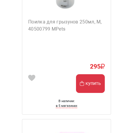
Поилка для грызунов 250мл, M,
40500799 MPets
295
купить
В наличии:
в 5 магазинах