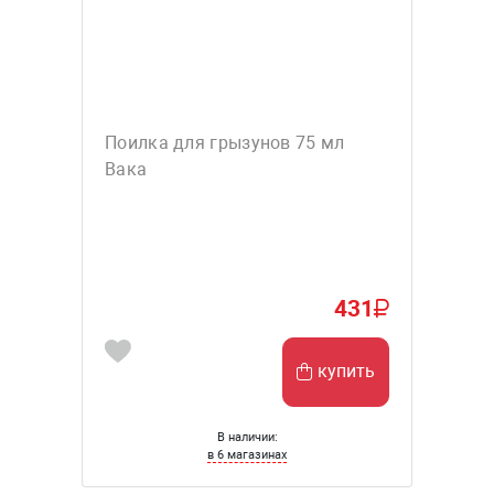
Поилка для грызунов 75 мл
Вака
431
купить
В наличии:
в 6 магазинах