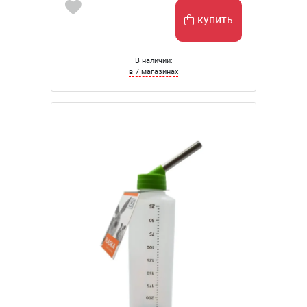
купить
В наличии:
в 7 магазинах