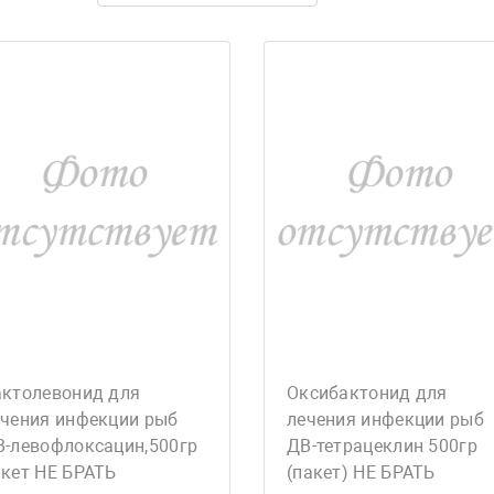
актолевонид для
Оксибактонид для
ечения инфекции рыб
лечения инфекции рыб
В-левофлоксацин,500гр
ДВ-тетрацеклин 500гр
акет НЕ БРАТЬ
(пакет) НЕ БРАТЬ