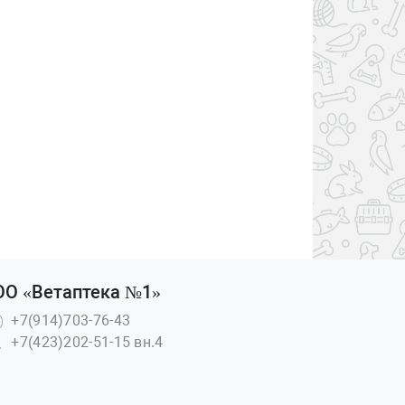
ОО «Ветаптека №1»
+7(914)703-76-43
+7(423)202-51-15 вн.4