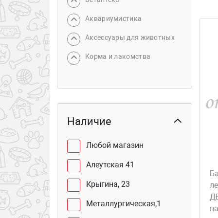
Аквариумистика
Аксессуары для животных
Корма и лакомства
Наличие
Любой магазин
Алеутская 41
Б
Крыгина, 23
л
Д
Металлургическая,1
п