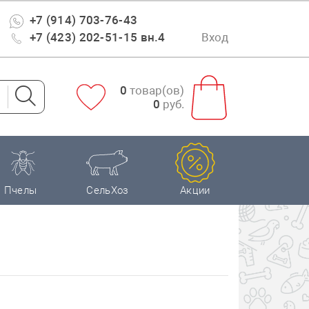
+7 (914) 703-76-43
+7 (423) 202-51-15 вн.4
Вход
0
товар(ов)
0
руб.
Пчелы
СельХоз
Акции