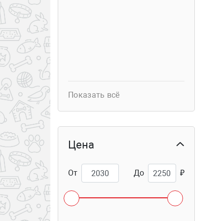
Показать всё
Цена
От
До
₽