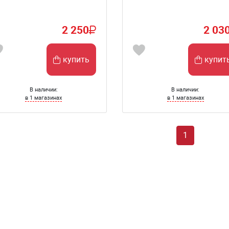
2 250
2 03
купить
купит
В наличии:
В наличии:
в 1 магазинах
в 1 магазинах
1