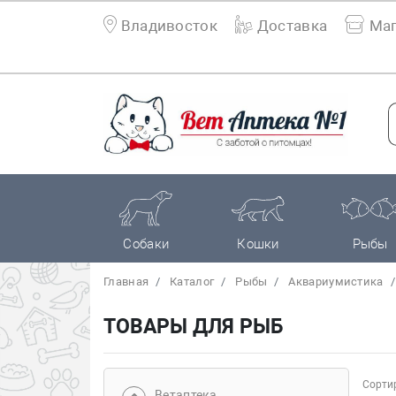
Владивосток
Доставка
Маг
Собаки
Кошки
Рыбы
Главная
Каталог
Рыбы
Аквариумистика
ТОВАРЫ ДЛЯ РЫБ
Сортир
Bетаптека