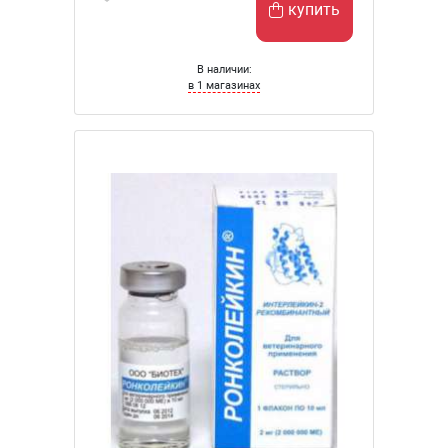
купить
В наличии:
в 1 магазинах