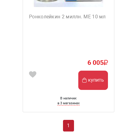
Ронколейкин 2 миллн. МЕ 10 мл
6 005
купить
В наличии:
в 3 магазинах
1