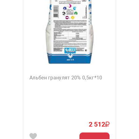
Альбен гранулят 20% 0,5кг*10
2 512