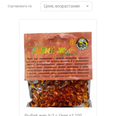
Цене, возрастание
Сортировать по:
Рыбий жир №2 с Омега3 100