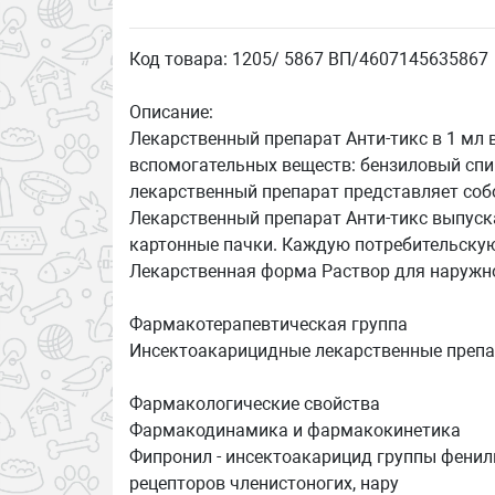
Код товара: 1205/ 5867 ВП/4607145635867
Описание:
Лекарственный препарат Анти-тикс в 1 мл в
вспомогательных веществ: бензиловый спир
лекарственный препарат представляет соб
Лекарственный препарат Анти-тикс выпускаю
картонные пачки. Каждую потребительскую
Лекарственная форма Раствор для наружн
Фармакотерапевтическая группа
Инсектоакарицидные лекарственные препа
Фармакологические свойства
Фармакодинамика и фармакокинетика
Фипронил - инсектоакарицид группы фенил
рецепторов членистоногих, нару