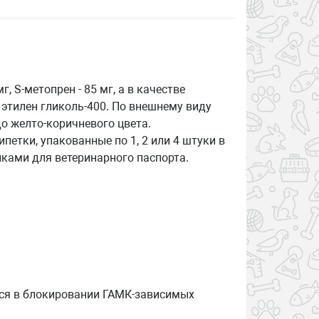
 S-метопрен - 85 мг, а в качестве
 этилен гликоль-400. По внешнему виду
о желто-коричневого цвета.
петки, упакованные по 1, 2 или 4 штуки в
ками для ветеринарного паспорта.
тся в блокировании ГАМК-зависимых