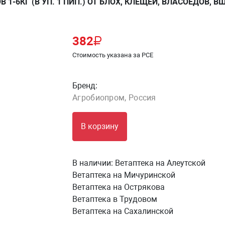
1-6КГ (В УП. 1 ПИП.) ОТ БЛОХ, КЛЕЩЕЙ, ВЛАСОЕДОВ, В
382
Стоимость указана за PCE
Бренд:
Агробиопром, Россия
В корзину
В наличии:
Ветаптека на Алеутской
Ветаптека на Мичуринской
Ветаптека на Острякова
Ветаптека в Трудовом
Ветаптека на Сахалинской