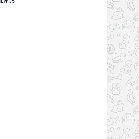
ШЕЙ*35