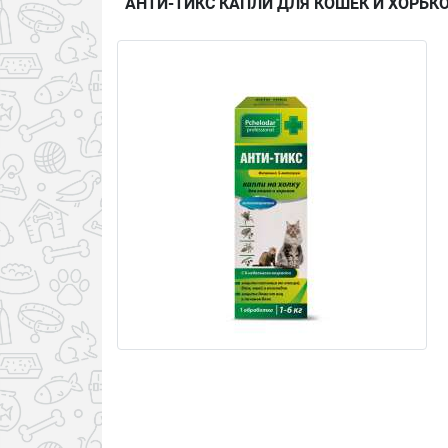
АНТИ-ТИКС КАПЛИ ДЛЯ КОШЕК И ХОРЬКОВ 