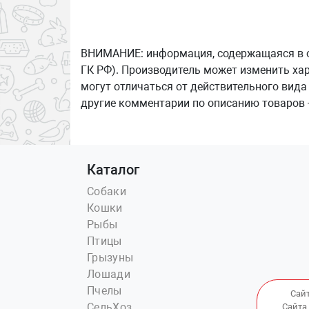
ВНИМАНИЕ: информация, содержащаяся в опи
ГК РФ). Производитель может изменить ха
могут отличаться от действительного вида
другие комментарии по описанию товаров 
Каталог
Собаки
Кошки
Рыбы
Птицы
Грызуны
Лошади
Пчелы
Сай
СельХоз
Сайта