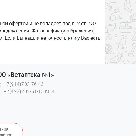
й офертой и не попадает под п. 2 ст. 437
 уведомления. Фотографии (изображения)
. Если Вы нашли неточность или у Вас есть
ОО «Ветаптека №1»
+7(914)703-76-43
+7(423)202-51-15 вн.4
ения
файлов