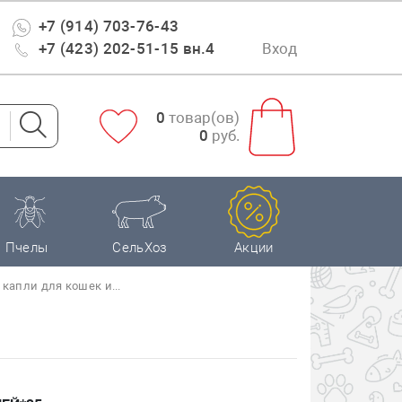
+7 (914) 703-76-43
+7 (423) 202-51-15 вн.4
Вход
0
товар(ов)
0
руб.
Пчелы
СельХоз
Акции
 капли для кошек и...