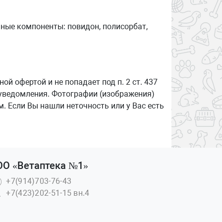
ные компоненты: повидон, полисорбат,
й офертой и не попадает под п. 2 ст. 437
 уведомления. Фотографии (изображения)
. Если Вы нашли неточность или у Вас есть
ОО «Ветаптека №1»
+7(914)703-76-43
+7(423)202-51-15 вн.4