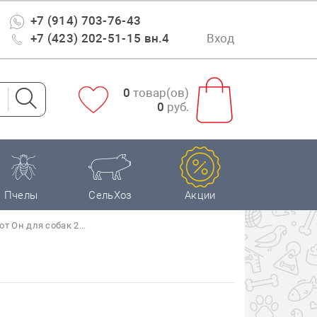
+7 (914) 703-76-43
+7 (423) 202-51-15 вн.4
Вход
0
товар(ов)
0
руб.
Пчелы
СельХоз
Акции
т Он для собак 2...