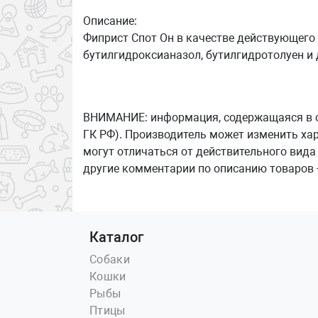
Описание:
Фиприст Спот Он в качестве действующего
бутилгидроксианазол, бутилгидротолуен и
ВНИМАНИЕ: информация, содержащаяся в опи
ГК РФ). Производитель может изменить ха
могут отличаться от действительного вида
другие комментарии по описанию товаров 
Каталог
Собаки
Кошки
Рыбы
Птицы