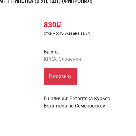
МГ 1 ПИПЕТКА (В УП.1ШТ) (ФИПРОНИЛ)
830
Стоимость указана за уп
Бренд:
КРКА, Словения
В корзину
В наличии:
Ветаптека Курьер
Ветаптека на Семёновской