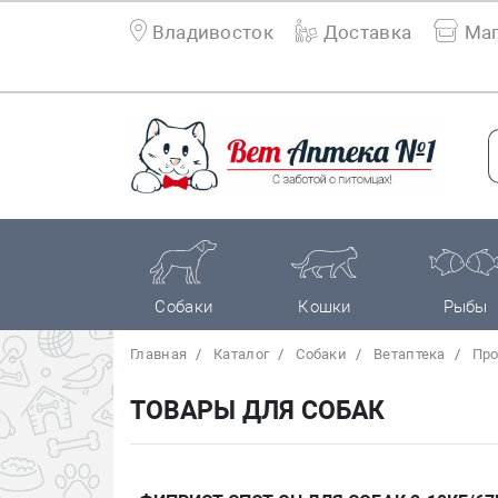
Владивосток
Доставка
Маг
Собаки
Кошки
Рыбы
Главная
Каталог
Собаки
Bетаптека
Про
ТОВАРЫ ДЛЯ СОБАК