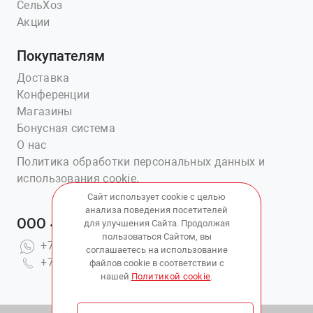
СельХоз
Акции
Покупателям
Доставка
Конференции
Магазины
Бонусная система
О нас
Политика обработки персональных данных и
использования cookie.
Сайт использует cookie с целью
анализа поведения посетителей
ООО «Ветаптека №1»
для улучшения Сайта. Продолжая
пользоваться Сайтом, вы
+7(914)703-76-43
соглашаетесь на использование
+7(423)202-51-15 вн.4
файлов cookie в соответствии с
нашей
Политикой cookie
.